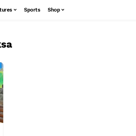
tures
Sports
Shop
ksa