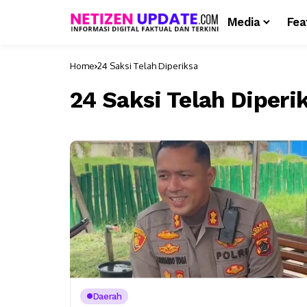
Media
Fea
Home
24 Saksi Telah Diperiksa
24 Saksi Telah Diperi
Daerah