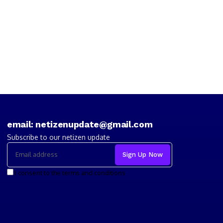
email: netizenupdate@gmail.com
Subscribe to our netizen update
I consent to the terms and conditions