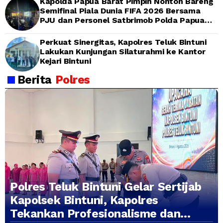
Kapolda Papua Barat Pimpin Nonton Bareng
Semifinal Piala Dunia FIFA 2026 Bersama
PJU dan Personel Satbrimob Polda Papua
Barat
Perkuat Sinergitas, Kapolres Teluk Bintuni
Lakukan Kunjungan Silaturahmi ke Kantor
Kejari Bintuni
Berita
Polres
Polres Teluk Bintuni Gelar Sertijab
Kapolsek Bintuni, Kapolres
Tekankan Profesionalisme dan