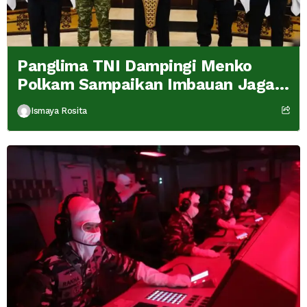
Panglima TNI Dampingi Menko
Polkam Sampaikan Imbauan Jaga
Kondusivitas Bangsa
Ismaya Rosita