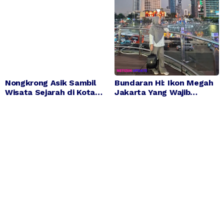
Nongkrong Asik Sambil
Bundaran Hi: Ikon Megah
Wisata Sejarah di Kota
Jakarta Yang Wajib
Tua Jakarta
Dikunjungi Saat ke Ibu
Kota Negara