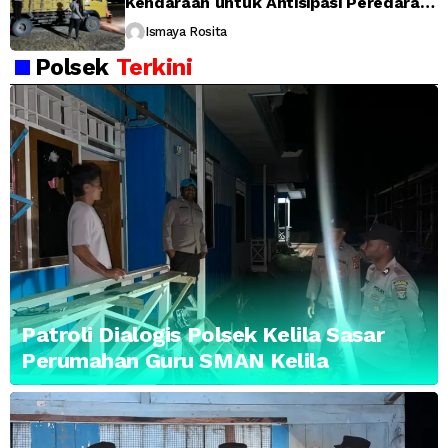
Kendaraan untuk Antisipasi Peredaran
Miras, Narkoba, dan Barang Berbahaya
Ismaya Rosita
Polsek
Terkini
Patroli Dialogis Polsek Kelila Sasar
Perumahan Guru SMAN Kelila