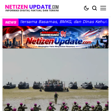
KG, dan Dinas Kehutanan Bahas Kesiapsiagaan Mengha
NEWS