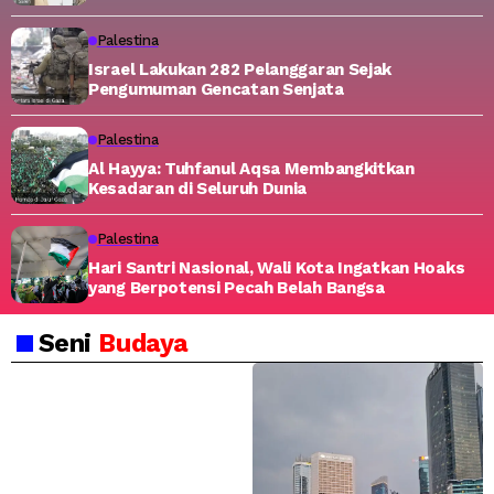
Palestina
Israel Lakukan 282 Pelanggaran Sejak
Pengumuman Gencatan Senjata
Palestina
Al Hayya: Tuhfanul Aqsa Membangkitkan
Kesadaran di Seluruh Dunia
Palestina
Hari Santri Nasional, Wali Kota Ingatkan Hoaks
yang Berpotensi Pecah Belah Bangsa
Seni
Budaya