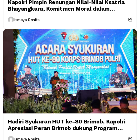
Kapolri Pimpin Renungan Nilai-Nilai Ksatria
Bhayangkara, Komitmen Moral dalam
Transformasi Polri
Ismaya Rosita
Hadiri Syukuran HUT ke-80 Brimob, Kapolri
Apresiasi Peran Brimob dukung Program
Pemerintah
Ismaya Rosita