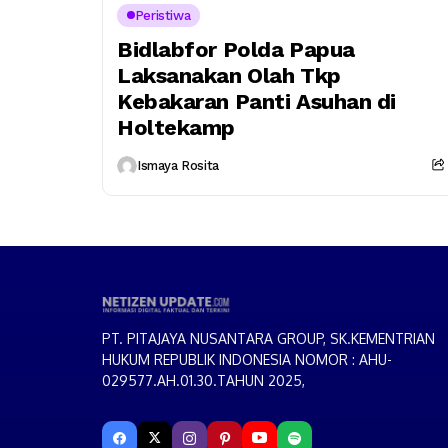
Peristiwa
Bidlabfor Polda Papua
Laksanakan Olah Tkp
Kebakaran Panti Asuhan di
Holtekamp
Ismaya Rosita
PT. PITAJAYA NUSANTARA GROUP, SK.KEMENTRIAN
HUKUM REPUBLIK INDONESIA NOMOR : AHU-
029577.AH.01.30.TAHUN 2025,