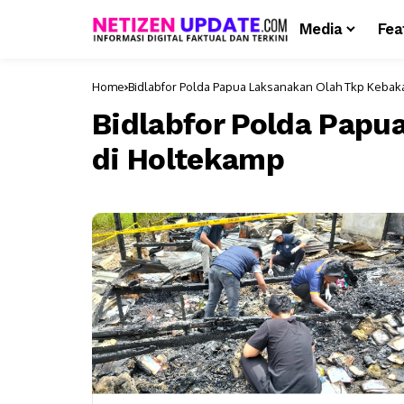
Media
Fea
Home
Bidlabfor Polda Papua Laksanakan Olah Tkp Kebak
Bidlabfor Polda Papu
di Holtekamp