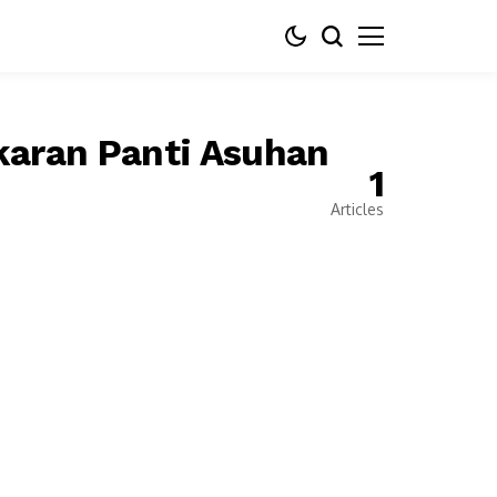
karan Panti Asuhan
1
Articles