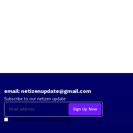
email: netizenupdate@gmail.com
Subscribe to our netizen update
I consent to the terms and conditions