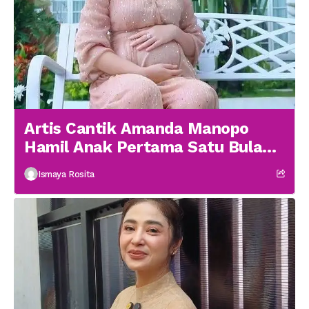
Artis Cantik Amanda Manopo
Hamil Anak Pertama Satu Bulan
menikah
Ismaya Rosita