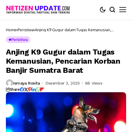
Home
Peristiwa
Anjing K9 Gugur dalam Tugas Kemanusian,
Pencarian Korban Banjir Sumatra Barat
Peristiwa
Anjing K9 Gugur dalam Tugas
Kemanusian, Pencarian Korban
Banjir Sumatra Barat
Ismaya Rosita
Desember 3, 2025
88 Views
Share