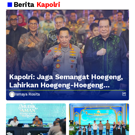
Berita
Kapolri
Kapolri: Jaga Semangat Hoegeng,
Lahirkan Hoegeng-Hoegeng
Berikutnya
Ismaya Rosita