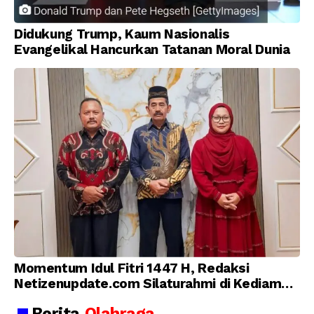
Didukung Trump, Kaum Nasionalis
Evangelikal Hancurkan Tatanan Moral Dunia
Momentum Idul Fitri 1447 H, Redaksi
Netizenupdate.com Silaturahmi di Kediaman
Kepala Desa Cilopadang
Berita
Olahraga