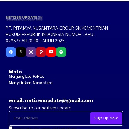
PT. PITAJAYA NUSANTARA GROUP, SK.KEMENTRIAN
HUKUM REPUBLIK INDONESIA NOMOR : AHU-
029577.AH.01.30.TAHUN 2025,
Moto
Menjangkau Fakta,
Menyatukan Nusantara
email: netizenupdate@gmail.com
Subscribe to our netizen update
I consent to the terms and conditions