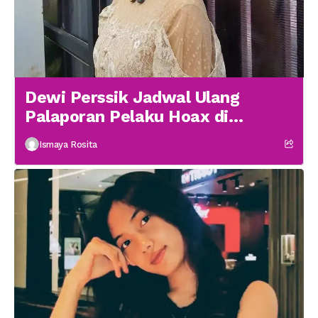
Dewi Perssik Jadwal Ulang
Palaporan Pelaku Hoax di
Medsos
Ismaya Rosita