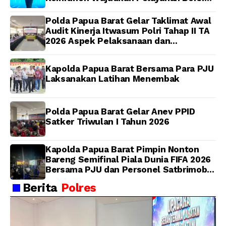
dan Berintegritas
Polda Papua Barat Gelar Taklimat Awal
Audit Kinerja Itwasum Polri Tahap II TA
2026 Aspek Pelaksanaan dan
Pengendalian
Kapolda Papua Barat Bersama Para PJU
Laksanakan Latihan Menembak
Polda Papua Barat Gelar Anev PPID
Satker Triwulan I Tahun 2026
Kapolda Papua Barat Pimpin Nonton
Bareng Semifinal Piala Dunia FIFA 2026
Bersama PJU dan Personel Satbrimob
Polda Papua Barat
Berita
Polres