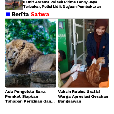
6 Unit Asrama Polsek Pirime Lanny Jaya
Terbakar, Polisi Lidik Dugaan Pembakaran
Berita
Satwa
Ada Pengelola Baru,
Vaksin Rabies Gratis!
Pemkot Siapkan
Warga Apresiasi Gerakan
Tahapan Perizinan dan
Bangsawan
Transisi Operasional
Bandung Zoo