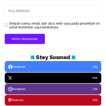
Simpan nama, email, dan situs web saya pada peramban ini
untuk komentar saya berikutnya.
Stey
Sosmed
Facebook
23k
93k
Instagram
32k
Pinterest
42k