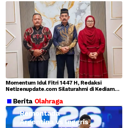
Momentum Idul Fitri 1447 H, Redaksi
Netizenupdate.com Silaturahmi di Kediaman
Kepala Desa Cilopadang
Berita
Olahraga
Remontada
Argentina vs Inggris