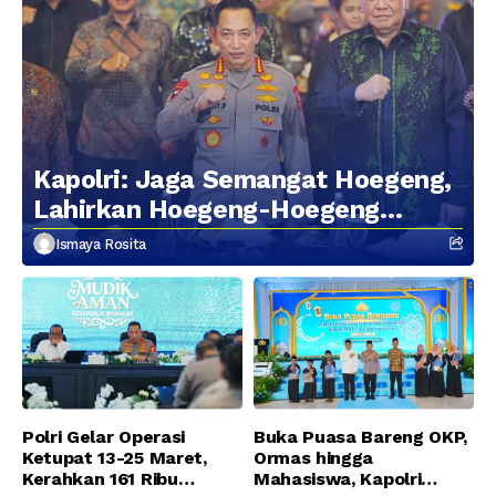
Kapolri: Jaga Semangat Hoegeng,
Lahirkan Hoegeng-Hoegeng
Berikutnya
Ismaya Rosita
Polri Gelar Operasi
Buka Puasa Bareng OKP,
Ketupat 13-25 Maret,
Ormas hingga
Kerahkan 161 Ribu
Mahasiswa, Kapolri