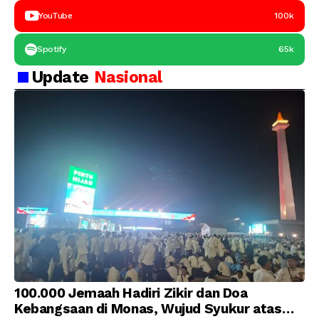
YouTube
100k
Spotify
65k
Update
Nasional
100.000 Jemaah Hadiri Zikir dan Doa
Kebangsaan di Monas, Wujud Syukur atas