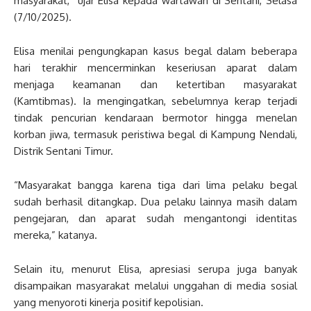
masyarakat,” ujar Elisa kepada wartawan di Sentani, Selasa
(7/10/2025).
Elisa menilai pengungkapan kasus begal dalam beberapa
hari terakhir mencerminkan keseriusan aparat dalam
menjaga keamanan dan ketertiban masyarakat
(Kamtibmas). Ia mengingatkan, sebelumnya kerap terjadi
tindak pencurian kendaraan bermotor hingga menelan
korban jiwa, termasuk peristiwa begal di Kampung Nendali,
Distrik Sentani Timur.
“Masyarakat bangga karena tiga dari lima pelaku begal
sudah berhasil ditangkap. Dua pelaku lainnya masih dalam
pengejaran, dan aparat sudah mengantongi identitas
mereka,” katanya.
Selain itu, menurut Elisa, apresiasi serupa juga banyak
disampaikan masyarakat melalui unggahan di media sosial
yang menyoroti kinerja positif kepolisian.