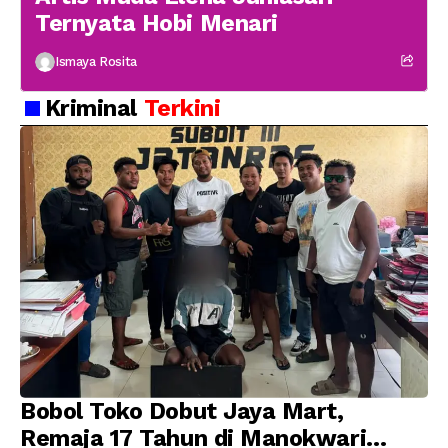
Ternyata Hobi Menari
Ismaya Rosita
Kriminal
Terkini
Bobol Toko Dobut Jaya Mart,
Remaja 17 Tahun di Manokwari