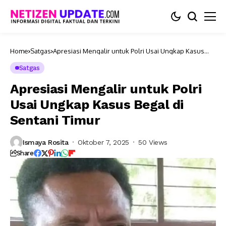
Home
Satgas
Apresiasi Mengalir untuk Polri Usai Ungkap Kasus
Begal di Sentani Timur
Satgas
Apresiasi Mengalir untuk Polri
Usai Ungkap Kasus Begal di
Sentani Timur
Ismaya Rosita
Oktober 7, 2025
50 Views
Share