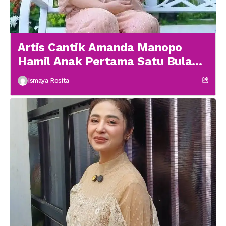
Artis Cantik Amanda Manopo
Hamil Anak Pertama Satu Bulan
menikah
Ismaya Rosita