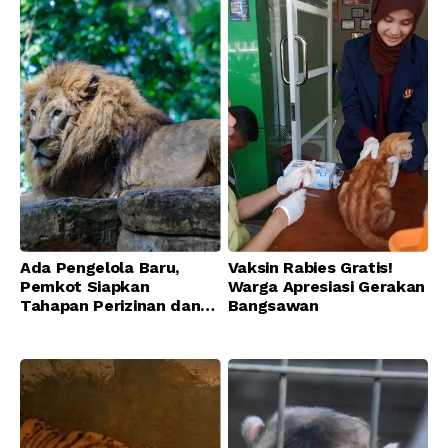
Ada Pengelola Baru,
Vaksin Rabies Gratis!
Pemkot Siapkan
Warga Apresiasi Gerakan
Tahapan Perizinan dan
Bangsawan
Transisi Operasional
Bandung Zoo