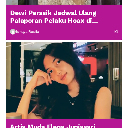
Dewi Perssik Jadwal Ulang
Palaporan Pelaku Hoax di
Medsos
Ismaya Rosita
Artis Muda Elena Juniasari