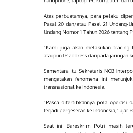
handphone, laptop, PC komputer, dan u
Atas perbuatannya, para pelaku dipe
Pasal 20 dan/atau Pasal 21 Undang-
Undang Nomor 1 Tahun 2026 tentang P
“Kami juga akan melakukan tracing 
ataupun IP address daripada jaringan ko
Sementara itu, Sekretaris NCB Interp
mengatakan fenomena ini menunjukk
transnasional ke Indonesia.
“Pasca ditertibkannya pola operasi 
terjadi pergeseran ke Indonesia,” ujar B
Saat ini, Bareskrim Polri masih t