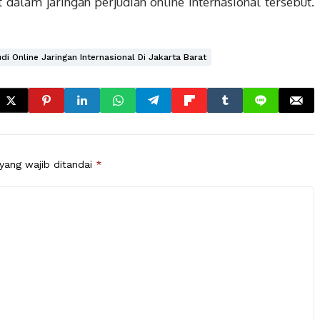
dalam jaringan perjudian online internasional tersebut.
di Online Jaringan Internasional Di Jakarta Barat
yang wajib ditandai
*