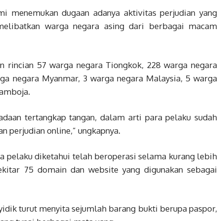
kami menemukan dugaan adanya aktivitas perjudian yang
 melibatkan warga negara asing dari berbagai macam
n rincian 57 warga negara Tiongkok, 228 warga negara
arga negara Myanmar, 3 warga negara Malaysia, 5 warga
Kamboja.
daan tertangkap tangan, dalam arti para pelaku sudah
n perjudian online,” ungkapnya.
a pelaku diketahui telah beroperasi selama kurang lebih
ekitar 75 domain dan website yang digunakan sebagai
idik turut menyita sejumlah barang bukti berupa paspor,