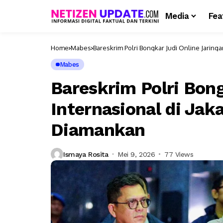
Media
Fea
Home
Mabes
Bareskrim Polri Bongkar Judi Online Jaringa
Mabes
Bareskrim Polri Bong
Internasional di Jak
Diamankan
Ismaya Rosita
Mei 9, 2026
77 Views