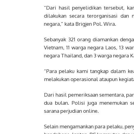
“Dari hasil penyelidikan tersebut, 
dilakukan secara terorganisasi dan
negara,” kata Brigjen Pol. Wira.
Sebanyak 321 orang diamankan denga
Vietnam, 11 warga negara Laos, 13 w
negara Thailand, dan 3 warga negara 
“Para pelaku kami tangkap dalam kea
melakukan operasional ataupun kegiata
Dari hasil pemeriksaan sementara, par
dua bulan. Polisi juga menemukan s
sarana perjudian online.
Selain mengamankan para pelaku, peny