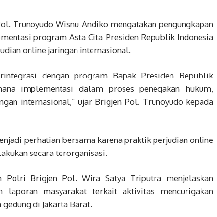
Pol. Trunoyudo Wisnu Andiko mengatakan pengungkapan
mentasi program Asta Cita Presiden Republik Indonesia
ian online jaringan internasional.
erintegrasi dengan program Bapak Presiden Republik
 mana implementasi dalam proses penegakan hukum,
ingan internasional,” ujar Brigjen Pol. Trunoyudo kepada
njadi perhatian bersama karena praktik perjudian online
akukan secara terorganisasi.
m Polri Brigjen Pol. Wira Satya Triputra menjelaskan
 laporan masyarakat terkait aktivitas mencurigakan
gedung di Jakarta Barat.