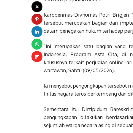
Karopenmas Divhumas Polri Brigjen 
tersebut merupakan bagian dari imple
dalam penegakan hukum terhadap perjud
“Ini merupakan satu bagian yang t
Indonesia, Program Asta Cita, di
khususnya terkait perjudian online jar
wartawan, Sabtu (09/05/2026).
Ia menyebut pengungkapan tersebut me
lintas negara terus berkembang dan dil
Sementara itu, Dirtipidum Bareskri
pengungkapan dilakukan berdasarkan
sejumlah warga negara asing di sebuah 