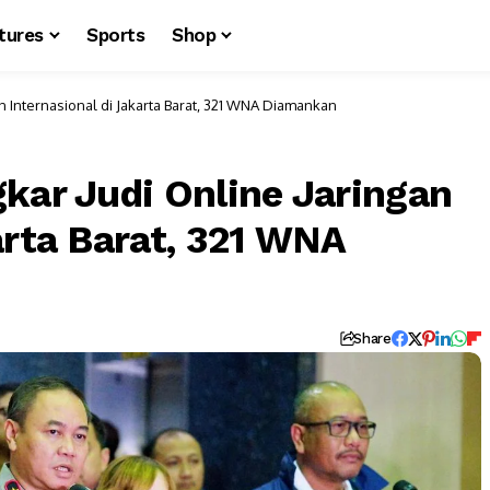
tures
Sports
Shop
n Internasional di Jakarta Barat, 321 WNA Diamankan
kar Judi Online Jaringan
arta Barat, 321 WNA
Share