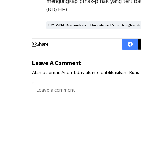
mengungkap pihak-pihak yang terlibat 
(RD/HP)
321 WNA Diamankan
Bareskrim Polri Bongkar Ju
Share
Leave A Comment
Alamat email Anda tidak akan dipublikasikan.
Ruas 