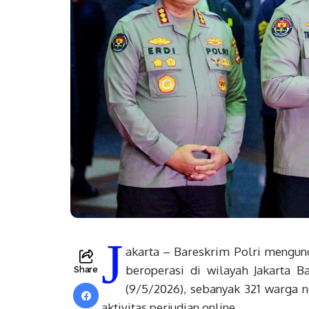
J
akarta – Bareskrim Polri mengungk
beroperasi di wilayah Jakarta 
Share
(9/5/2026), sebanyak 321 warga 
aktivitas perjudian online.