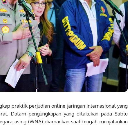
ap praktik perjudian online jaringan internasional yang
Barat. Dalam pengungkapan yang dilakukan pada Sabtu
negara asing (WNA) diamankan saat tengah menjalankan