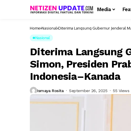
Media
Fea
Home
Nasional
Diterima Langsung Gubernur Jenderal M
Nasional
Diterima Langsung 
Simon, Presiden Pr
Indonesia–Kanada
Ismaya Rosita
September 26, 2025
55 Views