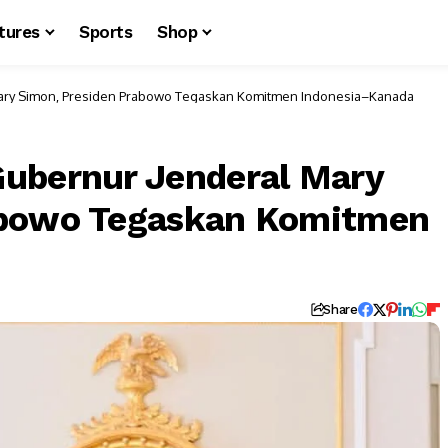
tures
Sports
Shop
ary Simon, Presiden Prabowo Tegaskan Komitmen Indonesia–Kanada
Gubernur Jenderal Mary
abowo Tegaskan Komitmen
Share