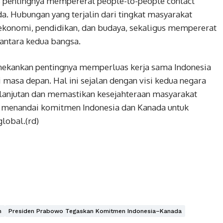
 pentingnya mempererat people-to-people contact
a. Hubungan yang terjalin dari tingkat masyarakat
ekonomi, pendidikan, dan budaya, sekaligus mempererat
antara kedua bangsa.
nekankan pentingnya memperluas kerja sama Indonesia
 masa depan. Hal ini sejalan dengan visi kedua negara
anjutan dan memastikan kesejahteraan masyarakat
ini menandai komitmen Indonesia dan Kanada untuk
lobal.(rd)
n
Presiden Prabowo Tegaskan Komitmen Indonesia–Kanada