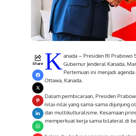
K
anada – Presiden RI Prabowo 
Gubernur Jenderal Kanada, Mar
Share
Pertemuan ini menjadi agenda
Ottawa, Kanada.
Dalam pembicaraan, Presiden Prabow
nilai-nilai yang sama-sama dijunjung o
dan multikulturalisme. Kesamaan prin
memperkuat kerja sama bilateral di b