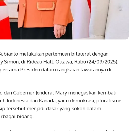
Subianto melakukan pertemuan bilateral dengan
y Simon, di Rideau Hall, Ottawa, Rabu (24/09/2025).
 pertama Presiden dalam rangkaian lawatannya di
o dan Gubernur Jenderal Mary menegaskan kembali
leh Indonesia dan Kanada, yaitu demokrasi, pluralisme,
sip tersebut menjadi dasar yang kokoh dalam
erbagai bidang.