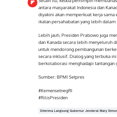
Selain itu, kedua pemimpin membahas
antara masyarakat Indonesia dan Kanad
diyakini akan memperkuat kerja sama 
ikatan persahabatan yang lebih dalam 
Lebih jauh, Presiden Prabowo juga me
dan Kanada secara lebih menyeluruh di
untuk mendorong pembangunan berkel
secara inklusif. Dialog yang terbuka 
berkolaborasi menghadapi tantangan g
Sumber: BPMI Setpres
#KemensetnegRI
#RilisPresiden
Diterima Langsung Gubernur Jenderal Mary Simo