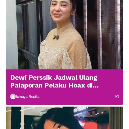
Dewi Perssik Jadwal Ulang
Palaporan Pelaku Hoax di
Medsos
Ismaya Rosita