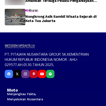
Amankan Terduga Pelaku Penganiayaan
Menggunakan Senjata Tajam
Hiburan
Nongkrong Asik Sambil Wisata Sejarah di
Kota Tua Jakarta
PT. PITAJAYA NUSANTARA GROUP, SK.KEMENTRIAN
HUKUM REPUBLIK INDONESIA NOMOR : AHU-
029577.AH.01.30.TAHUN 2025,
Moto
Menjangkau Fakta,
Menyatukan Nusantara