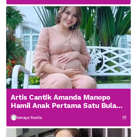
Artis Cantik Amanda Manopo
Hamil Anak Pertama Satu Bulan
menikah
Ismaya Rosita