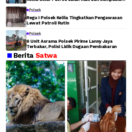
Pesan Kamtibmas
Polsek
Regu I Polsek Kelila Tingkatkan Pengawasan
Lewat Patroli Rutin
Polsek
6 Unit Asrama Polsek Pirime Lanny Jaya
Terbakar, Polisi Lidik Dugaan Pembakaran
Berita
Satwa