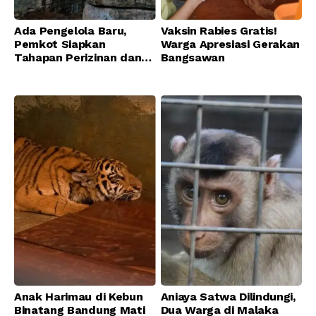
Ada Pengelola Baru,
Vaksin Rabies Gratis!
Pemkot Siapkan
Warga Apresiasi Gerakan
Tahapan Perizinan dan
Bangsawan
Transisi Operasional
Bandung Zoo
Anak Harimau di Kebun
Aniaya Satwa Dilindungi,
Binatang Bandung Mati
Dua Warga di Malaka