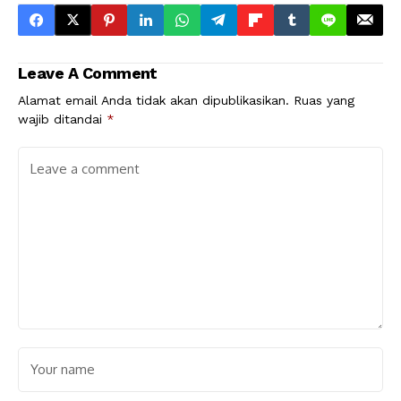
Leave A Comment
Alamat email Anda tidak akan dipublikasikan.
Ruas yang
wajib ditandai
*