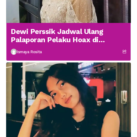
Dewi Perssik Jadwal Ulang
Palaporan Pelaku Hoax di
Medsos
Ismaya Rosita