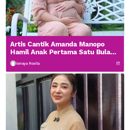
Artis Cantik Amanda Manopo
Hamil Anak Pertama Satu Bulan
menikah
Ismaya Rosita