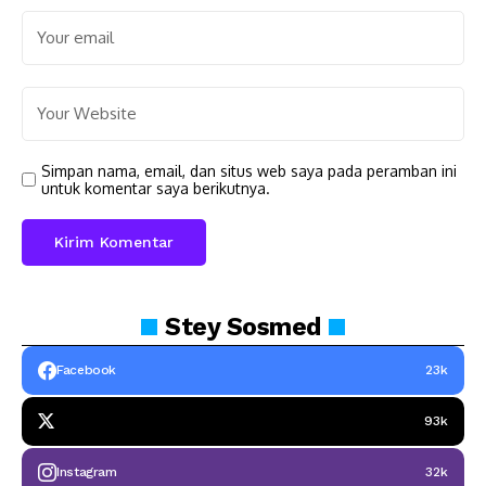
Simpan nama, email, dan situs web saya pada peramban ini
untuk komentar saya berikutnya.
Stey
Sosmed
Facebook
23k
93k
Instagram
32k