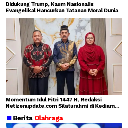
Didukung Trump, Kaum Nasionalis
Evangelikal Hancurkan Tatanan Moral Dunia
Momentum Idul Fitri 1447 H, Redaksi
Netizenupdate.com Silaturahmi di Kediaman
Kepala Desa Cilopadang
Berita
Olahraga