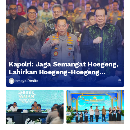
Kapolri: Jaga Semangat Hoegeng,
Lahirkan Hoegeng-Hoegeng
Berikutnya
Ismaya Rosita