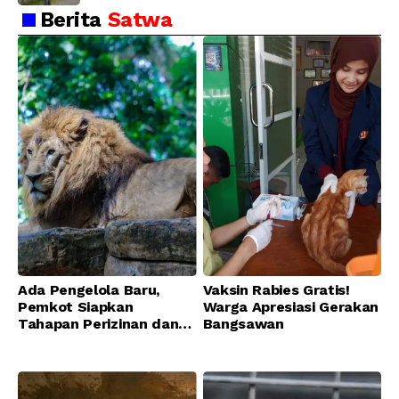
Berita
Satwa
Ada Pengelola Baru,
Vaksin Rabies Gratis!
Pemkot Siapkan
Warga Apresiasi Gerakan
Tahapan Perizinan dan
Bangsawan
Transisi Operasional
Bandung Zoo