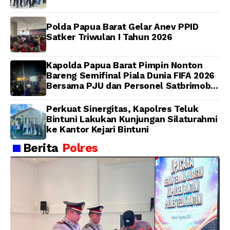
Polda Papua Barat Gelar Anev PPID
Satker Triwulan I Tahun 2026
Kapolda Papua Barat Pimpin Nonton
Bareng Semifinal Piala Dunia FIFA 2026
Bersama PJU dan Personel Satbrimob
Polda Papua Barat
Perkuat Sinergitas, Kapolres Teluk
Bintuni Lakukan Kunjungan Silaturahmi
ke Kantor Kejari Bintuni
Berita
Polres