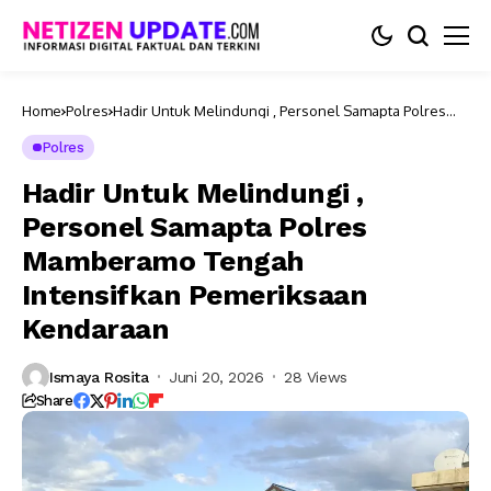
Home
Polres
Hadir Untuk Melindungi , Personel Samapta Polres
Mamberamo Tengah Intensifkan Pemeriksaan
Kendaraan
Polres
Hadir Untuk Melindungi ,
Personel Samapta Polres
Mamberamo Tengah
Intensifkan Pemeriksaan
Kendaraan
Ismaya Rosita
Juni 20, 2026
28 Views
Share