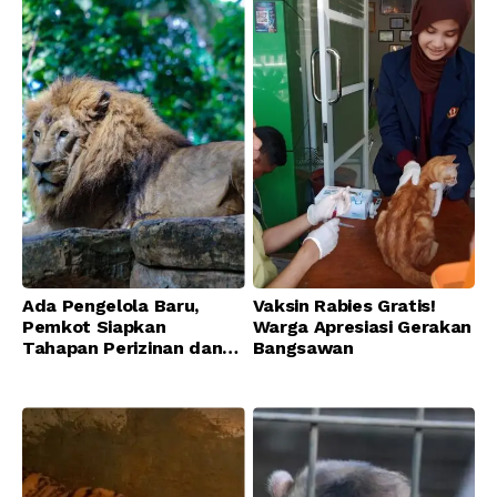
Ada Pengelola Baru,
Vaksin Rabies Gratis!
Pemkot Siapkan
Warga Apresiasi Gerakan
Tahapan Perizinan dan
Bangsawan
Transisi Operasional
Bandung Zoo