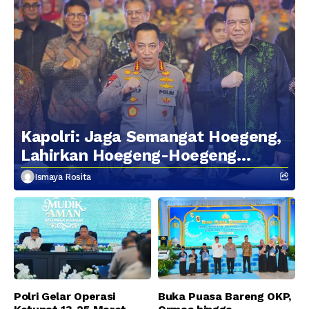
Kapolri: Jaga Semangat Hoegeng,
Lahirkan Hoegeng-Hoegeng
Berikutnya
Ismaya Rosita
Polri Gelar Operasi
Buka Puasa Bareng OKP,