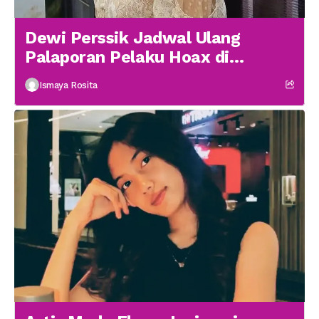
Dewi Perssik Jadwal Ulang
Palaporan Pelaku Hoax di
Medsos
Ismaya Rosita