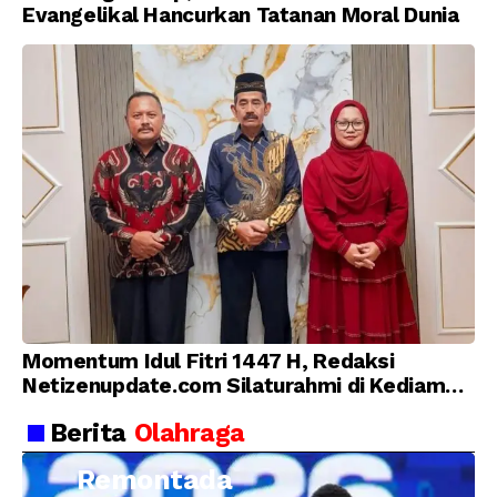
Evangelikal Hancurkan Tatanan Moral Dunia
Momentum Idul Fitri 1447 H, Redaksi
Netizenupdate.com Silaturahmi di Kediaman
Kepala Desa Cilopadang
Berita
Olahraga
Remontada