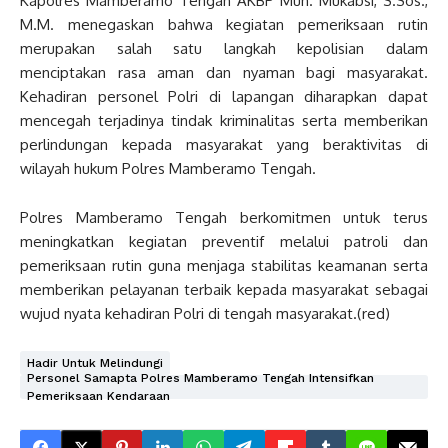
Kapolres Mamberamo Tengah AKBP Muh. Mukabsi, S.Sos.,
M.M. menegaskan bahwa kegiatan pemeriksaan rutin
merupakan salah satu langkah kepolisian dalam
menciptakan rasa aman dan nyaman bagi masyarakat.
Kehadiran personel Polri di lapangan diharapkan dapat
mencegah terjadinya tindak kriminalitas serta memberikan
perlindungan kepada masyarakat yang beraktivitas di
wilayah hukum Polres Mamberamo Tengah.
Polres Mamberamo Tengah berkomitmen untuk terus
meningkatkan kegiatan preventif melalui patroli dan
pemeriksaan rutin guna menjaga stabilitas keamanan serta
memberikan pelayanan terbaik kepada masyarakat sebagai
wujud nyata kehadiran Polri di tengah masyarakat.(red)
Hadir Untuk Melindungi
Personel Samapta Polres Mamberamo Tengah Intensifkan
Pemeriksaan Kendaraan