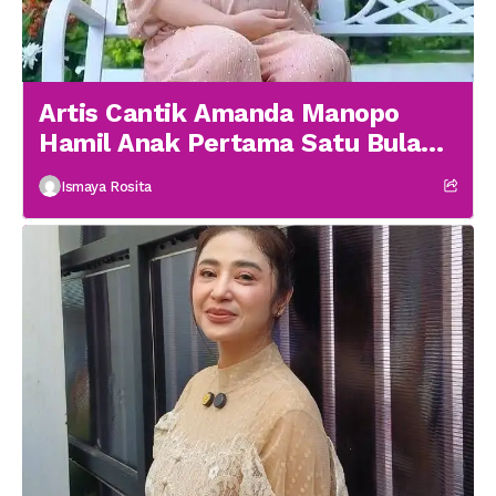
Artis Cantik Amanda Manopo
Hamil Anak Pertama Satu Bulan
menikah
Ismaya Rosita