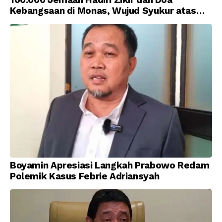
Kebangsaan di Monas, Wujud Syukur atas
Kemerdekaan Indonesia
Boyamin Apresiasi Langkah Prabowo Redam
Polemik Kasus Febrie Adriansyah