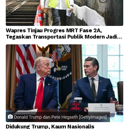
Wapres Tinjau Progres MRT Fase 2A,
Tegaskan Transportasi Publik Modern Jadi
Prioritas Nasional
Didukung Trump, Kaum Nasionalis