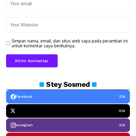
Simpan nama, email, dan situs web saya pada peramban ini
untuk komentar saya berikutnya.
Stey
Sosmed
Facebook
23k
93k
Instagram
32k