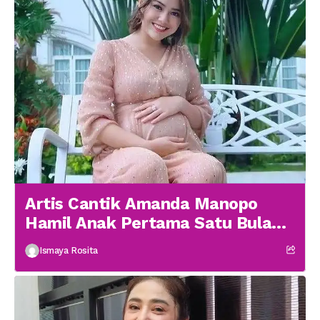
Artis Cantik Amanda Manopo
Hamil Anak Pertama Satu Bulan
menikah
Ismaya Rosita