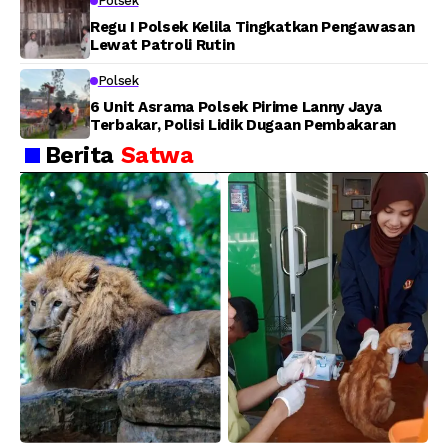
Polsek
Regu I Polsek Kelila Tingkatkan Pengawasan
Lewat Patroli Rutin
Polsek
6 Unit Asrama Polsek Pirime Lanny Jaya
Terbakar, Polisi Lidik Dugaan Pembakaran
Berita
Satwa