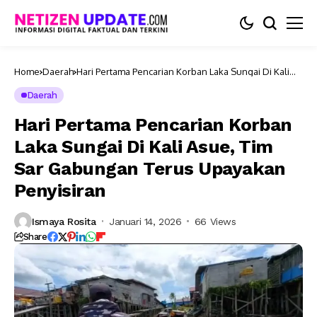
Home
Daerah
Hari Pertama Pencarian Korban Laka Sungai Di Kali
Asue, Tim Sar Gabungan Terus Upayakan Penyisiran
Daerah
Hari Pertama Pencarian Korban
Laka Sungai Di Kali Asue, Tim
Sar Gabungan Terus Upayakan
Penyisiran
Ismaya Rosita
Januari 14, 2026
66 Views
Share