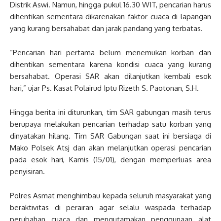
Distrik Aswi. Namun, hingga pukul 16.30 WIT, pencarian harus
dihentikan sementara dikarenakan faktor cuaca di lapangan
yang kurang bersahabat dan jarak pandang yang terbatas.
“Pencarian hari pertama belum menemukan korban dan
dihentikan sementara karena kondisi cuaca yang kurang
bersahabat. Operasi SAR akan dilanjutkan kembali esok
hari,” ujar Ps. Kasat Polairud Iptu Rizeth S. Paotonan, S.H.
Hingga berita ini diturunkan, tim SAR gabungan masih terus
berupaya melakukan pencarian terhadap satu korban yang
dinyatakan hilang. Tim SAR Gabungan saat ini bersiaga di
Mako Polsek Atsj dan akan melanjutkan operasi pencarian
pada esok hari, Kamis (15/01), dengan memperluas area
penyisiran.
Polres Asmat menghimbau kepada seluruh masyarakat yang
beraktivitas di perairan agar selalu waspada terhadap
perubahan cuaca dan mengutamakan penggunaan alat