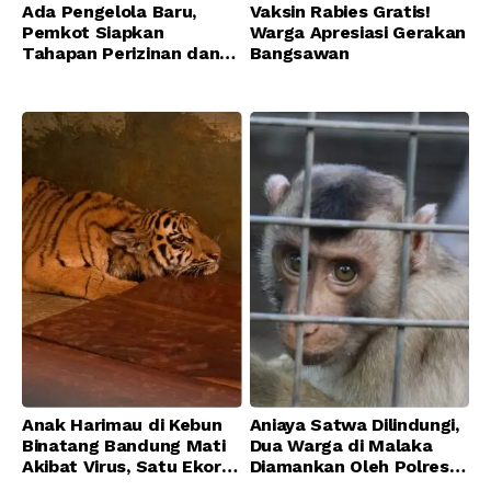
Ada Pengelola Baru,
Vaksin Rabies Gratis!
Pemkot Siapkan
Warga Apresiasi Gerakan
Tahapan Perizinan dan
Bangsawan
Transisi Operasional
Bandung Zoo
Anak Harimau di Kebun
Aniaya Satwa Dilindungi,
Binatang Bandung Mati
Dua Warga di Malaka
Akibat Virus, Satu Ekor
Diamankan Oleh Polres
Lainnya Berangsur
Malaka