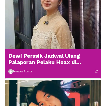
Dewi Perssik Jadwal Ulang
Palaporan Pelaku Hoax di
Medsos
Ismaya Rosita