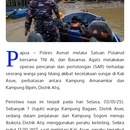
P
apua – Polres Asmat melalui Satuan Polairud
bersama TNI AL dan Basarnas Agats melakukan
operasi pencarian dan pertolongan (SAR) terhadap
seorang warga yang hilang akibat kecelakaan sungai di Kali
Asue, perbatasan antara Kampung Amanamkai dan
Kampung Bipim, Distrik Atsj.
Peristiwa naas ini terjadi pada hari Selasa, (13/01/25).
Sebanyak 7 (tujuh) warga Kampung Bagaer, Distrik Aswi,
sedang dalam perjalanan dari Kampung Sogoni menuju
Ibukota Distrik Atsj menggunakan perahu ketinting. Sekira
pukul 13.00 WIT, saat melintasi Kali Asue, perahu tersebut