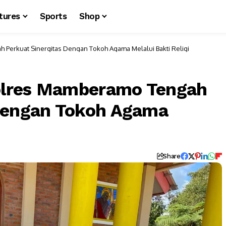
tures
Sports
Shop
h Perkuat Sinergitas Dengan Tokoh Agama Melalui Bakti Religi
Polres Mamberamo Tengah
 Dengan Tokoh Agama
Share