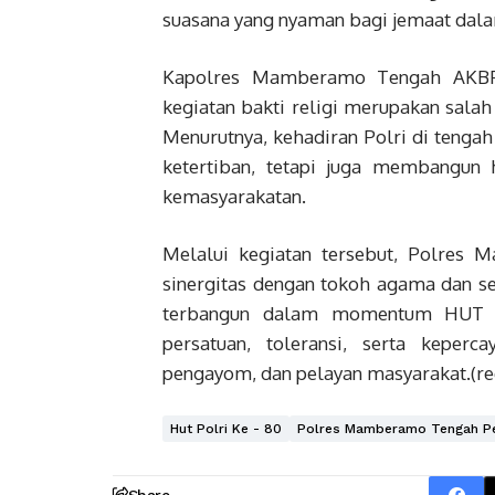
suasana yang nyaman bagi jemaat dala
Kapolres Mamberamo Tengah AKBP
kegiatan bakti religi merupakan sala
Menurutnya, kehadiran Polri di tenga
ketertiban, tetapi juga membangun 
kemasyarakatan.
Melalui kegiatan tersebut, Polres
sinergitas dengan tokoh agama dan s
terbangun dalam momentum HUT B
persatuan, toleransi, serta keperc
pengayom, dan pelayan masyarakat.(re
Hut Polri Ke - 80
Polres Mamberamo Tengah Per
Share