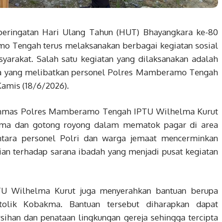
eringatan Hari Ulang Tahun (HUT) Bhayangkara ke-80
o Tengah terus melaksanakan berbagai kegiatan sosial
arakat. Salah satu kegiatan yang dilaksanakan adalah
kma yang melibatkan personel Polres Mamberamo Tengah
Kamis (18/6/2026).
Binmas Polres Mamberamo Tengah IPTU Wilhelma Kurut
sama dan gotong royong dalam mematok pagar di area
antara personel Polri dan warga jemaat mencerminkan
an terhadap sarana ibadah yang menjadi pusat kegiatan
PTU Wilhelma Kurut juga menyerahkan bantuan berupa
olik Kobakma. Bantuan tersebut diharapkan dapat
ihan dan penataan lingkungan gereja sehingga tercipta