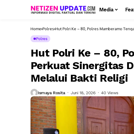
Media
Fea
Home
Polres
Hut Polri Ke – 80, Polres Mamberamo Tenga
Polres
Hut Polri Ke – 80, 
Perkuat Sinergitas
Melalui Bakti Religi
Ismaya Rosita
Juni 18, 2026
40 Views