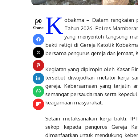
K
obakma – Dalam rangkaian p
Tahun 2026, Polres Mamberam
Share
yang menyentuh langsung masy
bakti religi di Gereja Katolik Koba
bersama pengurus gereja dan jemaat, 
Kegiatan yang dipimpin oleh Kasat 
tersebut diwujudkan melalui kerja 
gereja. Kebersamaan yang terjalin 
semangat persaudaraan serta kepeduli
keagamaan masyarakat.
Selain melaksanakan kerja bakti, I
sekop kepada pengurus Gereja Kat
dimanfaatkan untuk mendukung kebers