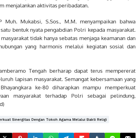
m menjalankan aktivitas peribadatan.
 Muh. Mukabsi, S.Sos., M.M. menyampaikan bahwa
h satu bentuk nyata pengabdian Polri kepada masyarakat.
h masyarakat tidak hanya sebatas menjaga keamanan dan
hubungan yang harmonis melalui kegiatan sosial dan
 Mamberamo Tengah berharap dapat terus mempererat
eluruh lapisan masyarakat. Semangat kebersamaan yang
hayangkara ke-80 diharapkan mampu memperkuat
ayaan masyarakat terhadap Polri sebagai pelindung,
d)
kuat Sinergitas Dengan Tokoh Agama Melalui Bakti Religi