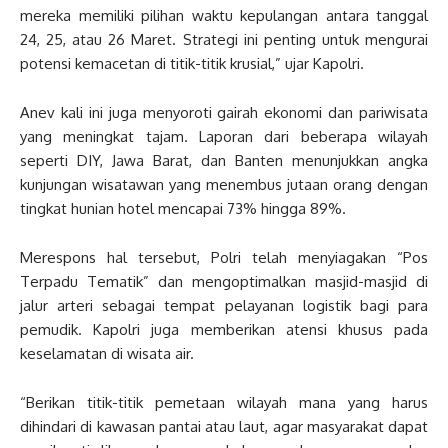
mereka memiliki pilihan waktu kepulangan antara tanggal
24, 25, atau 26 Maret. Strategi ini penting untuk mengurai
potensi kemacetan di titik-titik krusial,” ujar Kapolri.
Anev kali ini juga menyoroti gairah ekonomi dan pariwisata
yang meningkat tajam. Laporan dari beberapa wilayah
seperti DIY, Jawa Barat, dan Banten menunjukkan angka
kunjungan wisatawan yang menembus jutaan orang dengan
tingkat hunian hotel mencapai 73% hingga 89%.
Merespons hal tersebut, Polri telah menyiagakan “Pos
Terpadu Tematik” dan mengoptimalkan masjid-masjid di
jalur arteri sebagai tempat pelayanan logistik bagi para
pemudik. Kapolri juga memberikan atensi khusus pada
keselamatan di wisata air.
“Berikan titik-titik pemetaan wilayah mana yang harus
dihindari di kawasan pantai atau laut, agar masyarakat dapat