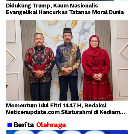
Didukung Trump, Kaum Nasionalis
Evangelikal Hancurkan Tatanan Moral Dunia
Momentum Idul Fitri 1447 H, Redaksi
Netizenupdate.com Silaturahmi di Kediaman
Kepala Desa Cilopadang
Berita
Olahraga