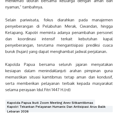
menikmati liburan bersama keluarga dengan aman dan
nyaman,” tambahnya.
Selain pariwisata, fokus diarahkan pada manajemen
penyeberangan di Pelabuhan Merak, Ciwandan, hingga
Ketapang. Kapolri meminta adanya penambahan personel
dan koordinasi intensif terkait kebutuhan kapal
penyeberangan, terutama mengantisipasi prediksi cuaca
buruk (hujan) yang dapat menghambat jadwal perjalanan.
Kapolda Papua bersama seluruh jajaran menyatakan
kesiapan dalam menindaklanjuti arahan pimpinan guna
memastikan situasi kamtibmas tetap aman dan kondusif,
serta memberikan pelayanan terbaik kepada masyarakat
selama perayaan Idul Fitri 1447 H.(rd)
Kapolda Papua Ikuti Zoom Meeting Anev Sitkamtibmas
Kapolri Tekankan Pelayanan Humanis Dan Antisipasi Arus Balik
Lebaran 2026