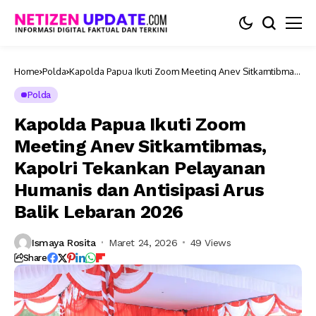
Home
Polda
Kapolda Papua Ikuti Zoom Meeting Anev Sitkamtibmas,
Kapolri Tekankan Pelayanan Humanis dan Antisipasi
Arus Balik Lebaran 2026
Polda
Kapolda Papua Ikuti Zoom
Meeting Anev Sitkamtibmas,
Kapolri Tekankan Pelayanan
Humanis dan Antisipasi Arus
Balik Lebaran 2026
Ismaya Rosita
Maret 24, 2026
49 Views
Share