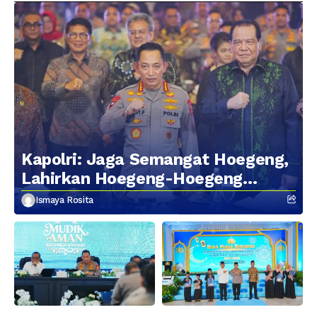
Kapolri: Jaga Semangat Hoegeng,
Lahirkan Hoegeng-Hoegeng
Berikutnya
Ismaya Rosita