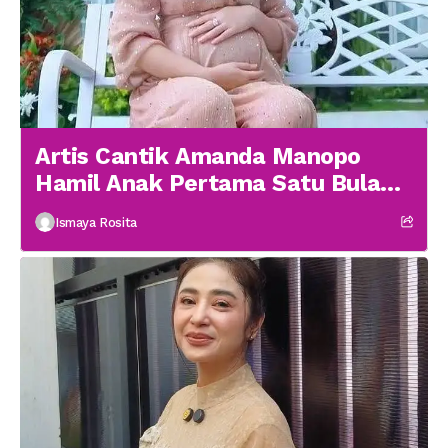
Artis Cantik Amanda Manopo
Hamil Anak Pertama Satu Bulan
menikah
Ismaya Rosita