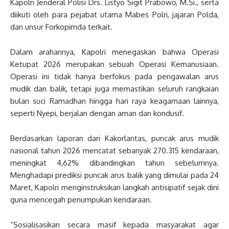
Kapolri Jenderal Polisi Drs. Listyo Sigit Prabowo, M.Si., serta
diikuti oleh para pejabat utama Mabes Polri, jajaran Polda,
dan unsur Forkopimda terkait.
Dalam arahannya, Kapolri menegaskan bahwa Operasi
Ketupat 2026 merupakan sebuah Operasi Kemanusiaan.
Operasi ini tidak hanya berfokus pada pengawalan arus
mudik dan balik, tetapi juga memastikan seluruh rangkaian
bulan suci Ramadhan hingga hari raya keagamaan lainnya,
seperti Nyepi, berjalan dengan aman dan kondusif.
Berdasarkan laporan dari Kakorlantas, puncak arus mudik
nasional tahun 2026 mencatat sebanyak 270.315 kendaraan,
meningkat 4,62% dibandingkan tahun sebelumnya.
Menghadapi prediksi puncak arus balik yang dimulai pada 24
Maret, Kapolri menginstruksikan langkah antisipatif sejak dini
guna mencegah penumpukan kendaraan.
“Sosialisasikan secara masif kepada masyarakat agar