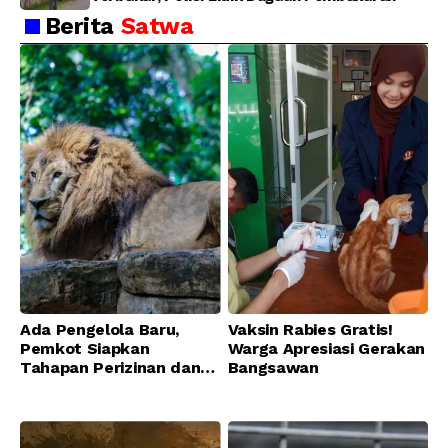
Berita
Satwa
Ada Pengelola Baru,
Vaksin Rabies Gratis!
Pemkot Siapkan
Warga Apresiasi Gerakan
Tahapan Perizinan dan
Bangsawan
Transisi Operasional
Bandung Zoo