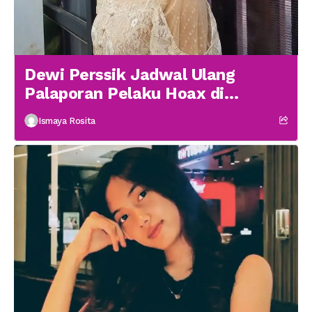
Dewi Perssik Jadwal Ulang
Palaporan Pelaku Hoax di
Medsos
Ismaya Rosita