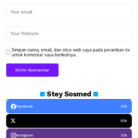
Simpan nama, email, dan situs web saya pada peramban ini
untuk komentar saya berikutnya.
Stey
Sosmed
Facebook
23k
93k
Instagram
32k