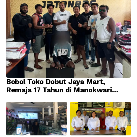
Bobol Toko Dobut Jaya Mart,
Remaja 17 Tahun di Manokwari
Ditangkap Tim URC Resmob
Jatanras Polda Papua Barat