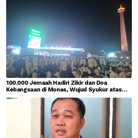
100.000 Jemaah Hadiri Zikir dan Doa
Kebangsaan di Monas, Wujud Syukur atas
Kemerdekaan Indonesia