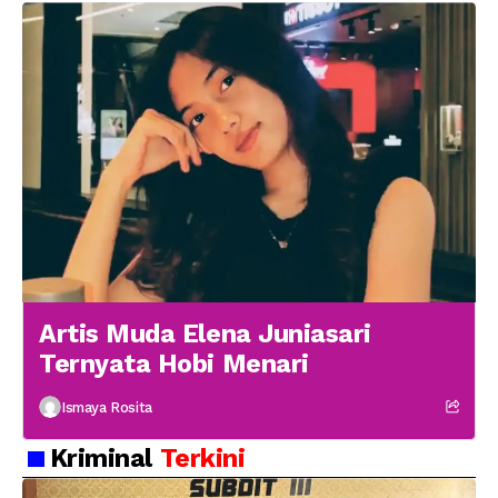
Artis Muda Elena Juniasari
Ternyata Hobi Menari
Ismaya Rosita
Kriminal
Terkini