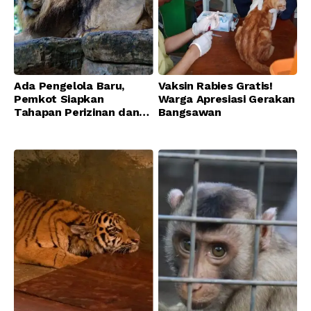
Ada Pengelola Baru,
Vaksin Rabies Gratis!
Pemkot Siapkan
Warga Apresiasi Gerakan
Tahapan Perizinan dan
Bangsawan
Transisi Operasional
Bandung Zoo