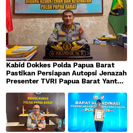
Kabid Dokkes Polda Papua Barat
Pastikan Persiapan Autopsi Jenazah
Presenter TVRI Papua Barat Yanto
Idorway Telah Matang, Pelaksanaan
Dijadwalkan Kamis