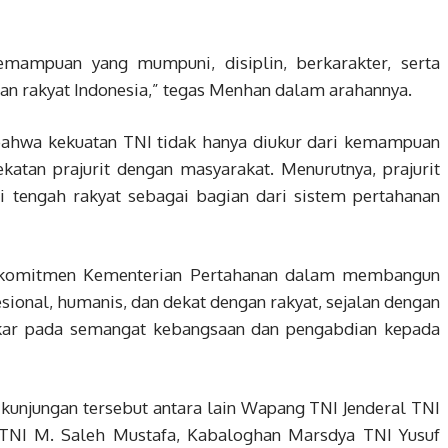
kemampuan yang mumpuni, disiplin, berkarakter, serta
an rakyat Indonesia,” tegas Menhan dalam arahannya.
bahwa kekuatan TNI tidak hanya diukur dari kemampuan
atan prajurit dengan masyarakat. Menurutnya, prajurit
i tengah rakyat sebagai bagian dari sistem pertahanan
n komitmen Kementerian Pertahanan dalam membangun
sional, humanis, dan dekat dengan rakyat, sejalan dengan
kar pada semangat kebangsaan dan pengabdian kepada
unjungan tersebut antara lain Wapang TNI Jenderal TNI
 TNI M. Saleh Mustafa, Kabaloghan Marsdya TNI Yusuf