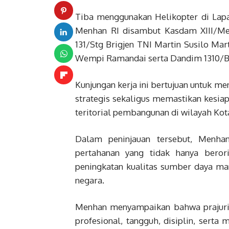
Tiba menggunakan Helikopter di Lap
Menhan RI disambut Kasdam XIII/Me
131/Stg Brigjen TNI Martin Susilo Mar
Wempi Ramandai serta Dandim 1310/Bi
Kunjungan kerja ini bertujuan untuk m
strategis sekaligus memastikan kesia
teritorial pembangunan di wilayah Kot
Dalam peninjauan tersebut, Menha
pertahanan yang tidak hanya berori
peningkatan kualitas sumber daya ma
negara.
Menhan menyampaikan bahwa prajurit 
profesional, tangguh, disiplin, serta