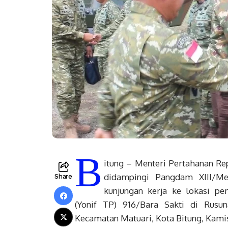
B
itung – Menteri Pertahanan Rep
didampingi Pangdam XIII/Me
Share
kunjungan kerja ke lokasi pe
(Yonif TP) 916/Bara Sakti di Rus
Kecamatan Matuari, Kota Bitung, Kami