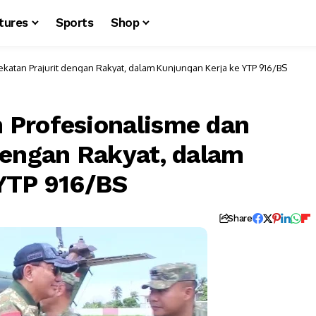
tures
Sports
Shop
atan Prajurit dengan Rakyat, dalam Kunjungan Kerja ke YTP 916/BS
 Profesionalisme dan
dengan Rakyat, dalam
 YTP 916/BS
Share