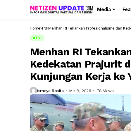
Media
Fea
Home
TNI
Menhan RI Tekankan Profesionalisme dan Kedek
TNI
Menhan RI Tekankan
Kedekatan Prajurit 
Kunjungan Kerja ke
Ismaya Rosita
Mei 8, 2026
78 Views