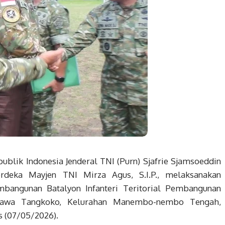
ublik Indonesia Jenderal TNI (Purn) Sjafrie Sjamsoeddin
rdeka Mayjen TNI Mirza Agus, S.I.P., melaksanakan
mbangunan Batalyon Infanteri Teritorial Pembangunan
unawa Tangkoko, Kelurahan Manembo-nembo Tengah,
s (07/05/2026).