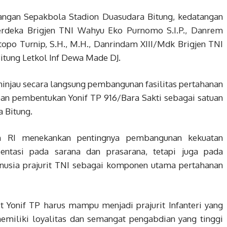
angan Sepakbola Stadion Duasudara Bitung, kedatangan
rdeka Brigjen TNI Wahyu Eko Purnomo S.I.P., Danrem
topo Turnip, S.H., M.H., Danrindam XIII/Mdk Brigjen TNI
tung Letkol Inf Dewa Made DJ.
eninjau secara langsung pembangunan fasilitas pertahanan
pan pembentukan Yonif TP 916/Bara Sakti sebagai satuan
a Bitung.
n RI menekankan pentingnya pembangunan kekuatan
entasi pada sarana dan prasarana, tetapi juga pada
nusia prajurit TNI sebagai komponen utama pertahanan
Yonif TP harus mampu menjadi prajurit Infanteri yang
 memiliki loyalitas dan semangat pengabdian yang tinggi