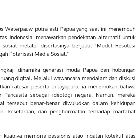
us Waterpauw, putra asli Papua yang saat ini menempuh
itas Indonesia, menawarkan pendekatan alternatif untuk
 sosial melalui disertasinya berjudul “Model Resolusi
ngah Polarisasi Media Sosial.”
engkaji dinamika generasi muda Papua dan hubungan
i ruang digital. Melalui wawancara mendalam dan diskusi
tkan ratusan peserta di Jayapura, ia menemukan bahwa
 Pancasila sebagai ideologi negara. Namun, mereka
ai tersebut benar-benar diwujudkan dalam kehidupan
an, kesetaraan, dan penghormatan terhadap martabat
 kuatnya memoria passionis atau ingatan kolektif atas