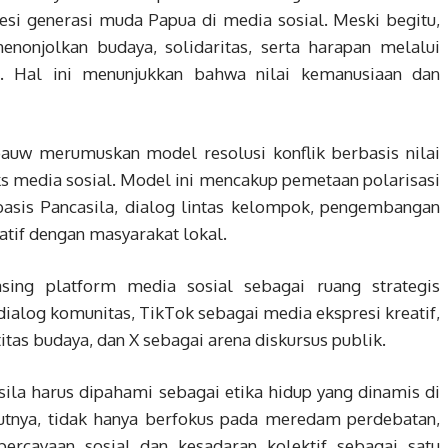
si generasi muda Papua di media sosial. Meski begitu,
enonjolkan budaya, solidaritas, serta harapan melalui
. Hal ini menunjukkan bahwa nilai kemanusiaan dan
auw merumuskan model resolusi konflik berbasis nilai
ks media sosial. Model ini mencakup pemetaan polarisasi
erbasis Pancasila, dialog lintas kelompok, pengembangan
ipatif dengan masyarakat lokal.
sing platform media sosial sebagai ruang strategis
ialog komunitas, TikTok sebagai media ekspresi kreatif,
itas budaya, dan X sebagai arena diskursus publik.
a harus dipahami sebagai etika hidup yang dinamis di
urutnya, tidak hanya berfokus pada meredam perdebatan,
rcayaan sosial dan kesadaran kolektif sebagai satu