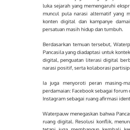
luka sejarah yang memengaruhi ekspre
muncul pula narasi alternatif yang m
konten digital dan kampanye damai
persatuan masih hidup dan tumbuh.
Berdasarkan temuan tersebut, Waterp
Pancasila yang diadaptasi untuk konte
digital, penguatan literasi digital b
narasi positif, serta kolaborasi partis
Ia juga menyoroti peran masing-ma
perdamaian: Facebook sebagai forum d
Instagram sebagai ruang afirmasi ident
Waterpauw menegaskan bahwa Pancasil
ruang digital. Resolusi konflik, men
tetapi juga membangun kembali kepe