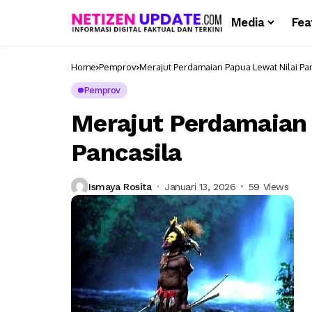
Media
Fea
Home
Pemprov
Merajut Perdamaian Papua Lewat Nilai Pa
Pemprov
Merajut Perdamaian 
Pancasila
Ismaya Rosita
Januari 13, 2026
59 Views