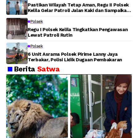
Pastikan Wilayah Tetap Aman, Regu II Polsek
Kelila Gelar Patroli Jalan Kaki dan Sampaikan
Pesan Kamtibmas
Polsek
Regu I Polsek Kelila Tingkatkan Pengawasan
Lewat Patroli Rutin
Polsek
6 Unit Asrama Polsek Pirime Lanny Jaya
Terbakar, Polisi Lidik Dugaan Pembakaran
Berita
Satwa