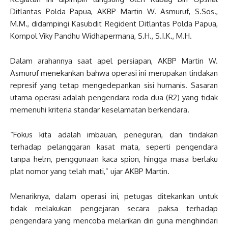
Ditlantas Polda Papua, AKBP Martin W. Asmuruf, S.Sos.,
M.M., didampingi Kasubdit Regident Ditlantas Polda Papua,
Kompol Viky Pandhu Widhapermana, S.H., S.I.K., M.H.
Dalam arahannya saat apel persiapan, AKBP Martin W.
Asmuruf menekankan bahwa operasi ini merupakan tindakan
represif yang tetap mengedepankan sisi humanis. Sasaran
utama operasi adalah pengendara roda dua (R2) yang tidak
memenuhi kriteria standar keselamatan berkendara.
“Fokus kita adalah imbauan, peneguran, dan tindakan
terhadap pelanggaran kasat mata, seperti pengendara
tanpa helm, penggunaan kaca spion, hingga masa berlaku
plat nomor yang telah mati,” ujar AKBP Martin.
Menariknya, dalam operasi ini, petugas ditekankan untuk
tidak melakukan pengejaran secara paksa terhadap
pengendara yang mencoba melarikan diri guna menghindari