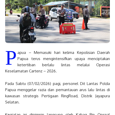
P
apua – Memasuki hari kelima Kepolisian Daerah
Papua terus mengintensifkan upaya menciptakan
ketertiban berlalu lintas melalui Operasi
Keselamatan Cartenz – 2026.
Pada Sabtu (07/02/2026) pagi, personel Dit Lantas Polda
Papua menggelar razia dan pemantauan arus lalu lintas di
kawasan strategis Pertigaan RingRoad, Distrik Jayapura
Selatan.
Kegiatan ini dipimpin langsung oleh Kabag Bin Opsnal