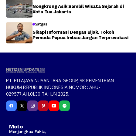
Nongkrong Asik Sambil Wisata Sejarah di
Kota Tua Jakarta
Satgas
Sikapi Informasi Dengan Bijak, Tokoh
Pemuda Papua Imbau Jangan Terprovokasi
PT. PITAJAYA NUSANTARA GROUP, SK.KEMENTRIAN
HUKUM REPUBLIK INDONESIA NOMOR : AHU-
029577.AH.01.30.TAHUN 2025,
Moto
Menjangkau Fakta,