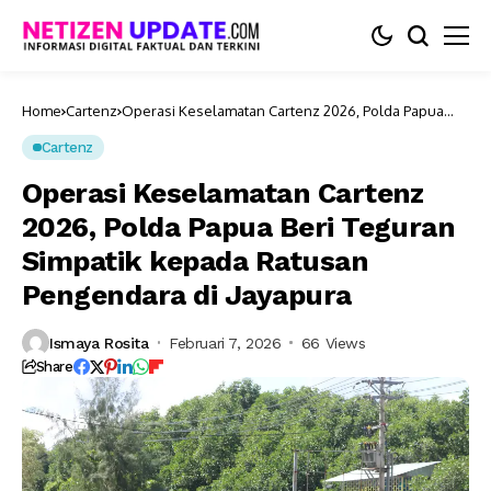
Home
Cartenz
Operasi Keselamatan Cartenz 2026, Polda Papua
Beri Teguran Simpatik kepada Ratusan Pengendara
di Jayapura
Cartenz
Operasi Keselamatan Cartenz
2026, Polda Papua Beri Teguran
Simpatik kepada Ratusan
Pengendara di Jayapura
Ismaya Rosita
Februari 7, 2026
66 Views
Share