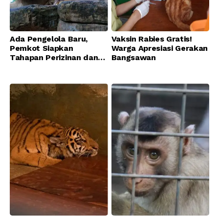
Ada Pengelola Baru,
Vaksin Rabies Gratis!
Pemkot Siapkan
Warga Apresiasi Gerakan
Tahapan Perizinan dan
Bangsawan
Transisi Operasional
Bandung Zoo