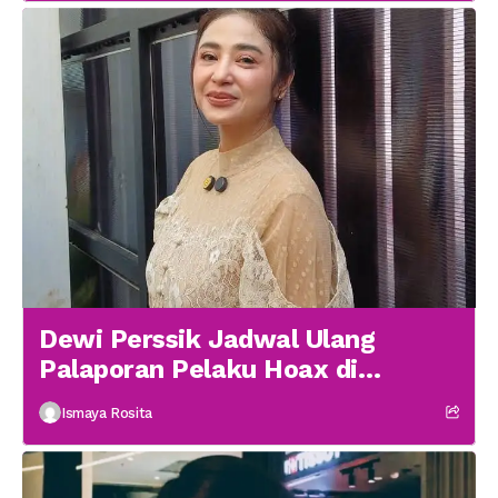
Dewi Perssik Jadwal Ulang
Palaporan Pelaku Hoax di
Medsos
Ismaya Rosita