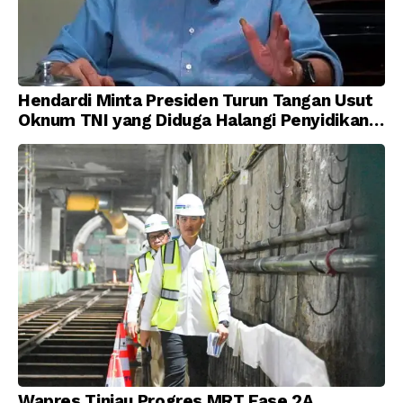
Hendardi Minta Presiden Turun Tangan Usut
Oknum TNI yang Diduga Halangi Penyidikan
Korupsi
Wapres Tinjau Progres MRT Fase 2A,