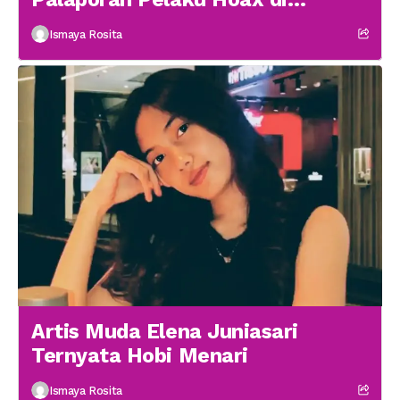
Medsos
Ismaya Rosita
Artis Muda Elena Juniasari
Ternyata Hobi Menari
Ismaya Rosita