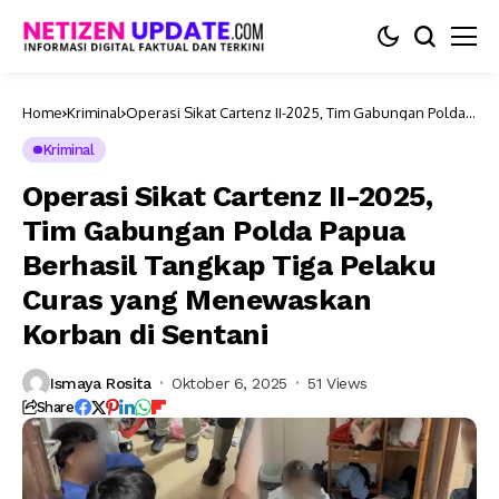
Home
Kriminal
Operasi Sikat Cartenz II-2025, Tim Gabungan Polda
Papua Berhasil Tangkap Tiga Pelaku Curas yang
Menewaskan Korban di Sentani
Kriminal
Operasi Sikat Cartenz II-2025,
Tim Gabungan Polda Papua
Berhasil Tangkap Tiga Pelaku
Curas yang Menewaskan
Korban di Sentani
Ismaya Rosita
Oktober 6, 2025
51 Views
Share