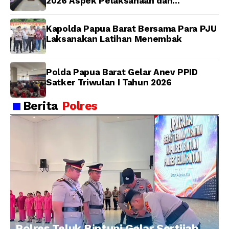
2026 Aspek Pelaksanaan dan
Pengendalian
Kapolda Papua Barat Bersama Para PJU
Laksanakan Latihan Menembak
Polda Papua Barat Gelar Anev PPID
Satker Triwulan I Tahun 2026
Berita
Polres
Polres Teluk Bintuni Gelar Sertijab