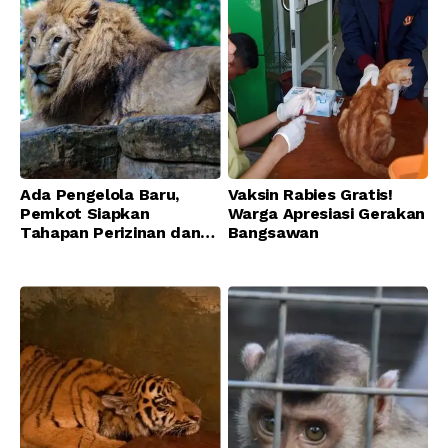
Ada Pengelola Baru,
Vaksin Rabies Gratis!
Pemkot Siapkan
Warga Apresiasi Gerakan
Tahapan Perizinan dan
Bangsawan
Transisi Operasional
Bandung Zoo