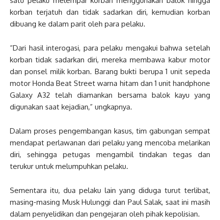
satu pelaku melempar korban menggunakan balok hingga
korban terjatuh dan tidak sadarkan diri, kemudian korban
dibuang ke dalam parit oleh para pelaku.
“Dari hasil interogasi, para pelaku mengakui bahwa setelah
korban tidak sadarkan diri, mereka membawa kabur motor
dan ponsel milik korban. Barang bukti berupa 1 unit sepeda
motor Honda Beat Street warna hitam dan 1 unit handphone
Galaxy A32 telah diamankan bersama balok kayu yang
digunakan saat kejadian,” ungkapnya.
Dalam proses pengembangan kasus, tim gabungan sempat
mendapat perlawanan dari pelaku yang mencoba melarikan
diri, sehingga petugas mengambil tindakan tegas dan
terukur untuk melumpuhkan pelaku.
Sementara itu, dua pelaku lain yang diduga turut terlibat,
masing-masing Musk Hulunggi dan Paul Salak, saat ini masih
dalam penyelidikan dan pengejaran oleh pihak kepolisian.