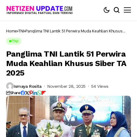
Home
TNI
Panglima TNI Lantik 51 Perwira Muda Keahlian Khusus
Siber TA 2025
TNI
Panglima TNI Lantik 51 Perwira
Muda Keahlian Khusus Siber TA
2025
Ismaya Rosita
November 28, 2025
54 Views
Share