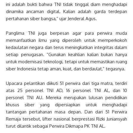
ini adalah bukti bahwa TNI tidak tinggal diam menghadapi
dinamika ancaman digital. Kalian adalah garda terdepan
pertahanan siber bangsa,” ujar Jenderal Agus.
Panglima TNI juga berpesan agar para perwira muda
memanfaatkan ilmu yang diperoleh untuk memperkokoh
kedaulatan negara dan terus meningkatkan integritas dalam
setiap penugasan. “Gunakan keahlian kalian bukan hanya
untuk modernisasi teknologi, tetapi untuk memastikan ruang
siber Indonesia tetap aman, kuat, dan berdaulat,” tegasnya.
Upacara pelantikan diikuti 51 perwira dari tiga matra, terdiri
atas 25 personel TNI AD, 16 personel TNI AL, dan 10
personel TNI AU. Mereka merupakan lulusan pendidikan
khusus siber yang dipersiapkan untuk menghadapi
tantangan pertahanan masa depan. Dan dari 51 Perwira
Remaja tersebut, lifter nasional berprestasi Rizki Juniansyah
turut dilantik sebagai Perwira Dikmapa PK TNI AL.