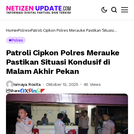
Home
Polres
Patroli Cipkon Polres Merauke Pastikan Situasi
Kondusif di Malam Akhir Pekan
Polres
Patroli Cipkon Polres Merauke
Pastikan Situasi Kondusif di
Malam Akhir Pekan
Ismaya Rosita
Oktober 13, 2025
45 Views
Share