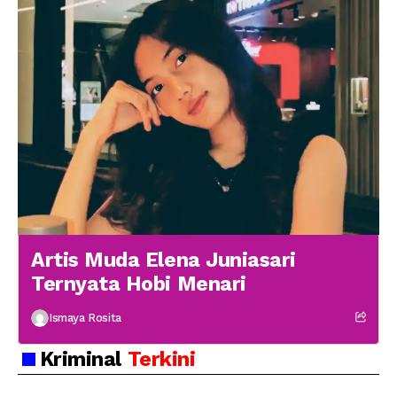
Artis Muda Elena Juniasari
Ternyata Hobi Menari
Ismaya Rosita
Kriminal
Terkini