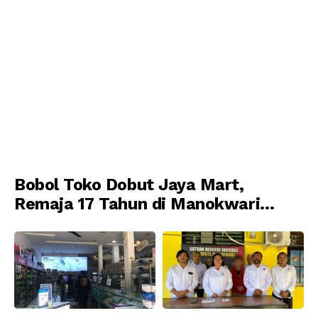
Bobol Toko Dobut Jaya Mart,
Remaja 17 Tahun di Manokwari
Ditangkap Tim URC Resmob
Jatanras Polda Papua Barat