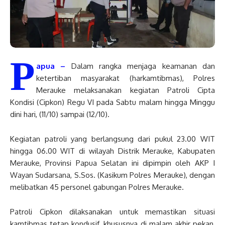
P
apua –
Dalam rangka menjaga keamanan dan
ketertiban masyarakat (harkamtibmas), Polres
Merauke melaksanakan kegiatan Patroli Cipta
Kondisi (Cipkon) Regu VI pada Sabtu malam hingga Minggu
dini hari, (11/10) sampai (12/10).
Kegiatan patroli yang berlangsung dari pukul 23.00 WIT
hingga 06.00 WIT di wilayah Distrik Merauke, Kabupaten
Merauke, Provinsi Papua Selatan ini dipimpin oleh AKP I
Wayan Sudarsana, S.Sos. (Kasikum Polres Merauke), dengan
melibatkan 45 personel gabungan Polres Merauke.
Patroli Cipkon dilaksanakan untuk memastikan situasi
kamtibmas tetap kondusif, khususnya di malam akhir pekan,