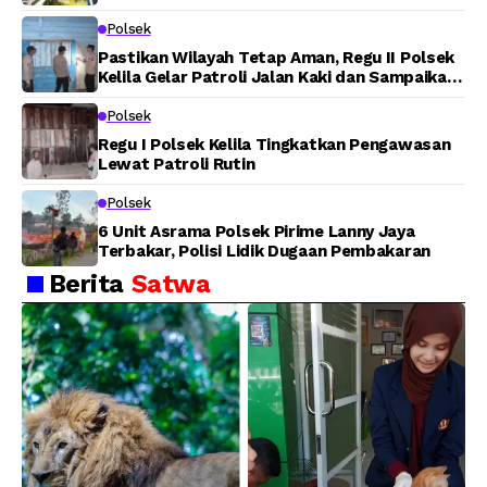
Polsek
Pastikan Wilayah Tetap Aman, Regu II Polsek
Kelila Gelar Patroli Jalan Kaki dan Sampaikan
Pesan Kamtibmas
Polsek
Regu I Polsek Kelila Tingkatkan Pengawasan
Lewat Patroli Rutin
Polsek
6 Unit Asrama Polsek Pirime Lanny Jaya
Terbakar, Polisi Lidik Dugaan Pembakaran
Berita
Satwa