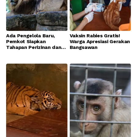
Ada Pengelola Baru,
Vaksin Rabies Gratis!
Pemkot Siapkan
Warga Apresiasi Gerakan
Tahapan Perizinan dan
Bangsawan
Transisi Operasional
Bandung Zoo