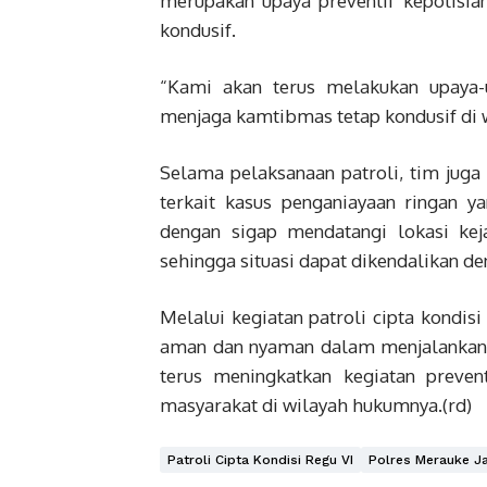
merupakan upaya preventif kepolisi
kondusif.
“Kami akan terus melakukan upaya-up
menjaga kamtibmas tetap kondusif di w
Selama pelaksanaan patroli, tim juga
terkait kasus penganiayaan ringan ya
dengan sigap mendatangi lokasi kej
sehingga situasi dapat dikendalikan d
Melalui kegiatan patroli cipta kondi
aman dan nyaman dalam menjalankan a
terus meningkatkan kegiatan preven
masyarakat di wilayah hukumnya.(rd)
Patroli Cipta Kondisi Regu VI
Polres Merauke J