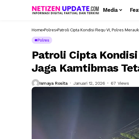
Media
Fea
Home
Polres
Patroli Cipta Kondisi Regu VI, Polres Mera
Polres
Patroli Cipta Kondis
Jaga Kamtibmas Tet
Ismaya Rosita
Januari 12, 2026
67 Views