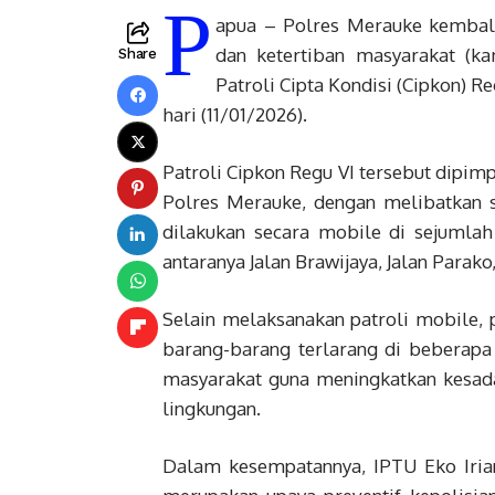
P
apua – Polres Merauke kemba
dan ketertiban masyarakat (k
Share
Patroli Cipta Kondisi (Cipkon) 
hari (11/01/2026).
Patroli Cipkon Regu VI tersebut dipimp
Polres Merauke, dengan melibatkan s
dilakukan secara mobile di sejumla
antaranya Jalan Brawijaya, Jalan Parako,
Selain melaksanakan patroli mobile, 
barang-barang terlarang di beberap
masyarakat guna meningkatkan kesad
lingkungan.
Dalam kesempatannya, IPTU Eko Irian