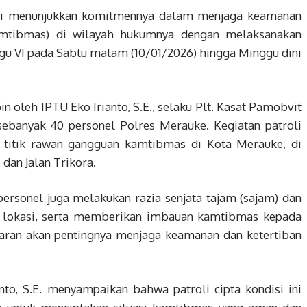
li menunjukkan komitmennya dalam menjaga keamanan
amtibmas) di wilayah hukumnya dengan melaksanakan
Regu VI pada Sabtu malam (10/01/2026) hingga Minggu dini
in oleh IPTU Eko Irianto, S.E., selaku Plt. Kasat Pamobvit
ebanyak 40 personel Polres Merauke. Kegiatan patroli
h titik rawan gangguan kamtibmas di Kota Merauke, di
 dan Jalan Trikora.
personel juga melakukan razia senjata tajam (sajam) dan
a lokasi, serta memberikan imbauan kamtibmas kepada
aran akan pentingnya menjaga keamanan dan ketertiban
to, S.E. menyampaikan bahwa patroli cipta kondisi ini