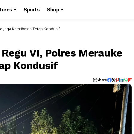
tures
Sports
Shop
uke Jaga Kamtibmas Tetap Kondusif
i Regu VI, Polres Merauke
ap Kondusif
Share