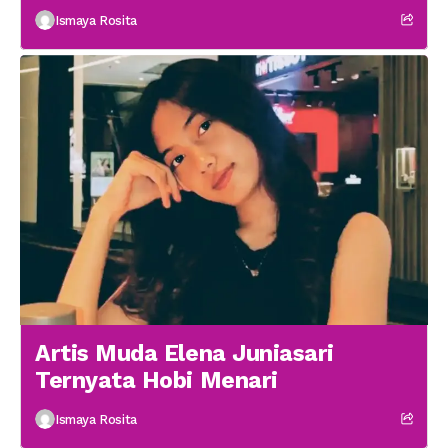
Medsos
Ismaya Rosita
Artis Muda Elena Juniasari
Ternyata Hobi Menari
Ismaya Rosita