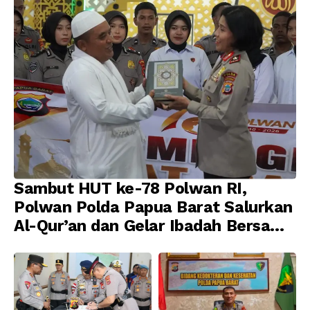
Sambut HUT ke-78 Polwan RI,
Polwan Polda Papua Barat Salurkan
Al-Qur’an dan Gelar Ibadah Bersama
di Masjid Al-Muhajirin