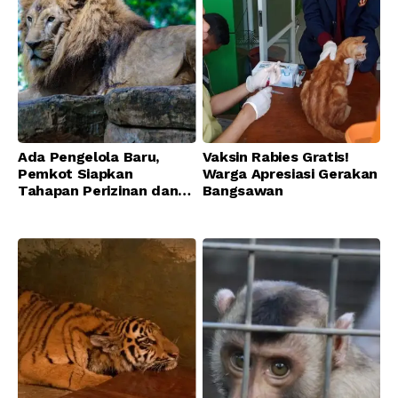
Ada Pengelola Baru,
Vaksin Rabies Gratis!
Pemkot Siapkan
Warga Apresiasi Gerakan
Tahapan Perizinan dan
Bangsawan
Transisi Operasional
Bandung Zoo