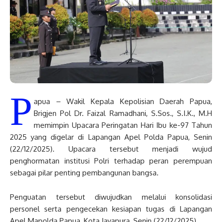
P
apua – Wakil Kepala Kepolisian Daerah Papua,
Brigjen Pol Dr. Faizal Ramadhani, S.Sos., S.I.K., M.H
memimpin Upacara Peringatan Hari Ibu ke-97 Tahun
2025 yang digelar di Lapangan Apel Polda Papua, Senin
(22/12/2025). Upacara tersebut menjadi wujud
penghormatan institusi Polri terhadap peran perempuan
sebagai pilar penting pembangunan bangsa.
Penguatan tersebut diwujudkan melalui konsolidasi
personel serta pengecekan kesiapan tugas di Lapangan
Apel Mapolda Papua, Kota Jayapura, Senin (22/12/2025).