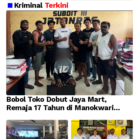
Kriminal
Terkini
Bobol Toko Dobut Jaya Mart,
Remaja 17 Tahun di Manokwari
Ditangkap Tim URC Resmob
Jatanras Polda Papua Barat