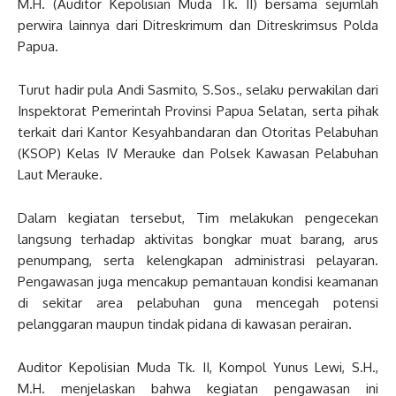
M.H. (Auditor Kepolisian Muda Tk. II) bersama sejumlah
perwira lainnya dari Ditreskrimum dan Ditreskrimsus Polda
Papua.
Turut hadir pula Andi Sasmito, S.Sos., selaku perwakilan dari
Inspektorat Pemerintah Provinsi Papua Selatan, serta pihak
terkait dari Kantor Kesyahbandaran dan Otoritas Pelabuhan
(KSOP) Kelas IV Merauke dan Polsek Kawasan Pelabuhan
Laut Merauke.
Dalam kegiatan tersebut, Tim melakukan pengecekan
langsung terhadap aktivitas bongkar muat barang, arus
penumpang, serta kelengkapan administrasi pelayaran.
Pengawasan juga mencakup pemantauan kondisi keamanan
di sekitar area pelabuhan guna mencegah potensi
pelanggaran maupun tindak pidana di kawasan perairan.
Auditor Kepolisian Muda Tk. II, Kompol Yunus Lewi, S.H.,
M.H. menjelaskan bahwa kegiatan pengawasan ini