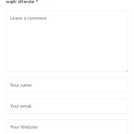
wajib ditandai
*