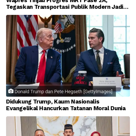
Wapres Tinjau Progres MRT Fase 2A,
Tegaskan Transportasi Publik Modern Jadi
Prioritas Nasional
Didukung Trump, Kaum Nasionalis
Evangelikal Hancurkan Tatanan Moral Dunia