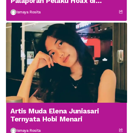
Palaporan Pelaku Hoax di
Medsos
Ismaya Rosita
Artis Muda Elena Juniasari
Ternyata Hobi Menari
Ismaya Rosita