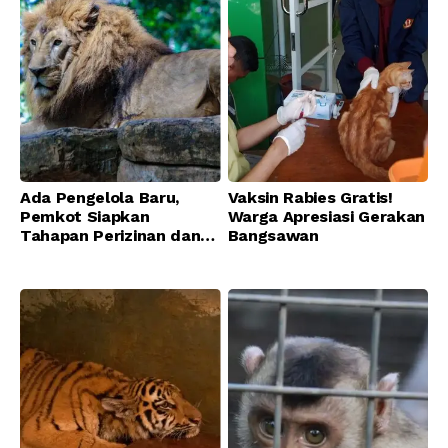
Ada Pengelola Baru,
Vaksin Rabies Gratis!
Pemkot Siapkan
Warga Apresiasi Gerakan
Tahapan Perizinan dan
Bangsawan
Transisi Operasional
Bandung Zoo