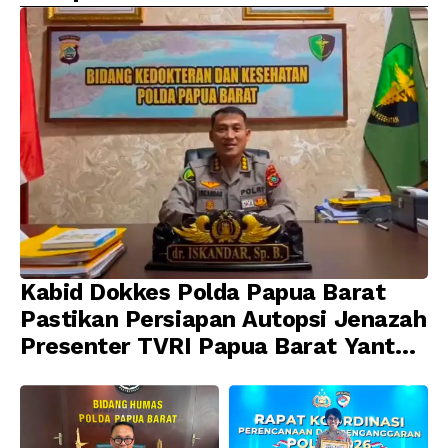
Diamankan
Profesionalisme
Kabid Dokkes Polda Papua Barat
Pastikan Persiapan Autopsi Jenazah
Presenter TVRI Papua Barat Yanto
Idorway Telah Matang, Pelaksanaan
Dijadwalkan Kamis