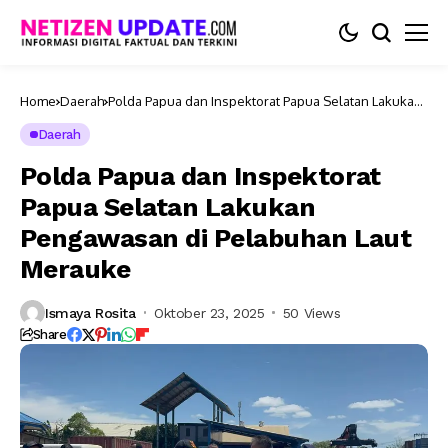
Home
Daerah
Polda Papua dan Inspektorat Papua Selatan Lakukan
Pengawasan di Pelabuhan Laut Merauke
Daerah
Polda Papua dan Inspektorat
Papua Selatan Lakukan
Pengawasan di Pelabuhan Laut
Merauke
Ismaya Rosita
Oktober 23, 2025
50 Views
Share