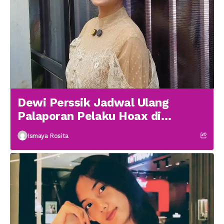
Dewi Perssik Jadwal Ulang
Palaporan Pelaku Hoax di
Medsos
Ismaya Rosita