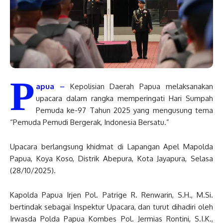
P
apua –
Kepolisian Daerah Papua melaksanakan
upacara dalam rangka memperingati Hari Sumpah
Pemuda ke-97 Tahun 2025 yang mengusung tema
“Pemuda Pemudi Bergerak, Indonesia Bersatu.”
Upacara berlangsung khidmat di Lapangan Apel Mapolda
Papua, Koya Koso, Distrik Abepura, Kota Jayapura, Selasa
(28/10/2025).
Kapolda Papua Irjen Pol. Patrige R. Renwarin, S.H., M.Si.
bertindak sebagai Inspektur Upacara, dan turut dihadiri oleh
Irwasda Polda Papua Kombes Pol. Jermias Rontini, S.I.K.,