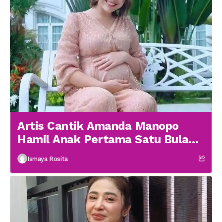
Artis Cantik Amanda Manopo
Hamil Anak Pertama Satu Bulan
menikah
Ismaya Rosita