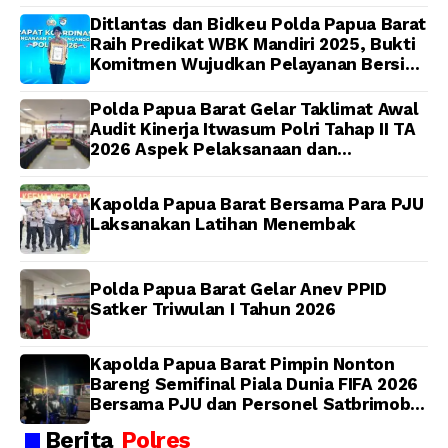
Ditlantas dan Bidkeu Polda Papua Barat
Raih Predikat WBK Mandiri 2025, Bukti
Komitmen Wujudkan Pelayanan Bersih
dan Berintegritas
Polda Papua Barat Gelar Taklimat Awal
Audit Kinerja Itwasum Polri Tahap II TA
2026 Aspek Pelaksanaan dan
Pengendalian
Kapolda Papua Barat Bersama Para PJU
Laksanakan Latihan Menembak
Polda Papua Barat Gelar Anev PPID
Satker Triwulan I Tahun 2026
Kapolda Papua Barat Pimpin Nonton
Bareng Semifinal Piala Dunia FIFA 2026
Bersama PJU dan Personel Satbrimob
Polda Papua Barat
Berita
Polres