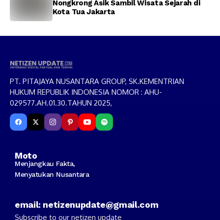
Nongkrong Asik Sambil Wisata Sejarah di
Kota Tua Jakarta
PT. PITAJAYA NUSANTARA GROUP, SK.KEMENTRIAN
HUKUM REPUBLIK INDONESIA NOMOR : AHU-
029577.AH.01.30.TAHUN 2025,
Moto
Menjangkau Fakta,
Menyatukan Nusantara
email: netizenupdate@gmail.com
Subscribe to our netizen update