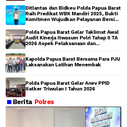
Anggota
Ditlantas dan Bidkeu Polda Papua Barat
Raih Predikat WBK Mandiri 2025, Bukti
Komitmen Wujudkan Pelayanan Bersih
dan Berintegritas
Polda Papua Barat Gelar Taklimat Awal
Audit Kinerja Itwasum Polri Tahap II TA
2026 Aspek Pelaksanaan dan
Pengendalian
Kapolda Papua Barat Bersama Para PJU
Laksanakan Latihan Menembak
Polda Papua Barat Gelar Anev PPID
Satker Triwulan I Tahun 2026
Berita
Polres