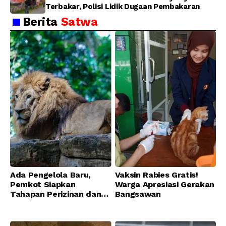
Terbakar, Polisi Lidik Dugaan Pembakaran
Berita
Satwa
Ada Pengelola Baru,
Vaksin Rabies Gratis!
Pemkot Siapkan
Warga Apresiasi Gerakan
Tahapan Perizinan dan
Bangsawan
Transisi Operasional
Bandung Zoo