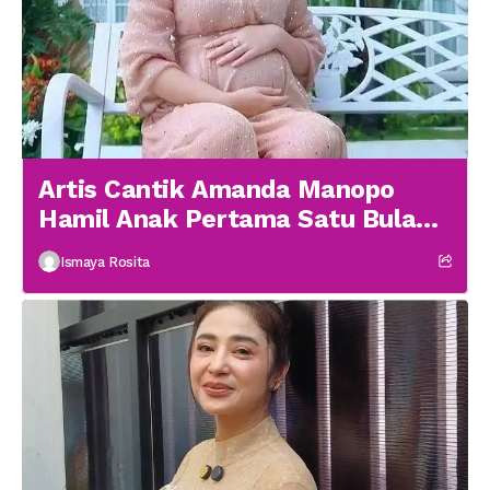
Artis Cantik Amanda Manopo
Hamil Anak Pertama Satu Bulan
menikah
Ismaya Rosita