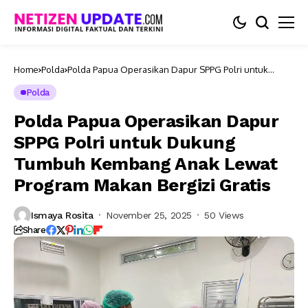
Home
Polda
Polda Papua Operasikan Dapur SPPG Polri untuk
Dukung Tumbuh Kembang Anak Lewat Program Makan
Bergizi Gratis
Polda
Polda Papua Operasikan Dapur
SPPG Polri untuk Dukung
Tumbuh Kembang Anak Lewat
Program Makan Bergizi Gratis
Ismaya Rosita
November 25, 2025
50 Views
Share