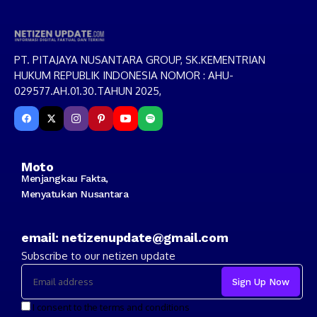
PT. PITAJAYA NUSANTARA GROUP, SK.KEMENTRIAN
HUKUM REPUBLIK INDONESIA NOMOR : AHU-
029577.AH.01.30.TAHUN 2025,
Moto
Menjangkau Fakta,
Menyatukan Nusantara
email: netizenupdate@gmail.com
Subscribe to our netizen update
I consent to the terms and conditions