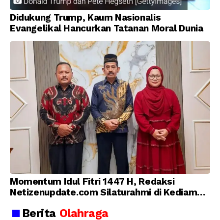
Didukung Trump, Kaum Nasionalis
Evangelikal Hancurkan Tatanan Moral Dunia
Momentum Idul Fitri 1447 H, Redaksi
Netizenupdate.com Silaturahmi di Kediaman
Kepala Desa Cilopadang
Berita
Olahraga