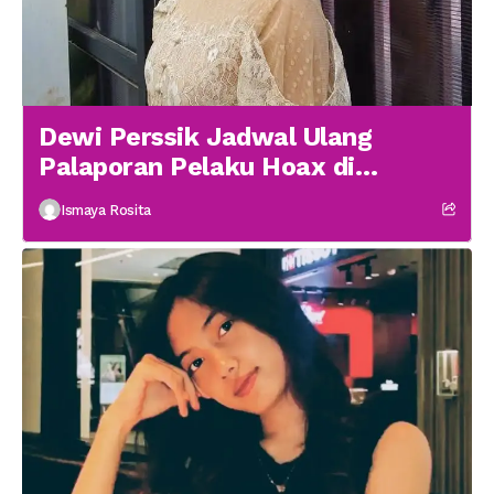
Dewi Perssik Jadwal Ulang
Palaporan Pelaku Hoax di
Medsos
Ismaya Rosita