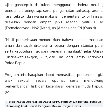
Uji organoleptik dilakukan menggunakan indera peraba,
penciuman, pengecap, serta pengamatan terhadap aroma,
rasa, tekstur, dan warna makanan. Sementara itu, uji kimiawi
dilakukan dengan empat jenis reagen, yaitu HCHo
(Formaldehyde), No2 (Nitrit), As (Arsen), dan CN (Cyanid).
“Hasil pemeriksaan menunjukkan bahwa seluruh makanan
aman dan layak dikonsumsi, sesuai dengan standar porsi
serta kebutuhan fisik para penerima manfaat,” jelas Orissa
Kristinawati Lakajen, S.Gz, dari Tim Food Safety Biddokkes
Polda Papua.
Program ini diharapkan dapat memastikan pemenuhan gizi
anak sekolah secara optimal serta mendukung
perkembangan fisik dan kecerdasan generasi muda Papua.
(rd)
Polda Papua Operasikan Dapur SPPG Polri Untuk Dukung Tumbuh
Kembang Anak Lewat Program Makan Bergizi Gratis