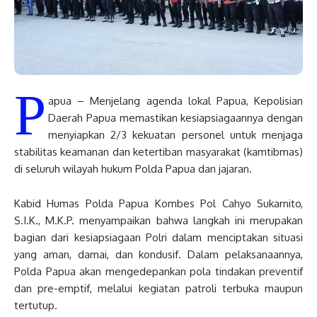
P
apua – Menjelang agenda lokal Papua, Kepolisian
Daerah Papua memastikan kesiapsiagaannya dengan
menyiapkan 2/3 kekuatan personel untuk menjaga
stabilitas keamanan dan ketertiban masyarakat (kamtibmas)
di seluruh wilayah hukum Polda Papua dan jajaran.
Kabid Humas Polda Papua Kombes Pol Cahyo Sukarnito,
S.I.K., M.K.P. menyampaikan bahwa langkah ini merupakan
bagian dari kesiapsiagaan Polri dalam menciptakan situasi
yang aman, damai, dan kondusif. Dalam pelaksanaannya,
Polda Papua akan mengedepankan pola tindakan preventif
dan pre-emptif, melalui kegiatan patroli terbuka maupun
tertutup.