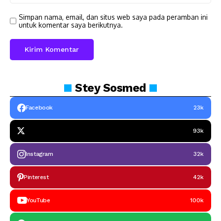
Simpan nama, email, dan situs web saya pada peramban ini
untuk komentar saya berikutnya.
Stey
Sosmed
Facebook
23k
93k
Instagram
32k
Pinterest
42k
YouTube
100k