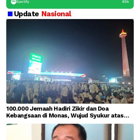
Spotify
65k
Update
Nasional
100.000 Jemaah Hadiri Zikir dan Doa
Kebangsaan di Monas, Wujud Syukur atas
Kemerdekaan Indonesia