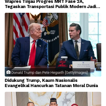
Wapres Tinjau Progres MRT Fase 2A,
Tegaskan Transportasi Publik Modern Jadi
Prioritas Nasional
Didukung Trump, Kaum Nasionalis
Evangelikal Hancurkan Tatanan Moral Dunia