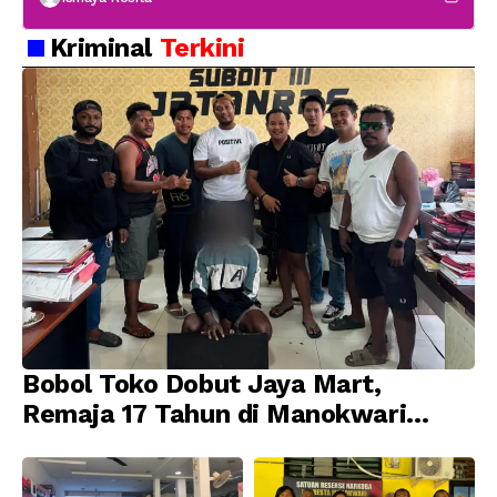
Kriminal
Terkini
Bobol Toko Dobut Jaya Mart,
Remaja 17 Tahun di Manokwari
Ditangkap Tim URC Resmob
Jatanras Polda Papua Barat