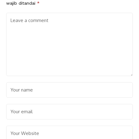
wajib ditandai
*