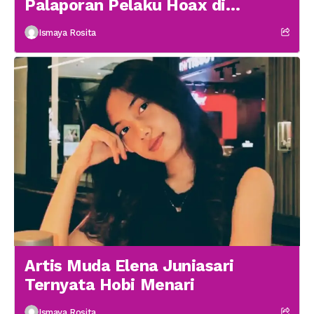
Palaporan Pelaku Hoax di
Medsos
Ismaya Rosita
Artis Muda Elena Juniasari
Ternyata Hobi Menari
Ismaya Rosita