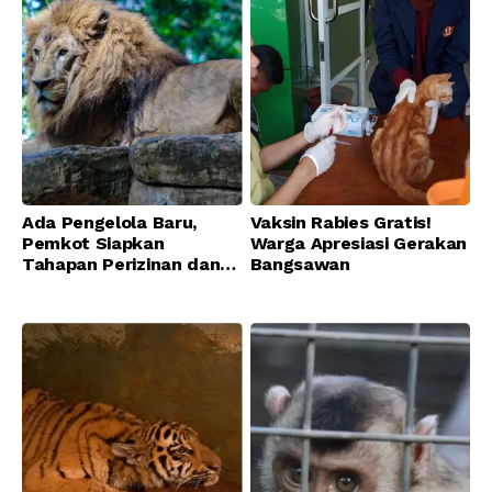
Ada Pengelola Baru,
Vaksin Rabies Gratis!
Pemkot Siapkan
Warga Apresiasi Gerakan
Tahapan Perizinan dan
Bangsawan
Transisi Operasional
Bandung Zoo