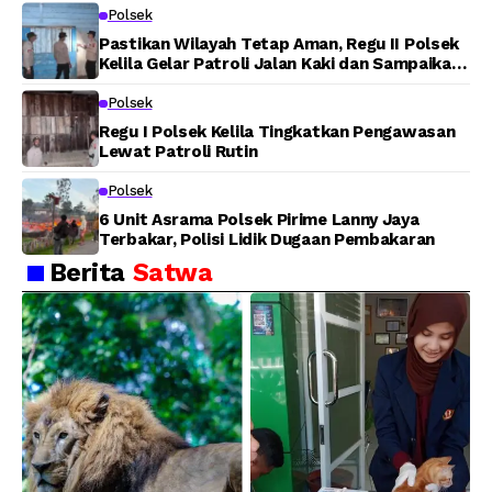
Polsek
Pastikan Wilayah Tetap Aman, Regu II Polsek
Kelila Gelar Patroli Jalan Kaki dan Sampaikan
Pesan Kamtibmas
Polsek
Regu I Polsek Kelila Tingkatkan Pengawasan
Lewat Patroli Rutin
Polsek
6 Unit Asrama Polsek Pirime Lanny Jaya
Terbakar, Polisi Lidik Dugaan Pembakaran
Berita
Satwa