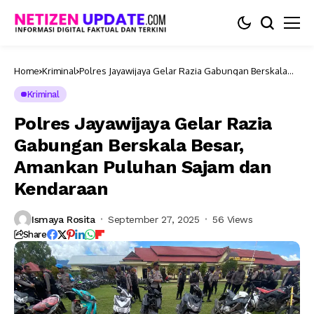
Home
Kriminal
Polres Jayawijaya Gelar Razia Gabungan Berskala
Besar, Amankan Puluhan Sajam dan Kendaraan
Kriminal
Polres Jayawijaya Gelar Razia
Gabungan Berskala Besar,
Amankan Puluhan Sajam dan
Kendaraan
Ismaya Rosita
September 27, 2025
56 Views
Share