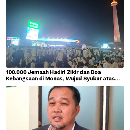
100.000 Jemaah Hadiri Zikir dan Doa
Kebangsaan di Monas, Wujud Syukur atas
Kemerdekaan Indonesia