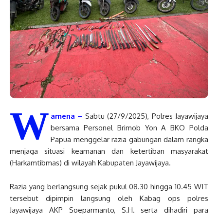
W
amena –
Sabtu (27/9/2025), Polres Jayawijaya
bersama Personel Brimob Yon A BKO Polda
Papua menggelar razia gabungan dalam rangka
menjaga situasi keamanan dan ketertiban masyarakat
(Harkamtibmas) di wilayah Kabupaten Jayawijaya.
Razia yang berlangsung sejak pukul 08.30 hingga 10.45 WIT
tersebut dipimpin langsung oleh Kabag ops polres
Jayawijaya AKP Soeparmanto, S.H. serta dihadiri para