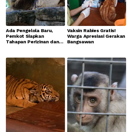
Ada Pengelola Baru,
Vaksin Rabies Gratis!
Pemkot Siapkan
Warga Apresiasi Gerakan
Tahapan Perizinan dan
Bangsawan
Transisi Operasional
Bandung Zoo