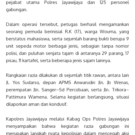
pejabat utama Polres Jayawijaya dan 125 personel
gabungan.
Dalam operasi tersebut, petugas berhasil mengamankan
seorang pemuda berinisial R.K (17), warga Wouma, yang
berstatus mahasiswa, serta sejumlah barang bukti berupa 9
unit sepeda motor berbagai jenis, sebagian tanpa nomor
polisi, dan puluhan senjata tajam di antaranya 29 parang, 17
pisau, 11 kartafel, serta beberapa jenis sajam lainnya.
Rangkaian razia dilakukan di sejumlah titik rawan, antara lain
Jl. Yos Sudarso, depan APMS Anwarudin Jln. Jb Wenas,
perempatan Jln. Sanger–Sd Percobaan, serta Jln. Trikora–
Pattimura Wamena. Selama kegiatan berlangsung, situasi
dilaporkan aman dan kondusif.
Kapolres Jayawijaya melalui Kabag Ops Polres Jayawijaya
menyampaikan bahwa kegiatan razia gabungan ini
merupakan langkah nyata kepolisian dalam mencegah aksi