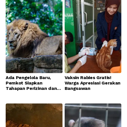
Ada Pengelola Baru,
Vaksin Rabies Gratis!
Pemkot Siapkan
Warga Apresiasi Gerakan
Tahapan Perizinan dan
Bangsawan
Transisi Operasional
Bandung Zoo