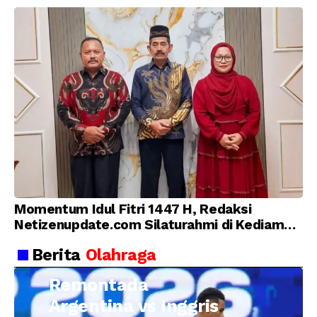
Momentum Idul Fitri 1447 H, Redaksi
Netizenupdate.com Silaturahmi di Kediaman
Kepala Desa Cilopadang
Berita
Olahraga
Remontada
Argentina vs Inggris