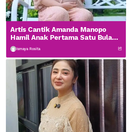
Artis Cantik Amanda Manopo
Hamil Anak Pertama Satu Bulan
menikah
Ismaya Rosita