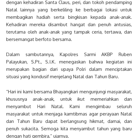
dengan kehadiran Santa Claus, peri, dan tokoh pendamping
Natal lainnya yang berkeliling ke berbagai lokasi untuk
membagikan hadiah serta bingkisan kepada anak-anak.
Kehadiran mereka disambut hangat dan penuh antusias,
terutama oleh anak-anak yang tampak ceria, tertawa, dan
bersemangat berfoto bersama.
Dalam sambutannya, Kapolres Sarmi AKBP Ruben
Palayukan, S.Pt., S.I.K. menegaskan bahwa kegiatan ini
merupakan bagian dari upaya Polri dalam menciptakan
situasi yang kondusif menjelang Natal dan Tahun Baru.
“Hari ini kami bersama Bhayangkari mengunjungi masyarakat,
khususnya anak-anak, untuk ikut memeriahkan dan
menyambut Hari Natal. Kami mengimbau seluruh
masyarakat untuk menjaga kamtibmas agar perayaan Natal
dan Tahun Baru dapat berlangsung hikmat, damai, dan
penuh sukacita. Semoga kita menyambut tahun yang baru
dengan hati gembira,” ujarnya.