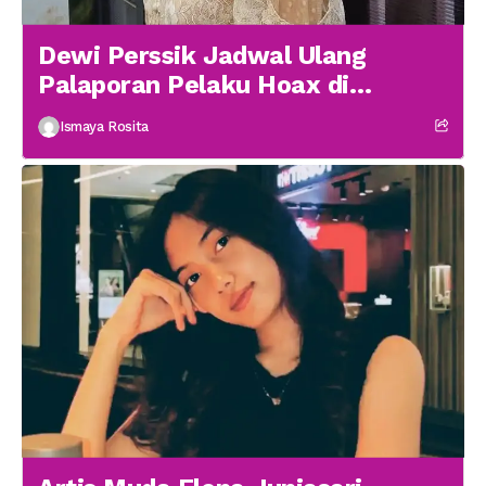
Dewi Perssik Jadwal Ulang
Palaporan Pelaku Hoax di
Medsos
Ismaya Rosita