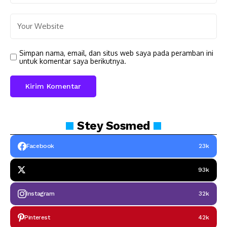
Simpan nama, email, dan situs web saya pada peramban ini
untuk komentar saya berikutnya.
Stey
Sosmed
Facebook
23k
93k
Instagram
32k
Pinterest
42k