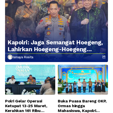
Kapolri: Jaga Semangat Hoegeng,
Lahirkan Hoegeng-Hoegeng
Berikutnya
Ismaya Rosita
Polri Gelar Operasi
Buka Puasa Bareng OKP,
Ketupat 13-25 Maret,
Ormas hingga
Kerahkan 161 Ribu
Mahasiswa, Kapolri