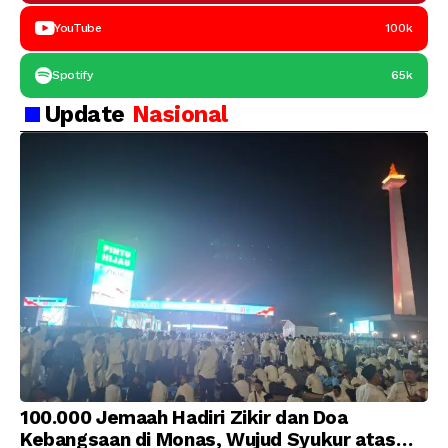
YouTube
100k
Spotify
65k
Update
Nasional
100.000 Jemaah Hadiri Zikir dan Doa
Kebangsaan di Monas, Wujud Syukur atas