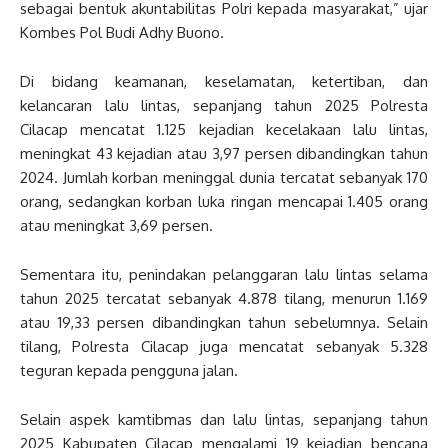
sebagai bentuk akuntabilitas Polri kepada masyarakat,” ujar
Kombes Pol Budi Adhy Buono.
Di bidang keamanan, keselamatan, ketertiban, dan
kelancaran lalu lintas, sepanjang tahun 2025 Polresta
Cilacap mencatat 1.125 kejadian kecelakaan lalu lintas,
meningkat 43 kejadian atau 3,97 persen dibandingkan tahun
2024. Jumlah korban meninggal dunia tercatat sebanyak 170
orang, sedangkan korban luka ringan mencapai 1.405 orang
atau meningkat 3,69 persen.
Sementara itu, penindakan pelanggaran lalu lintas selama
tahun 2025 tercatat sebanyak 4.878 tilang, menurun 1.169
atau 19,33 persen dibandingkan tahun sebelumnya. Selain
tilang, Polresta Cilacap juga mencatat sebanyak 5.328
teguran kepada pengguna jalan.
Selain aspek kamtibmas dan lalu lintas, sepanjang tahun
2025 Kabupaten Cilacap mengalami 19 kejadian bencana