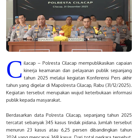
C
ilacap – Polresta Cilacap mempublikasikan capaian
kinerja keamanan dan pelayanan publik sepanjang
tahun 2025 melalui kegiatan Konferensi Pers akhir
tahun yang digelar di Mapolresta Cilacap, Rabu (31/12/2025).
Kegiatan tersebut merupakan wujud keterbukaan informasi
publik kepada masyarakat.
Berdasarkan data Polresta Cilacap, sepanjang tahun 2025
tercatat sebanyak 345 kasus tindak pidana. Jumlah tersebut
menurun 23 kasus atau 6,25 persen dibandingkan tahun
2024 yang mencapai 368 kasus. Dari total perkara tersebut,