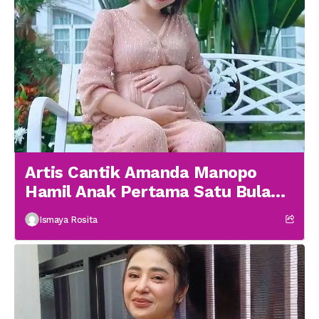
Artis Cantik Amanda Manopo
Hamil Anak Pertama Satu Bulan
menikah
Ismaya Rosita