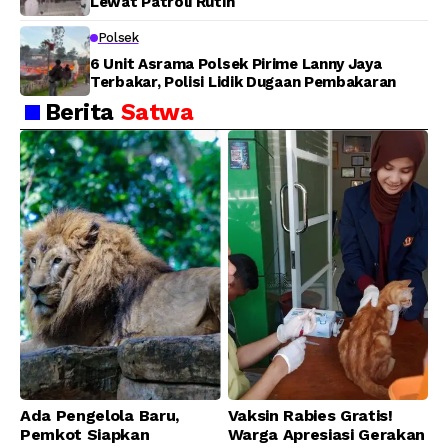
Lewat Patroli Rutin
Polsek
6 Unit Asrama Polsek Pirime Lanny Jaya
Terbakar, Polisi Lidik Dugaan Pembakaran
Berita
Satwa
Ada Pengelola Baru,
Vaksin Rabies Gratis!
Pemkot Siapkan
Warga Apresiasi Gerakan