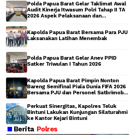
Polda Papua Barat Gelar Taklimat Awal
Audit Kinerja Itwasum Polri Tahap II TA
2026 Aspek Pelaksanaan dan
Pengendalian
Kapolda Papua Barat Bersama Para PJU
Laksanakan Latihan Menembak
Polda Papua Barat Gelar Anev PPID
Satker Triwulan I Tahun 2026
Kapolda Papua Barat Pimpin Nonton
Bareng Semifinal Piala Dunia FIFA 2026
Bersama PJU dan Personel Satbrimob
Polda Papua Barat
Perkuat Sinergitas, Kapolres Teluk
Bintuni Lakukan Kunjungan Silaturahmi
ke Kantor Kejari Bintuni
Berita
Polres