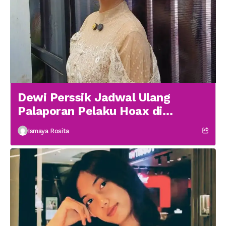
Dewi Perssik Jadwal Ulang
Palaporan Pelaku Hoax di
Medsos
Ismaya Rosita