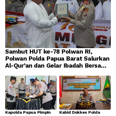
Sambut HUT ke-78 Polwan RI,
Polwan Polda Papua Barat Salurkan
Al-Qur’an dan Gelar Ibadah Bersama
di Masjid Al-Muhajirin
Kapolda Papua Pimpin
Kabid Dokkes Polda