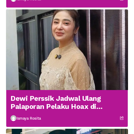
Dewi Perssik Jadwal Ulang
Palaporan Pelaku Hoax di
Medsos
Ismaya Rosita