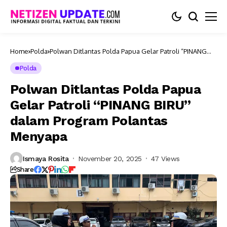
Home
Polda
Polwan Ditlantas Polda Papua Gelar Patroli “PINANG
BIRU” dalam Program Polantas Menyapa
Polda
Polwan Ditlantas Polda Papua
Gelar Patroli “PINANG BIRU”
dalam Program Polantas
Menyapa
Ismaya Rosita
November 20, 2025
47 Views
Share