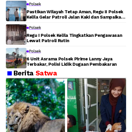
Polsek
Pastikan Wilayah Tetap Aman, Regu II Polsek
Kelila Gelar Patroli Jalan Kaki dan Sampaikan
Pesan Kamtibmas
Polsek
Regu I Polsek Kelila Tingkatkan Pengawasan
Lewat Patroli Rutin
Polsek
6 Unit Asrama Polsek Pirime Lanny Jaya
Terbakar, Polisi Lidik Dugaan Pembakaran
Berita
Satwa