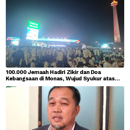
100.000 Jemaah Hadiri Zikir dan Doa
Kebangsaan di Monas, Wujud Syukur atas
Kemerdekaan Indonesia