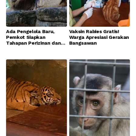
Ada Pengelola Baru,
Vaksin Rabies Gratis!
Pemkot Siapkan
Warga Apresiasi Gerakan
Tahapan Perizinan dan
Bangsawan
Transisi Operasional
Bandung Zoo