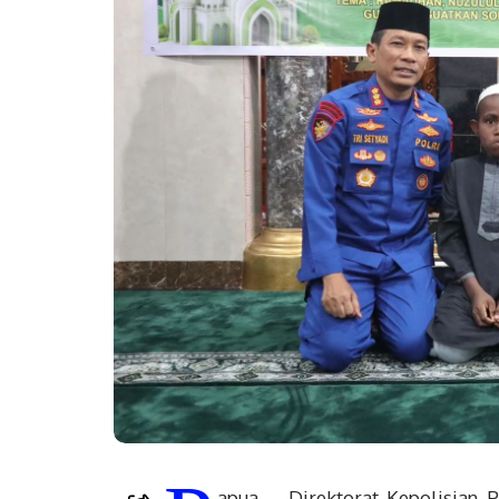
apua – Direktorat Kepolisian 