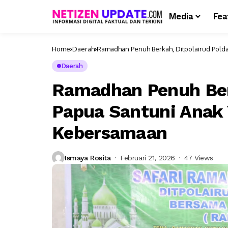
Media
Fea
Home
Daerah
Ramadhan Penuh Berkah, Ditpolairud Polda
Daerah
Ramadhan Penuh Berk
Papua Santuni Anak 
Kebersamaan
Ismaya Rosita
Februari 21, 2026
47 Views