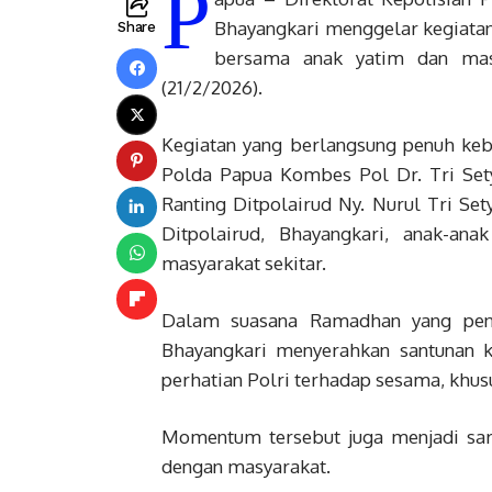
P
Bhayangkari menggelar kegiata
Share
bersama anak yatim dan mas
(21/2/2026).
Kegiatan yang berlangsung penuh keb
Polda Papua Kombes Pol Dr. Tri Setya
Ranting Ditpolairud Ny. Nurul Tri Set
Ditpolairud, Bhayangkari, anak-a
masyarakat sekitar.
Dalam suasana Ramadhan yang penu
Bhayangkari menyerahkan santunan k
perhatian Polri terhadap sesama, kh
Momentum tersebut juga menjadi sara
dengan masyarakat.