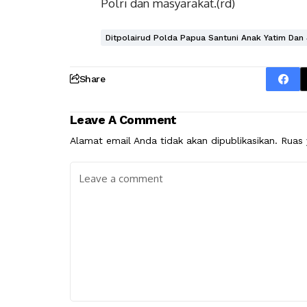
Polri dan masyarakat.(rd)
Ditpolairud Polda Papua Santuni Anak Yatim Dan
Share
Leave A Comment
Alamat email Anda tidak akan dipublikasikan.
Ruas 