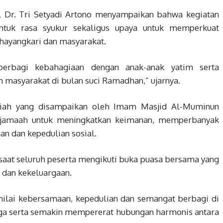
 Dr. Tri Setyadi Artono menyampaikan bahwa kegiatan
ntuk rasa syukur sekaligus upaya untuk memperkuat
Bhayangkari dan masyarakat.
 berbagi kebahagiaan dengan anak-anak yatim serta
 masyarakat di bulan suci Ramadhan,” ujarnya.
usiah yang disampaikan oleh Imam Masjid Al-Muminun
h jamaah untuk meningkatkan keimanan, memperbanyak
n dan kepedulian sosial.
aat seluruh peserta mengikuti buka puasa bersama yang
 dan kekeluargaan.
i-nilai kebersamaan, kepedulian dan semangat berbagi di
aga serta semakin mempererat hubungan harmonis antara