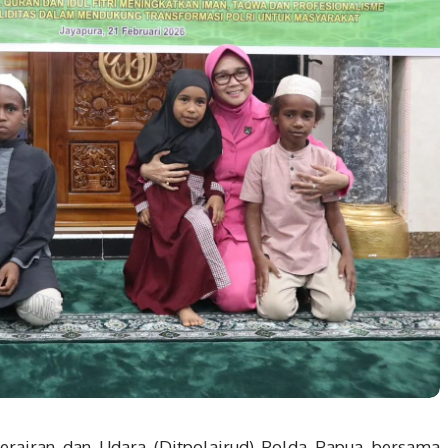
Perairan dan Udara (Ditpolairud) Polda Papua bersama