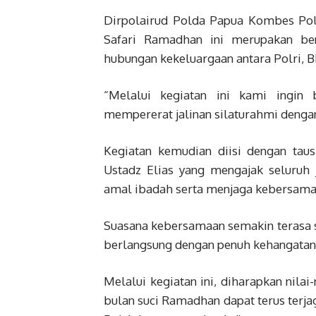
Dirpolairud Polda Papua Kombes Pol
Safari Ramadhan ini merupakan be
hubungan kekeluargaan antara Polri, 
“Melalui kegiatan ini kami ingin
mempererat jalinan silaturahmi dengan
Kegiatan kemudian diisi dengan ta
Ustadz Elias yang mengajak seluru
amal ibadah serta menjaga kebersamaa
Suasana kebersamaan semakin terasa s
berlangsung dengan penuh kehangatan
Melalui kegiatan ini, diharapkan nila
bulan suci Ramadhan dapat terus terj