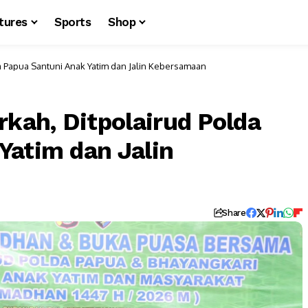
tures
Sports
Shop
 Papua Santuni Anak Yatim dan Jalin Kebersamaan
ah, Ditpolairud Polda
Yatim dan Jalin
Share