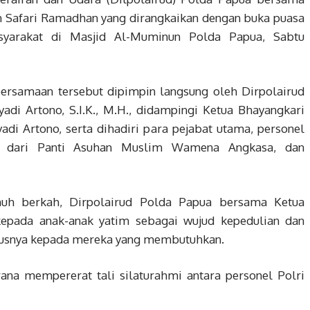
n Safari Ramadhan yang dirangkaikan dengan buka puasa
yarakat di Masjid Al-Muminun Polda Papua, Sabtu
ersamaan tersebut dipimpin langsung oleh Dirpolairud
di Artono, S.I.K., M.H., didampingi Ketua Bhayangkari
yadi Artono, serta dihadiri para pejabat utama, personel
nak dari Panti Asuhan Muslim Wamena Angkasa, dan
h berkah, Dirpolairud Polda Papua bersama Ketua
epada anak-anak yatim sebagai wujud kepedulian dan
ususnya kepada mereka yang membutuhkan.
na mempererat tali silaturahmi antara personel Polri