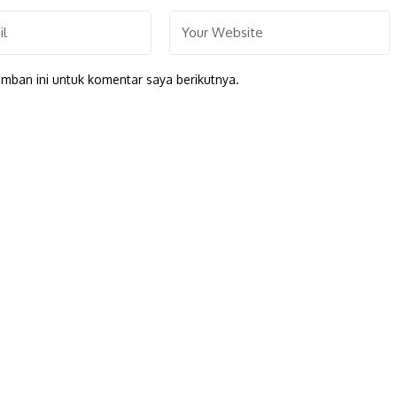
mban ini untuk komentar saya berikutnya.