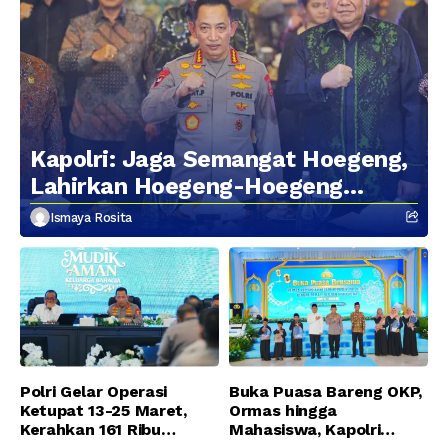
Kapolri: Jaga Semangat Hoegeng,
Lahirkan Hoegeng-Hoegeng
Berikutnya
Ismaya Rosita
Polri Gelar Operasi
Buka Puasa Bareng OKP,
Ketupat 13-25 Maret,
Ormas hingga
Kerahkan 161 Ribu
Mahasiswa, Kapolri