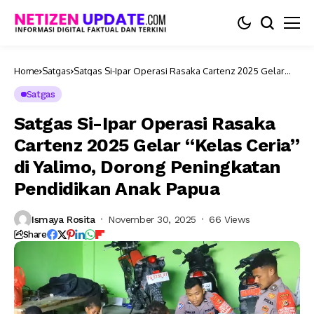
Home
Satgas
Satgas Si-Ipar Operasi Rasaka Cartenz 2025 Gelar
“Kelas Ceria” di Yalimo, Dorong Peningkatan
Pendidikan Anak Papua
Satgas
Satgas Si-Ipar Operasi Rasaka
Cartenz 2025 Gelar “Kelas Ceria”
di Yalimo, Dorong Peningkatan
Pendidikan Anak Papua
Ismaya Rosita
November 30, 2025
66 Views
Share