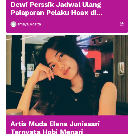
Dewi Perssik Jadwal Ulang
Palaporan Pelaku Hoax di
Medsos
Ismaya Rosita
Artis Muda Elena Juniasari
Ternyata Hobi Menari