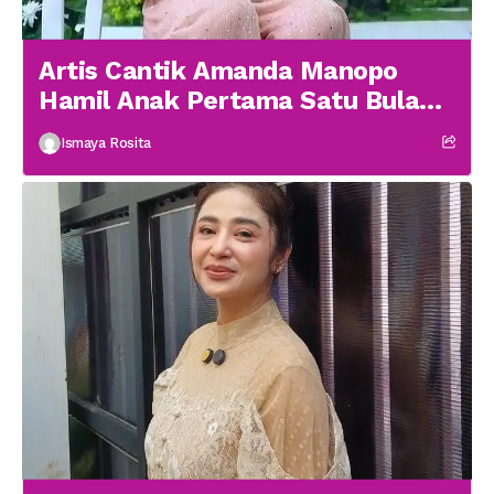
Artis Cantik Amanda Manopo
Hamil Anak Pertama Satu Bulan
menikah
Ismaya Rosita