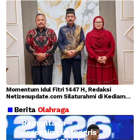
Momentum Idul Fitri 1447 H, Redaksi
Netizenupdate.com Silaturahmi di Kediaman
Kepala Desa Cilopadang
Berita
Olahraga
Remontada
Argentina vs Inggris