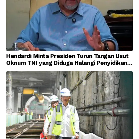
Hendardi Minta Presiden Turun Tangan Usut
Oknum TNI yang Diduga Halangi Penyidikan
Korupsi