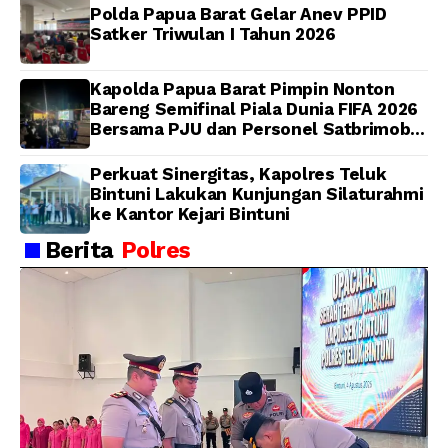
Polda Papua Barat Gelar Anev PPID
Satker Triwulan I Tahun 2026
Kapolda Papua Barat Pimpin Nonton
Bareng Semifinal Piala Dunia FIFA 2026
Bersama PJU dan Personel Satbrimob
Polda Papua Barat
Perkuat Sinergitas, Kapolres Teluk
Bintuni Lakukan Kunjungan Silaturahmi
ke Kantor Kejari Bintuni
Berita
Polres