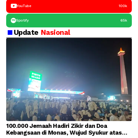
YouTube
100k
Spotify
65k
Update
Nasional
100.000 Jemaah Hadiri Zikir dan Doa
Kebangsaan di Monas, Wujud Syukur atas