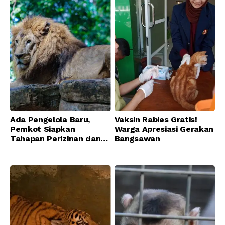
Ada Pengelola Baru,
Vaksin Rabies Gratis!
Pemkot Siapkan
Warga Apresiasi Gerakan
Tahapan Perizinan dan
Bangsawan
Transisi Operasional
Bandung Zoo