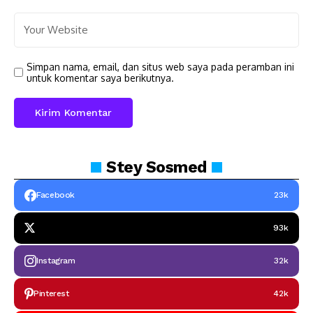
Simpan nama, email, dan situs web saya pada peramban ini
untuk komentar saya berikutnya.
Stey
Sosmed
Facebook
23k
93k
Instagram
32k
Pinterest
42k