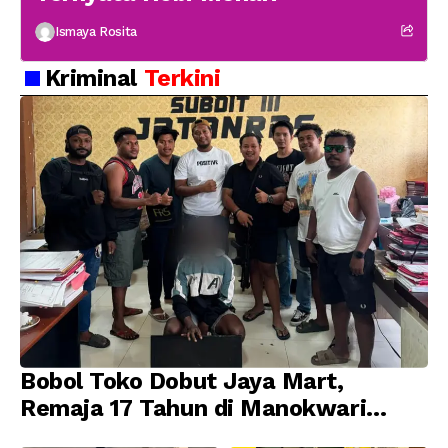
Ismaya Rosita
Kriminal
Terkini
Bobol Toko Dobut Jaya Mart,
Remaja 17 Tahun di Manokwari
Ditangkap Tim URC Resmob