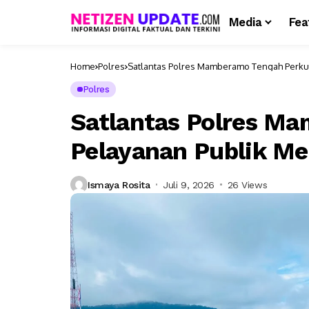
Media
Fea
Home
Polres
Satlantas Polres Mamberamo Tengah Perkuat
Polres
Satlantas Polres M
Pelayanan Publik Mel
Ismaya Rosita
Juli 9, 2026
26 Views