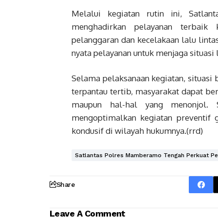
Melalui kegiatan rutin ini, Satl
menghadirkan pelayanan terbaik 
pelanggaran dan kecelakaan lalu lint
nyata pelayanan untuk menjaga situasi l
Selama pelaksanaan kegiatan, situasi b
terpantau tertib, masyarakat dapat be
maupun hal-hal yang menonjol. 
mengoptimalkan kegiatan preventif
kondusif di wilayah hukumnya.(rrd)
Satlantas Polres Mamberamo Tengah Perkuat Pela
Share
Leave A Comment