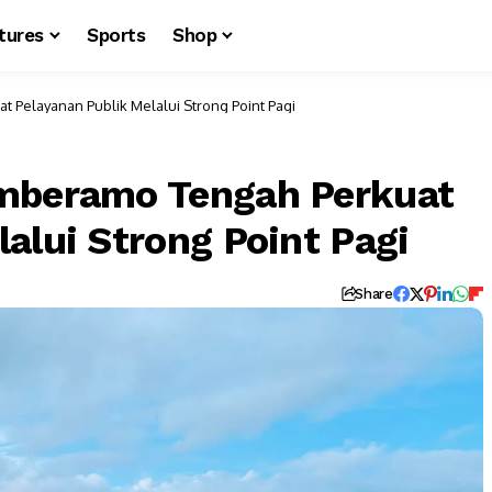
tures
Sports
Shop
 Pelayanan Publik Melalui Strong Point Pagi
amberamo Tengah Perkuat
alui Strong Point Pagi
Share