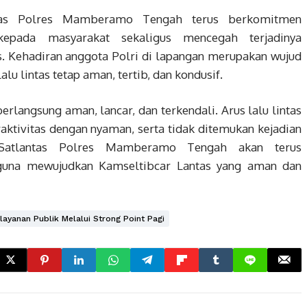
antas Polres Mamberamo Tengah terus berkomitmen
kepada masyarakat sekaligus mencegah terjadinya
as. Kehadiran anggota Polri di lapangan merupakan wujud
alu lintas tetap aman, tertib, dan kondusif.
erlangsung aman, lancar, dan terkendali. Arus lalu lintas
raktivitas dengan nyaman, serta tidak ditemukan kejadian
Satlantas Polres Mamberamo Tengah akan terus
 guna mewujudkan Kamseltibcar Lantas yang aman dan
yanan Publik Melalui Strong Point Pagi