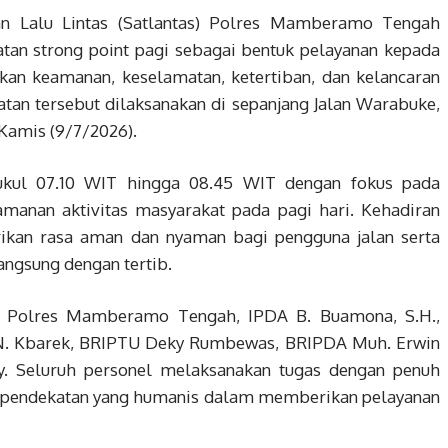
 Lalu Lintas (Satlantas) Polres Mamberamo Tengah
tan strong point pagi sebagai bentuk pelayanan kepada
an keamanan, keselamatan, ketertiban, dan kelancaran
iatan tersebut dilaksanakan di sepanjang Jalan Warabuke,
amis (9/7/2026).
pukul 07.10 WIT hingga 08.45 WIT dengan fokus pada
amanan aktivitas masyarakat pada pagi hari. Kehadiran
rikan rasa aman dan nyaman bagi pengguna jalan serta
angsung dengan tertib.
as Polres Mamberamo Tengah, IPDA B. Buamona, S.H.,
. Kbarek, BRIPTU Deky Rumbewas, BRIPDA Muh. Erwin
ry. Seluruh personel melaksanakan tugas dengan penuh
 pendekatan yang humanis dalam memberikan pelayanan