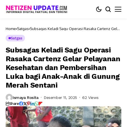
Home
Satgas
Subsagas Keladi Sagu Operasi Rasaka Cartenz Gelar
Pelayanan Kesehatan dan Pembersihan Luka bagi
Anak-Anak di Gunung Merah Sentani
Satgas
Subsagas Keladi Sagu Operasi
Rasaka Cartenz Gelar Pelayanan
Kesehatan dan Pembersihan
Luka bagi Anak-Anak di Gunung
Merah Sentani
Ismaya Rosita
Desember 11, 2025
62 Views
Share