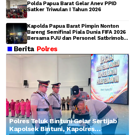
Polda Papua Barat Gelar Anev PPID
Satker Triwulan I Tahun 2026
Kapolda Papua Barat Pimpin Nonton
Bareng Semifinal Piala Dunia FIFA 2026
Bersama PJU dan Personel Satbrimob
Polda Papua Barat
Berita
Polres
Polres Teluk Bintuni Gelar Sertijab
Kapolsek Bintuni, Kapolres