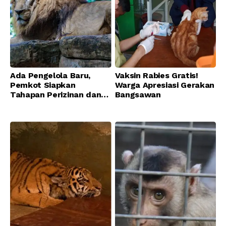
Ada Pengelola Baru,
Vaksin Rabies Gratis!
Pemkot Siapkan
Warga Apresiasi Gerakan
Tahapan Perizinan dan
Bangsawan
Transisi Operasional
Bandung Zoo