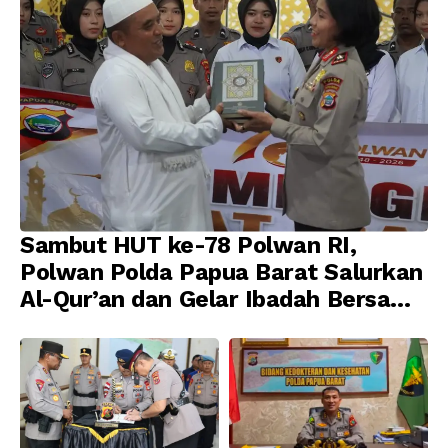
Sambut HUT ke-78 Polwan RI,
Polwan Polda Papua Barat Salurkan
Al-Qur’an dan Gelar Ibadah Bersama
di Masjid Al-Muhajirin