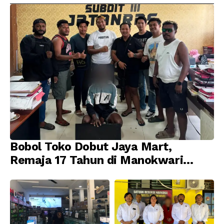
Bobol Toko Dobut Jaya Mart,
Remaja 17 Tahun di Manokwari
Ditangkap Tim URC Resmob
Jatanras Polda Papua Barat