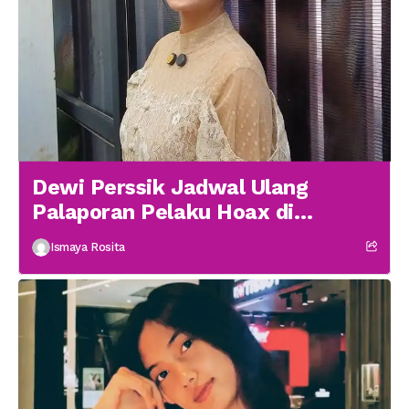
Dewi Perssik Jadwal Ulang
Palaporan Pelaku Hoax di
Medsos
Ismaya Rosita