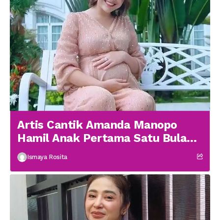
Artis Cantik Amanda Manopo
Hamil Anak Pertama Satu Bulan
menikah
Ismaya Rosita