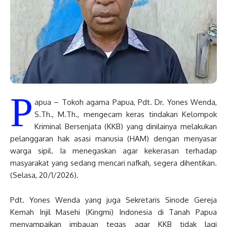
P
apua – Tokoh agama Papua, Pdt. Dr. Yones Wenda,
S.Th., M.Th., mengecam keras tindakan Kelompok
Kriminal Bersenjata (KKB) yang dinilainya melakukan
pelanggaran hak asasi manusia (HAM) dengan menyasar
warga sipil. Ia menegaskan agar kekerasan terhadap
masyarakat yang sedang mencari nafkah, segera dihentikan.
(Selasa, 20/1/2026).
Pdt. Yones Wenda yang juga Sekretaris Sinode Gereja
Kemah Injil Masehi (Kingmi) Indonesia di Tanah Papua
menyampaikan imbauan tegas agar KKB tidak lagi