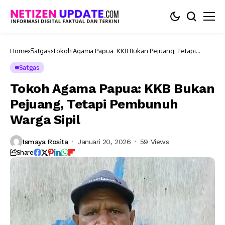
Home
Satgas
Tokoh Agama Papua: KKB Bukan Pejuang, Tetapi
Pembunuh Warga Sipil
Satgas
Tokoh Agama Papua: KKB Bukan
Pejuang, Tetapi Pembunuh
Warga Sipil
Ismaya Rosita
Januari 20, 2026
59 Views
Share