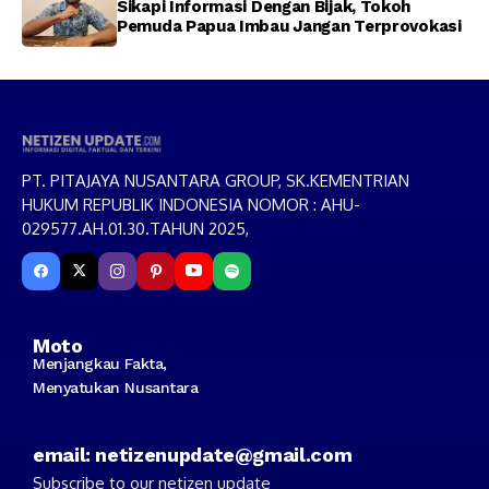
Sikapi Informasi Dengan Bijak, Tokoh
Pemuda Papua Imbau Jangan Terprovokasi
PT. PITAJAYA NUSANTARA GROUP, SK.KEMENTRIAN
HUKUM REPUBLIK INDONESIA NOMOR : AHU-
029577.AH.01.30.TAHUN 2025,
Moto
Menjangkau Fakta,
Menyatukan Nusantara
email: netizenupdate@gmail.com
Subscribe to our netizen update