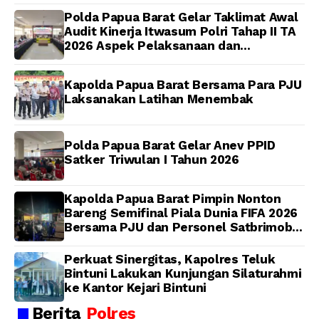
Polda Papua Barat Gelar Taklimat Awal
Audit Kinerja Itwasum Polri Tahap II TA
2026 Aspek Pelaksanaan dan
Pengendalian
Kapolda Papua Barat Bersama Para PJU
Laksanakan Latihan Menembak
Polda Papua Barat Gelar Anev PPID
Satker Triwulan I Tahun 2026
Kapolda Papua Barat Pimpin Nonton
Bareng Semifinal Piala Dunia FIFA 2026
Bersama PJU dan Personel Satbrimob
Polda Papua Barat
Perkuat Sinergitas, Kapolres Teluk
Bintuni Lakukan Kunjungan Silaturahmi
ke Kantor Kejari Bintuni
Berita
Polres