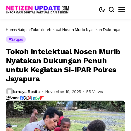
Home
Satgas
Tokoh Intelektual Nosen Murib Nyatakan Dukungan
Penuh untuk Kegiatan Si-IPAR Polres Jayapura
Satgas
Tokoh Intelektual Nosen Murib
Nyatakan Dukungan Penuh
untuk Kegiatan Si-IPAR Polres
Jayapura
Ismaya Rosita
November 19, 2025
55 Views
Share