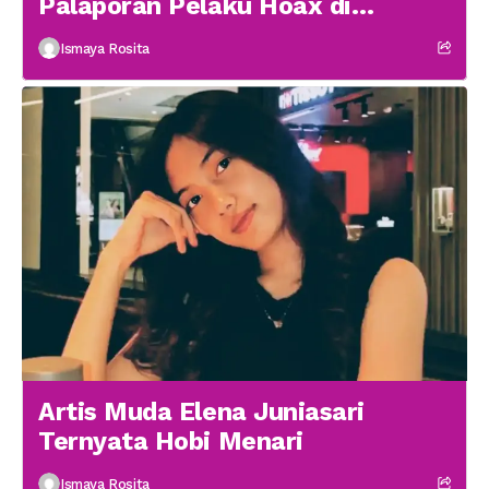
Palaporan Pelaku Hoax di
Medsos
Ismaya Rosita
Artis Muda Elena Juniasari
Ternyata Hobi Menari
Ismaya Rosita