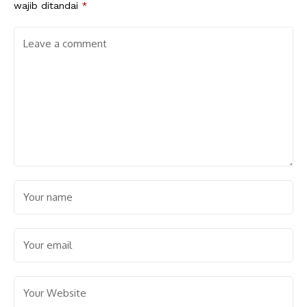
wajib ditandai
*