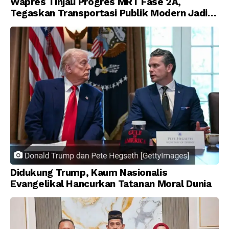
Wapres Tinjau Progres MRT Fase 2A,
Tegaskan Transportasi Publik Modern Jadi
Prioritas Nasional
Didukung Trump, Kaum Nasionalis
Evangelikal Hancurkan Tatanan Moral Dunia