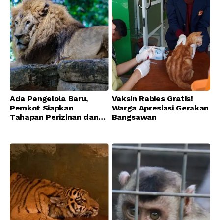
Ada Pengelola Baru,
Vaksin Rabies Gratis!
Pemkot Siapkan
Warga Apresiasi Gerakan
Tahapan Perizinan dan
Bangsawan
Transisi Operasional
Bandung Zoo