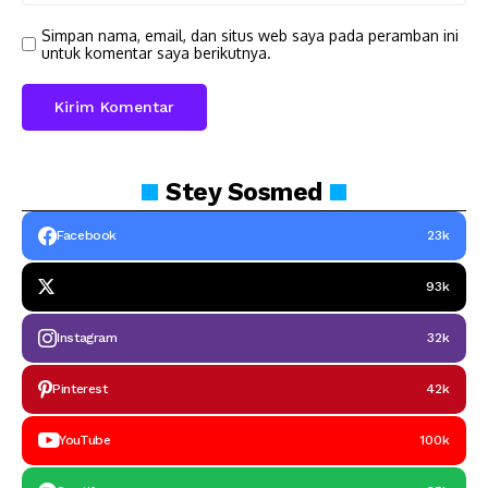
Simpan nama, email, dan situs web saya pada peramban ini
untuk komentar saya berikutnya.
Stey
Sosmed
Facebook
23k
93k
Instagram
32k
Pinterest
42k
YouTube
100k