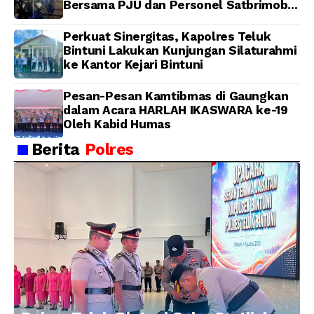
Bersama PJU dan Personel Satbrimob
Polda Papua Barat
Perkuat Sinergitas, Kapolres Teluk
Bintuni Lakukan Kunjungan Silaturahmi
ke Kantor Kejari Bintuni
Pesan-Pesan Kamtibmas di Gaungkan
dalam Acara HARLAH IKASWARA ke-19
Oleh Kabid Humas
Berita
Polres