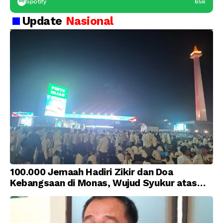
Spotify
65k
Update
Nasional
100.000 Jemaah Hadiri Zikir dan Doa
Kebangsaan di Monas, Wujud Syukur atas
Kemerdekaan Indonesia