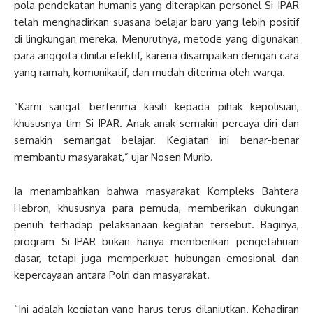
pola pendekatan humanis yang diterapkan personel Si-IPAR
telah menghadirkan suasana belajar baru yang lebih positif
di lingkungan mereka. Menurutnya, metode yang digunakan
para anggota dinilai efektif, karena disampaikan dengan cara
yang ramah, komunikatif, dan mudah diterima oleh warga.
“Kami sangat berterima kasih kepada pihak kepolisian,
khususnya tim Si-IPAR. Anak-anak semakin percaya diri dan
semakin semangat belajar. Kegiatan ini benar-benar
membantu masyarakat,” ujar Nosen Murib.
Ia menambahkan bahwa masyarakat Kompleks Bahtera
Hebron, khususnya para pemuda, memberikan dukungan
penuh terhadap pelaksanaan kegiatan tersebut. Baginya,
program Si-IPAR bukan hanya memberikan pengetahuan
dasar, tetapi juga memperkuat hubungan emosional dan
kepercayaan antara Polri dan masyarakat.
“Ini adalah kegiatan yang harus terus dilanjutkan. Kehadiran