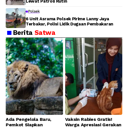
Lewat Patroli Rutin
Polsek
6 Unit Asrama Polsek Pirime Lanny Jaya
Terbakar, Polisi Lidik Dugaan Pembakaran
Berita
Satwa
Ada Pengelola Baru,
Vaksin Rabies Gratis!
Pemkot Siapkan
Warga Apresiasi Gerakan