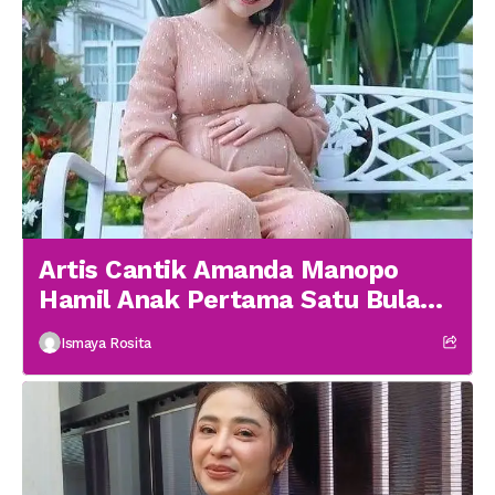
Artis Cantik Amanda Manopo
Hamil Anak Pertama Satu Bulan
menikah
Ismaya Rosita