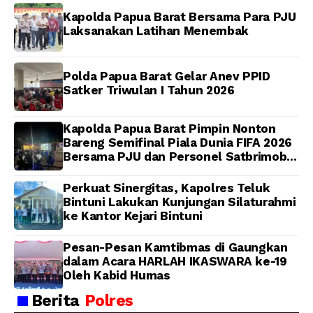
Kapolda Papua Barat Bersama Para PJU
Laksanakan Latihan Menembak
Polda Papua Barat Gelar Anev PPID
Satker Triwulan I Tahun 2026
Kapolda Papua Barat Pimpin Nonton
Bareng Semifinal Piala Dunia FIFA 2026
Bersama PJU dan Personel Satbrimob
Polda Papua Barat
Perkuat Sinergitas, Kapolres Teluk
Bintuni Lakukan Kunjungan Silaturahmi
ke Kantor Kejari Bintuni
Pesan-Pesan Kamtibmas di Gaungkan
dalam Acara HARLAH IKASWARA ke-19
Oleh Kabid Humas
Berita
Polres