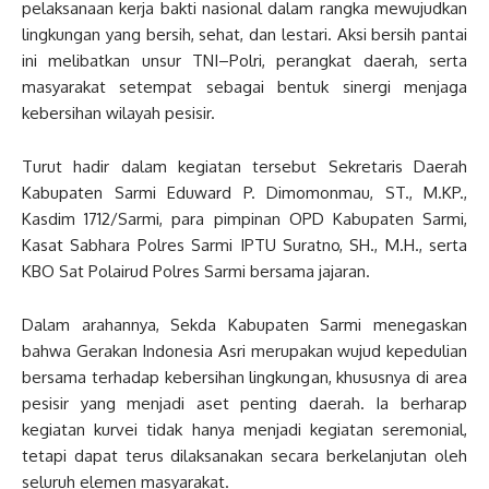
pelaksanaan kerja bakti nasional dalam rangka mewujudkan
lingkungan yang bersih, sehat, dan lestari. Aksi bersih pantai
ini melibatkan unsur TNI–Polri, perangkat daerah, serta
masyarakat setempat sebagai bentuk sinergi menjaga
kebersihan wilayah pesisir.
Turut hadir dalam kegiatan tersebut Sekretaris Daerah
Kabupaten Sarmi Eduward P. Dimomonmau, ST., M.KP.,
Kasdim 1712/Sarmi, para pimpinan OPD Kabupaten Sarmi,
Kasat Sabhara Polres Sarmi IPTU Suratno, SH., M.H., serta
KBO Sat Polairud Polres Sarmi bersama jajaran.
Dalam arahannya, Sekda Kabupaten Sarmi menegaskan
bahwa Gerakan Indonesia Asri merupakan wujud kepedulian
bersama terhadap kebersihan lingkungan, khususnya di area
pesisir yang menjadi aset penting daerah. Ia berharap
kegiatan kurvei tidak hanya menjadi kegiatan seremonial,
tetapi dapat terus dilaksanakan secara berkelanjutan oleh
seluruh elemen masyarakat.