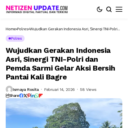
Home
Polres
Wujudkan Gerakan Indonesia Asri, Sinergi TNI-Polri
dan Pemda Sarmi Gelar Aksi Bersih Pantai Kali Bagre
Polres
Wujudkan Gerakan Indonesia
Asri, Sinergi TNI-Polri dan
Pemda Sarmi Gelar Aksi Bersih
Pantai Kali Bagre
Ismaya Rosita
Februari 14, 2026
58 Views
Share