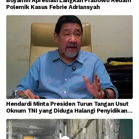
Boyamin Apresiasi Langkah Prabowo Redam
Polemik Kasus Febrie Adriansyah
Hendardi Minta Presiden Turun Tangan Usut
Oknum TNI yang Diduga Halangi Penyidikan
Korupsi