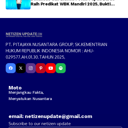
Raih Predikat WBK Mandiri 2025, Bukti
Komitmen Wujudkan Pelayanan Bersih dan
Berintegritas
PT. PITAJAYA NUSANTARA GROUP, SK.KEMENTRIAN
HUKUM REPUBLIK INDONESIA NOMOR : AHU-
029577.AH.01.30.TAHUN 2025,
Moto
Menjangkau Fakta,
Menyatukan Nusantara
email: netizenupdate@gmail.com
Subscribe to our netizen update