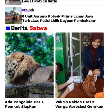
Lewat Patroli Rutin
Polsek
6 Unit Asrama Polsek Pirime Lanny Jaya
Terbakar, Polisi Lidik Dugaan Pembakaran
Berita
Satwa
Ada Pengelola Baru,
Vaksin Rabies Gratis!
Pemkot Siapkan
Warga Apresiasi Gerakan