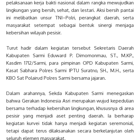
pelaksanaan kerja bakti nasional dalam rangka mewujudkan
lingkungan yang bersih, sehat, dan lestari. Aksi bersih pantai
ini melibatkan unsur TNI–Polri, perangkat daerah, serta
masyarakat setempat sebagai bentuk sinergi menjaga
kebersihan wilayah pesisir.
Turut hadir dalam kegiatan tersebut Sekretaris Daerah
Kabupaten Sarmi Eduward P. Dimomonmau, ST., M.KP.,
Kasdim 1712/Sarmi, para pimpinan OPD Kabupaten Sarmi,
Kasat Sabhara Polres Sarmi IPTU Suratno, SH., M.H., serta
KBO Sat Polairud Polres Sarmi bersama jajaran.
Dalam arahannya, Sekda Kabupaten Sarmi menegaskan
bahwa Gerakan Indonesia Asri merupakan wujud kepedulian
bersama terhadap kebersihan lingkungan, khususnya di area
pesisir yang menjadi aset penting daerah. Ia berharap
kegiatan kurvei tidak hanya menjadi kegiatan seremonial,
tetapi dapat terus dilaksanakan secara berkelanjutan oleh
seluruh elemen masyarakat.