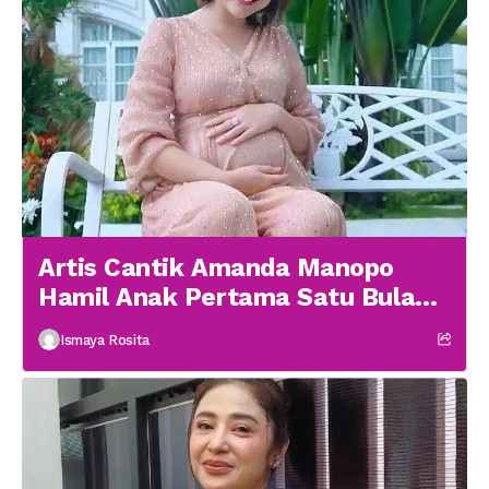
Artis Cantik Amanda Manopo
Hamil Anak Pertama Satu Bulan
menikah
Ismaya Rosita