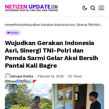
Home
Polres
Wujudkan Gerakan Indonesia Asri, Sinergi TNI-Polri
dan Pemda Sarmi Gelar Aksi Bersih Pantai Kali Bagre
Polres
Wujudkan Gerakan Indonesia
Asri, Sinergi TNI-Polri dan
Pemda Sarmi Gelar Aksi Bersih
Pantai Kali Bagre
Ismaya Rosita
Februari 14, 2026
55 Views
Share