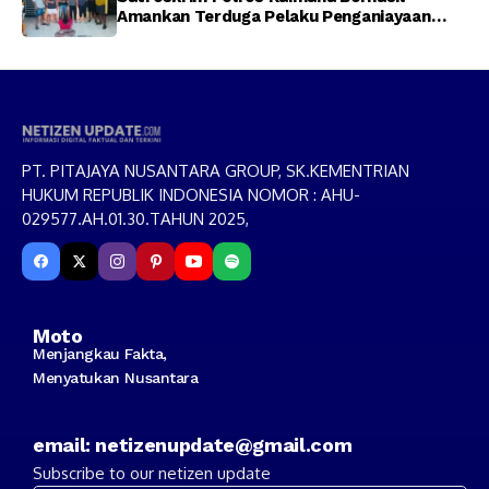
Amankan Terduga Pelaku Penganiayaan
Menggunakan Senjata Tajam
PT. PITAJAYA NUSANTARA GROUP, SK.KEMENTRIAN
HUKUM REPUBLIK INDONESIA NOMOR : AHU-
029577.AH.01.30.TAHUN 2025,
Moto
Menjangkau Fakta,
Menyatukan Nusantara
email: netizenupdate@gmail.com
Subscribe to our netizen update