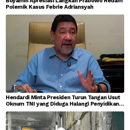
Boyamin Apresiasi Langkah Prabowo Redam
Polemik Kasus Febrie Adriansyah
Hendardi Minta Presiden Turun Tangan Usut
Oknum TNI yang Diduga Halangi Penyidikan
Korupsi