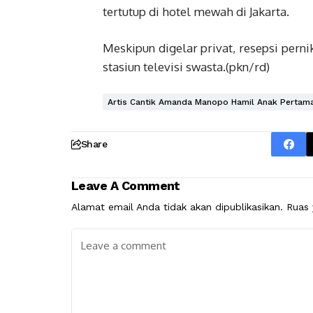
tertutup di hotel mewah di Jakarta.
Meskipun digelar privat, resepsi pern
stasiun televisi swasta.(pkn/rd)
Artis Cantik Amanda Manopo Hamil Anak Pertama
Share
Leave A Comment
Alamat email Anda tidak akan dipublikasikan.
Ruas 