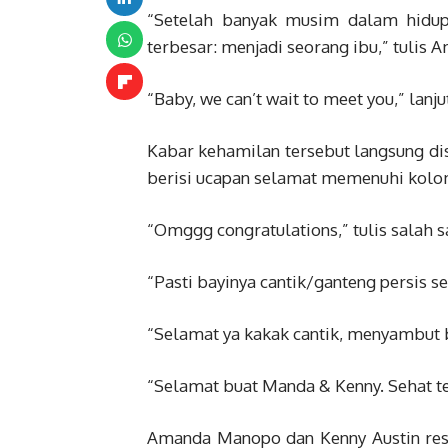
“Setelah banyak musim dalam hidup
terbesar: menjadi seorang ibu,” tulis
“Baby, we can’t wait to meet you,” lanj
Kabar kehamilan tersebut langsung di
berisi ucapan selamat memenuhi kolo
“Omggg congratulations,” tulis salah 
“Pasti bayinya cantik/ganteng persis s
“Selamat ya kakak cantik, menyambut ba
“Selamat buat Manda & Kenny. Sehat te
Amanda Manopo dan Kenny Austin res