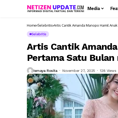
Media
Fea
Home
Selebritis
Artis Cantik Amanda Manopo Hamil Anak
Selebritis
Artis Cantik Amand
Pertama Satu Bulan
Ismaya Rosita
November 27, 2025
128 Views