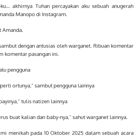
ku… akhirnya Tuhan percayakan aku sebuah anugerah
 Amanda Manopo di Instagram.
ut Amanda.
sambut dengan antusias oleh warganet. Ribuan komentar
m komentar pasangan ini.
satu pengguna
eperti ortunya,” sambut pengguna lainnya
yinya,” tulis natizen lainnya
rus buat kalian dan baby-nya,” sahut warganet lainnya.
mi menikah pada 10 Oktober 2025 dalam sebuah acara