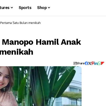
tures
Sports
Shop
 Pertama Satu Bulan menikah
a Manopo Hamil Anak
 menikah
Share