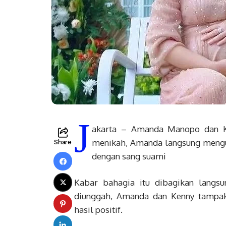
J
akarta – Amanda Manopo dan Ke
menikah, Amanda langsung mengu
Share
dengan sang suami
Kabar bahagia itu dibagikan langs
diunggah, Amanda dan Kenny tampak
hasil positif.