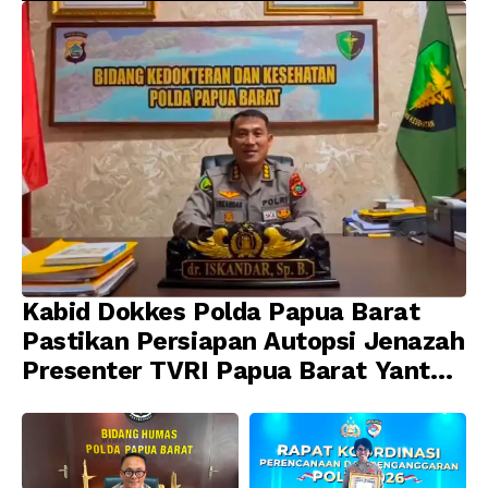
Diamankan
Profesionalisme
Kabid Dokkes Polda Papua Barat
Pastikan Persiapan Autopsi Jenazah
Presenter TVRI Papua Barat Yanto
Idorway Telah Matang, Pelaksanaan
Dijadwalkan Kamis