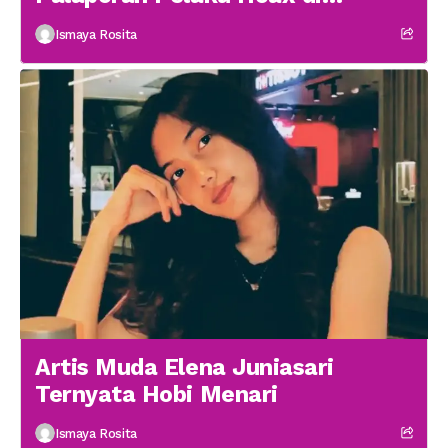
Medsos
Ismaya Rosita
Artis Muda Elena Juniasari
Ternyata Hobi Menari
Ismaya Rosita