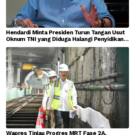
Hendardi Minta Presiden Turun Tangan Usut
Oknum TNI yang Diduga Halangi Penyidikan
Korupsi
Wapres Tinjau Progres MRT Fase 2A,