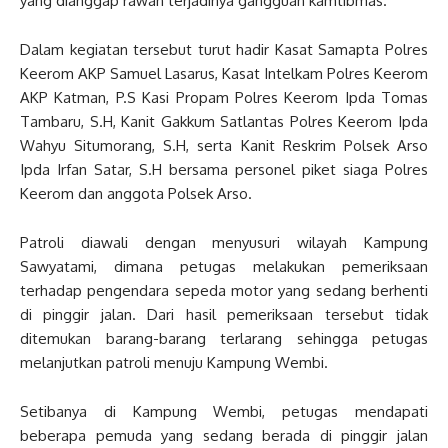
yang dianggap rawan terjadinya gangguan kamtibmas.
Dalam kegiatan tersebut turut hadir Kasat Samapta Polres
Keerom AKP Samuel Lasarus, Kasat Intelkam Polres Keerom
AKP Katman, P.S Kasi Propam Polres Keerom Ipda Tomas
Tambaru, S.H, Kanit Gakkum Satlantas Polres Keerom Ipda
Wahyu Situmorang, S.H, serta Kanit Reskrim Polsek Arso
Ipda Irfan Satar, S.H bersama personel piket siaga Polres
Keerom dan anggota Polsek Arso.
Patroli diawali dengan menyusuri wilayah Kampung
Sawyatami, dimana petugas melakukan pemeriksaan
terhadap pengendara sepeda motor yang sedang berhenti
di pinggir jalan. Dari hasil pemeriksaan tersebut tidak
ditemukan barang-barang terlarang sehingga petugas
melanjutkan patroli menuju Kampung Wembi.
Setibanya di Kampung Wembi, petugas mendapati
beberapa pemuda yang sedang berada di pinggir jalan