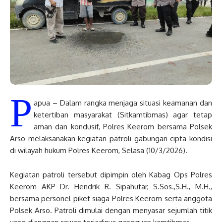
P
apua – Dalam rangka menjaga situasi keamanan dan
ketertiban masyarakat (Sitkamtibmas) agar tetap
aman dan kondusif, Polres Keerom bersama Polsek
Arso melaksanakan kegiatan patroli gabungan cipta kondisi
di wilayah hukum Polres Keerom, Selasa (10/3/2026).
Kegiatan patroli tersebut dipimpin oleh Kabag Ops Polres
Keerom AKP Dr. Hendrik R. Sipahutar, S.Sos.,S.H., M.H.,
bersama personel piket siaga Polres Keerom serta anggota
Polsek Arso. Patroli dimulai dengan menyasar sejumlah titik