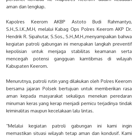
aman dan lengkap.
Kapolres Keerom AKBP Astoto Budi Rahmantyo,
S.H.,S.I.K.,M.H, melalui Kabag Ops Polres Keerom AKP Dr.
Hendrik R. Sipahutar, S.Sos., S.H.,M.H.,menyampaikan bahwa
kegiatan patroli gabungan ini merupakan langkah preventif
kepolisian untuk menjaga stabilitas keamanan serta
mencegah potensi gangguan kamtibmas di wilayah
Kabupaten Keerom.
Menurutnya, patroli rutin yang dilakukan oleh Polres Keerom
bersama jajaran Polsek bertujuan untuk memberikan rasa
aman kepada masyarakat sekaligus menekan peredaran
minuman keras yang kerap menjadi pemicu terjadinya tindak
kriminalitas maupun kecelakaan lalu lintas.
“Melalui kegiatan patroli gabungan ini kami ingin
memastikan situasi wilayah tetap aman dan kondusif. Kami