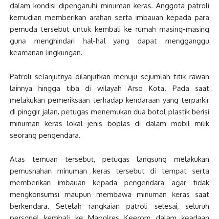
dalam kondisi dipengaruhi minuman keras. Anggota patroli
kemudian memberikan arahan serta imbauan kepada para
pemuda tersebut untuk kembali ke rumah masing-masing
guna menghindari hal-hal yang dapat mengganggu
keamanan lingkungan.
Patroli selanjutnya dilanjutkan menuju sejumlah titik rawan
lainnya hingga tiba di wilayah Arso Kota. Pada saat
melakukan pemeriksaan terhadap kendaraan yang terparkir
di pinggir jalan, petugas menemukan dua botol plastik berisi
minuman keras lokal jenis boplas di dalam mobil milik
seorang pengendara.
Atas temuan tersebut, petugas langsung melakukan
pemusnahan minuman keras tersebut di tempat serta
memberikan imbauan kepada pengendara agar tidak
mengkonsumsi maupun membawa minuman keras saat
berkendara. Setelah rangkaian patroli selesai, seluruh
personel kembali ke Mapolres Keerom dalam keadaan