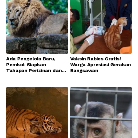
Ada Pengelola Baru,
Vaksin Rabies Gratis!
Pemkot Siapkan
Warga Apresiasi Gerakan
Tahapan Perizinan dan
Bangsawan
Transisi Operasional
Bandung Zoo