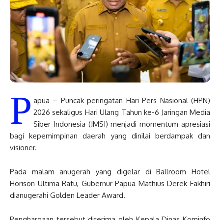
P
apua – Puncak peringatan Hari Pers Nasional (HPN)
2026 sekaligus Hari Ulang Tahun ke-6 Jaringan Media
Siber Indonesia (JMSI) menjadi momentum apresiasi
bagi kepemimpinan daerah yang dinilai berdampak dan
visioner.
Pada malam anugerah yang digelar di Ballroom Hotel
Horison Ultima Ratu, Gubernur Papua Mathius Derek Fakhiri
dianugerahi Golden Leader Award.
Penghargaan tersebut diterima oleh Kepala Dinas Kominfo