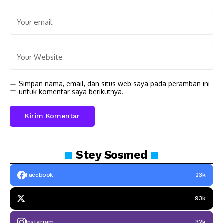
Simpan nama, email, dan situs web saya pada peramban ini
untuk komentar saya berikutnya.
Stey
Sosmed
Facebook
23k
93k
Instagram
32k