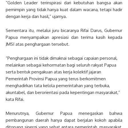
“Golden Leader terinspirasi dari kebutuhan bangsa akan
pemimpin yang tidak hanya kuat dalam wacana, tetapi hadir
dengan kerja dan hasil,” ujarnya.
Sementara itu, melalui juru bicaranya Rifai Darus, Gubernur
Papua menyampaikan apresiasi dan terima kasih kepada
JMSI atas penghargaan tersebut.
“Penghargaan ini tidak dimaknai sebagai capaian personal,
melainkan sebagai kehormatan bagi seluruh rakyat Papua
serta bentuk pengakuan atas kerja kolektif jajaran
Pemerintah Provinsi Papua yang terus berkomitmen
menghadirkan tata kelola pemerintahan yang terbuka,
akuntabel, dan berorientasi pada kepentingan masyarakat,”
kata Rifai.
Menurutnya, Gubernur Papua menegaskan bahwa
pembangunan daerah hanya dapat berjalan kokoh apabila
ditopang sinergi yang sehat antara pemerintah, masyarakat,