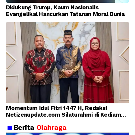
Didukung Trump, Kaum Nasionalis
Evangelikal Hancurkan Tatanan Moral Dunia
Momentum Idul Fitri 1447 H, Redaksi
Netizenupdate.com Silaturahmi di Kediaman
Kepala Desa Cilopadang
Berita
Olahraga