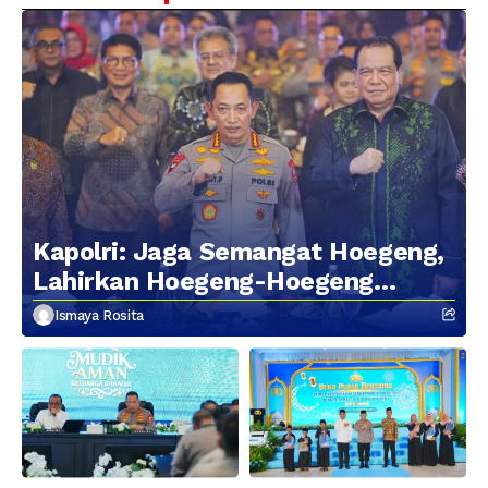
Kapolri: Jaga Semangat Hoegeng,
Lahirkan Hoegeng-Hoegeng
Berikutnya
Ismaya Rosita