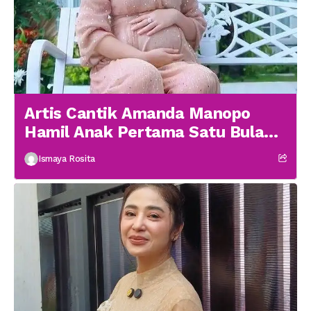
Artis Cantik Amanda Manopo
Hamil Anak Pertama Satu Bulan
menikah
Ismaya Rosita