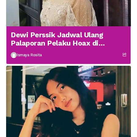
Dewi Perssik Jadwal Ulang
Palaporan Pelaku Hoax di
Medsos
Ismaya Rosita