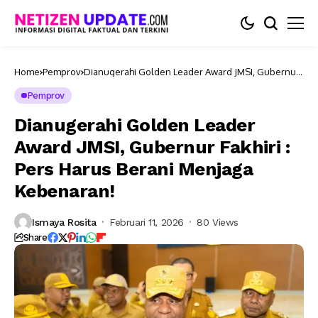
Home
Pemprov
Dianugerahi Golden Leader Award JMSI, Gubernur
Fakhiri : Pers Harus Berani Menjaga Kebenaran!
Pemprov
Dianugerahi Golden Leader
Award JMSI, Gubernur Fakhiri :
Pers Harus Berani Menjaga
Kebenaran!
Ismaya Rosita
Februari 11, 2026
80 Views
Share