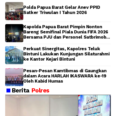
Polda Papua Barat Gelar Anev PPID
Satker Triwulan I Tahun 2026
Kapolda Papua Barat Pimpin Nonton
Bareng Semifinal Piala Dunia FIFA 2026
Bersama PJU dan Personel Satbrimob
Polda Papua Barat
Perkuat Sinergitas, Kapolres Teluk
Bintuni Lakukan Kunjungan Silaturahmi
ke Kantor Kejari Bintuni
Pesan-Pesan Kamtibmas di Gaungkan
dalam Acara HARLAH IKASWARA ke-19
Oleh Kabid Humas
Berita
Polres