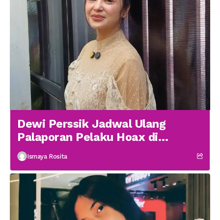
Dewi Perssik Jadwal Ulang
Palaporan Pelaku Hoax di
Medsos
Ismaya Rosita