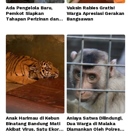
Ada Pengelola Baru,
Vaksin Rabies Gratis!
Pemkot Siapkan
Warga Apresiasi Gerakan
Tahapan Perizinan dan
Bangsawan
Transisi Operasional
Bandung Zoo
Anak Harimau di Kebun
Aniaya Satwa Dilindungi,
Binatang Bandung Mati
Dua Warga di Malaka
Akibat Virus, Satu Ekor
Diamankan Oleh Polres