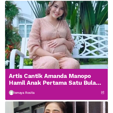
Artis Cantik Amanda Manopo
Hamil Anak Pertama Satu Bulan
menikah
Ismaya Rosita