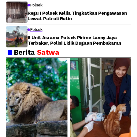
Polsek
Regu I Polsek Kelila Tingkatkan Pengawasan
Lewat Patroli Rutin
Polsek
6 Unit Asrama Polsek Pirime Lanny Jaya
Terbakar, Polisi Lidik Dugaan Pembakaran
Berita
Satwa