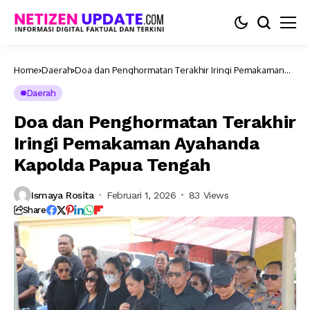
Home
Daerah
Doa dan Penghormatan Terakhir Iringi Pemakaman
Ayahanda Kapolda Papua Tengah
Daerah
Doa dan Penghormatan Terakhir
Iringi Pemakaman Ayahanda
Kapolda Papua Tengah
Ismaya Rosita
Februari 1, 2026
83 Views
Share