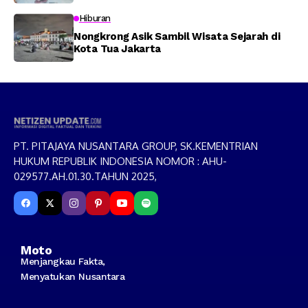
Menggunakan Senjata Tajam
Hiburan
Nongkrong Asik Sambil Wisata Sejarah di
Kota Tua Jakarta
PT. PITAJAYA NUSANTARA GROUP, SK.KEMENTRIAN
HUKUM REPUBLIK INDONESIA NOMOR : AHU-
029577.AH.01.30.TAHUN 2025,
Moto
Menjangkau Fakta,
Menyatukan Nusantara