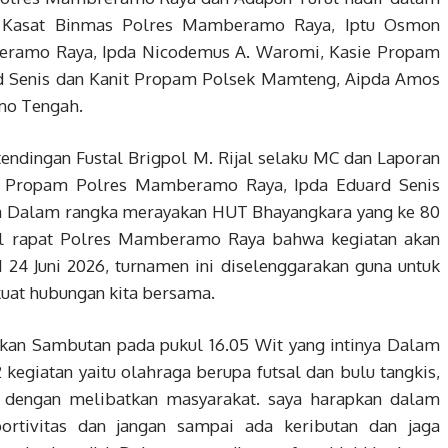
ut Kasat Binmas Polres Mamberamo Raya, Iptu Osmon
eramo Raya, Ipda Nicodemus A. Waromi, Kasie Propam
 Senis dan Kanit Propam Polsek Mamteng, Aipda Amos
mo Tengah.
ndingan Fustal Brigpol M. Rijal selaku MC dan Laporan
ie Propam Polres Mamberamo Raya, Ipda Eduard Senis
ya Dalam rangka merayakan HUT Bhayangkara yang ke 80
il rapat Polres Mamberamo Raya bahwa kegiatan akan
 24 Juni 2026, turnamen ini diselenggarakan guna untuk
uat hubungan kita bersama.
n Sambutan pada pukul 16.05 Wit yang intinya Dalam
kegiatan yaitu olahraga berupa futsal dan bulu tangkis,
a dengan melibatkan masyarakat. saya harapkan dalam
ortivitas dan jangan sampai ada keributan dan jaga