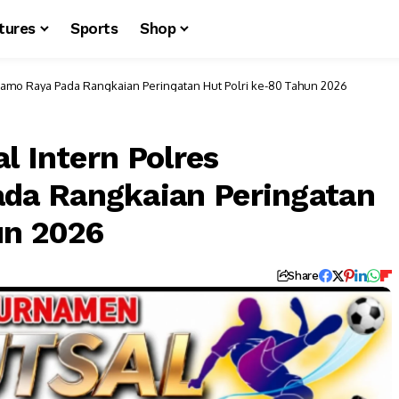
tures
Sports
Shop
ramo Raya Pada Rangkaian Peringatan Hut Polri ke-80 Tahun 2026
l Intern Polres
a Rangkaian Peringatan
un 2026
Share