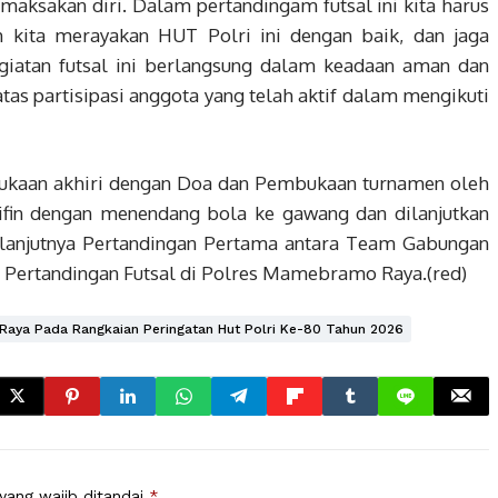
maksakan diri. Dalam pertandingam futsal ini kita harus
h kita merayakan HUT Polri ini dengan baik, dan jaga
egiatan futsal ini berlangsung dalam keadaan aman dan
tas partisipasi anggota yang telah aktif dalam mengikuti
bukaan akhiri dengan Doa dan Pembukaan turnamen oleh
in dengan menendang bola ke gawang dan dilanjutkan
elanjutnya Pertandingan Pertama antara Team Gabungan
n Pertandingan Futsal di Polres Mamebramo Raya.(red)
Raya Pada Rangkaian Peringatan Hut Polri Ke-80 Tahun 2026
yang wajib ditandai
*