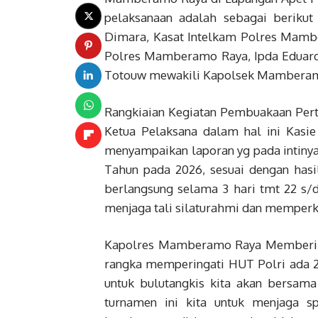
pelaksanaan adalah sebagai berik
Dimara, Kasat Intelkam Polres Mamb
Polres Mamberamo Raya, Ipda Eduard
Totouw mewakili Kapolsek Mambera
Rangkiaian Kegiatan Pembuakaan Perte
Ketua Pelaksana dalam hal ini Kas
menyampaikan laporan yg pada intin
Tahun pada 2026, sesuai dengan has
berlangsung selama 3 hari tmt 22 s/d
menjaga tali silaturahmi dan memperk
Kapolres Mamberamo Raya Memberika
rangka memperingati HUT Polri ada 2 
untuk bulutangkis kita akan bersam
turnamen ini kita untuk menjaga sp