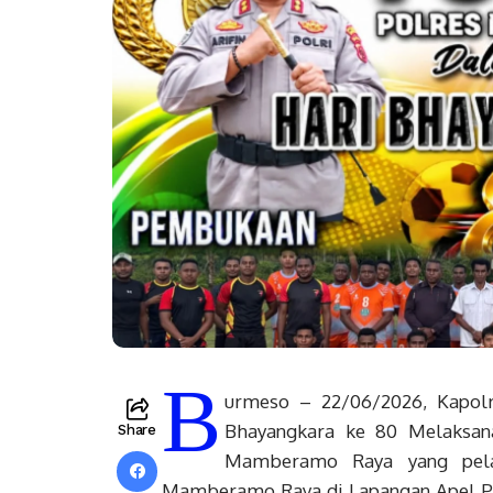
B
urmeso – 22/06/2026, Kapol
Bhayangkara ke 80 Melaksana
Share
Mamberamo Raya yang pela
Mamberamo Raya di Lapangan Apel P