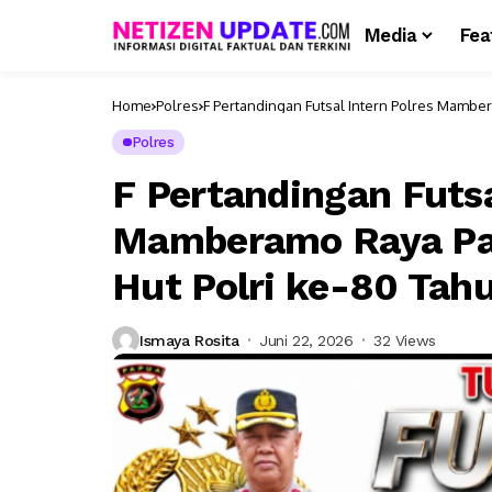
Media
Fea
Home
Polres
F Pertandingan Futsal Intern Polres Mambe
Polres
F Pertandingan Futsa
Mamberamo Raya Pad
Hut Polri ke-80 Tah
Ismaya Rosita
Juni 22, 2026
32 Views