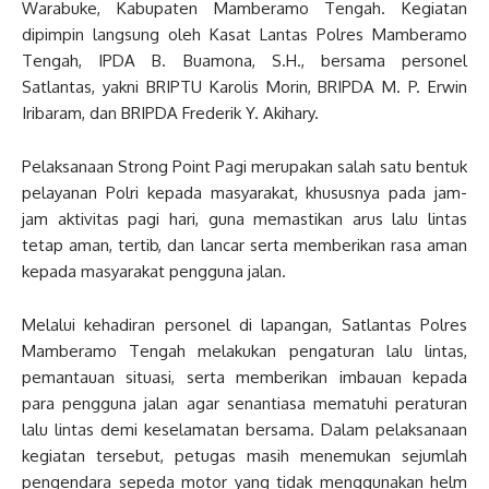
Warabuke, Kabupaten Mamberamo Tengah. Kegiatan
dipimpin langsung oleh Kasat Lantas Polres Mamberamo
Tengah, IPDA B. Buamona, S.H., bersama personel
Satlantas, yakni BRIPTU Karolis Morin, BRIPDA M. P. Erwin
Iribaram, dan BRIPDA Frederik Y. Akihary.
Pelaksanaan Strong Point Pagi merupakan salah satu bentuk
pelayanan Polri kepada masyarakat, khususnya pada jam-
jam aktivitas pagi hari, guna memastikan arus lalu lintas
tetap aman, tertib, dan lancar serta memberikan rasa aman
kepada masyarakat pengguna jalan.
Melalui kehadiran personel di lapangan, Satlantas Polres
Mamberamo Tengah melakukan pengaturan lalu lintas,
pemantauan situasi, serta memberikan imbauan kepada
para pengguna jalan agar senantiasa mematuhi peraturan
lalu lintas demi keselamatan bersama. Dalam pelaksanaan
kegiatan tersebut, petugas masih menemukan sejumlah
pengendara sepeda motor yang tidak menggunakan helm