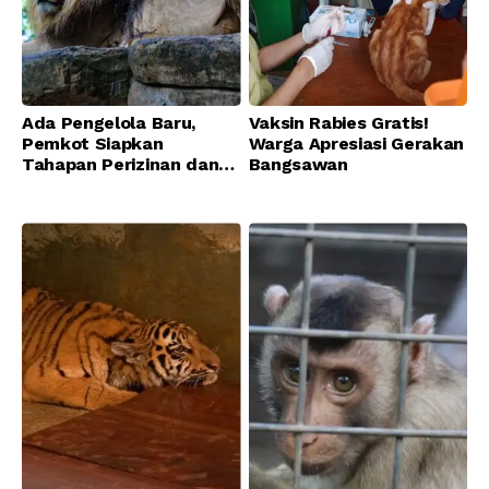
Ada Pengelola Baru,
Vaksin Rabies Gratis!
Pemkot Siapkan
Warga Apresiasi Gerakan
Tahapan Perizinan dan
Bangsawan
Transisi Operasional
Bandung Zoo