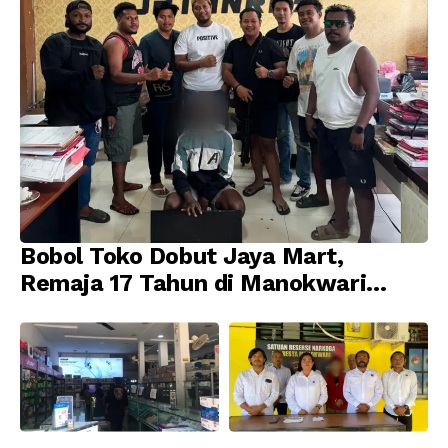
Bobol Toko Dobut Jaya Mart,
Remaja 17 Tahun di Manokwari
Ditangkap Tim URC Resmob
Jatanras Polda Papua Barat