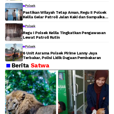
Polsek
Pastikan Wilayah Tetap Aman, Regu II Polsek
Kelila Gelar Patroli Jalan Kaki dan Sampaikan
Pesan Kamtibmas
Polsek
Regu I Polsek Kelila Tingkatkan Pengawasan
Lewat Patroli Rutin
Polsek
6 Unit Asrama Polsek Pirime Lanny Jaya
Terbakar, Polisi Lidik Dugaan Pembakaran
Berita
Satwa