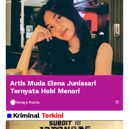
Artis Muda Elena Juniasari
Ternyata Hobi Menari
Ismaya Rosita
Kriminal
Terkini