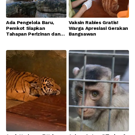
Ada Pengelola Baru,
Vaksin Rabies Gratis!
Pemkot Siapkan
Warga Apresiasi Gerakan
Tahapan Perizinan dan
Bangsawan
Transisi Operasional
Bandung Zoo