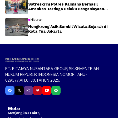
Satreskrim Polres Kaimana Berhasil
Amankan Terduga Pelaku Penganiayaan
Menggunakan Senjata Tajam
Hiburan
Nongkrong Asik Sambil Wisata Sejarah di
Kota Tua Jakarta
PT. PITAJAYA NUSANTARA GROUP, SK.KEMENTRIAN
HUKUM REPUBLIK INDONESIA NOMOR : AHU-
029577.AH.01.30.TAHUN 2025,
Moto
Menjangkau Fakta,