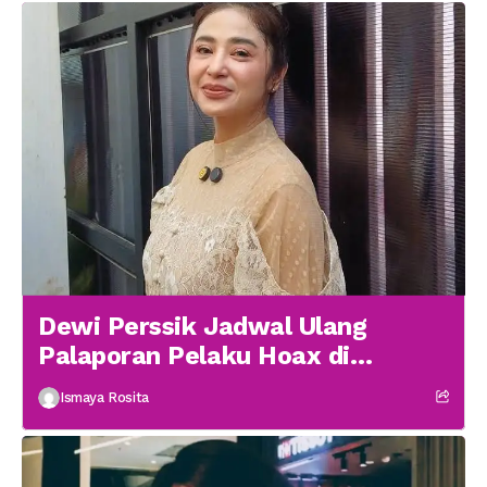
Dewi Perssik Jadwal Ulang
Palaporan Pelaku Hoax di
Medsos
Ismaya Rosita