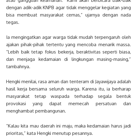
atau gangguan keamanan. “Kami akan berbicara baik-baik
dengan adik-adik KNPB agar tidak menggelar kegiatan yang
bisa membuat masyarakat cemas,” ujarnya dengan nada
tegas.
Ia mengingatkan agar warga tidak mudah terpengaruh oleh
ajakan pihak-pihak tertentu yang mencoba menarik massa.
“Lebih baik tetap fokus bekerja, beraktivitas seperti biasa,
dan menjaga kedamaian di lingkungan masing-masing,”
tambahnya.
Hengki menilai, rasa aman dan tenteram di Jayawijaya adalah
hasil kerja bersama seluruh warga. Karena itu, ia berharap
masyarakat tetap waspada terhadap segala bentuk
provokasi yang dapat memecah persatuan dan
menghambat pembangunan.
“Kalau kita mau daerah ini maju, maka kedamaian harus jadi
prioritas,” kata Hengki menutup pesannya.