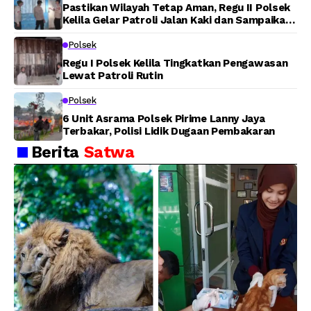
Pastikan Wilayah Tetap Aman, Regu II Polsek
Kelila Gelar Patroli Jalan Kaki dan Sampaikan
Pesan Kamtibmas
Polsek
Regu I Polsek Kelila Tingkatkan Pengawasan
Lewat Patroli Rutin
Polsek
6 Unit Asrama Polsek Pirime Lanny Jaya
Terbakar, Polisi Lidik Dugaan Pembakaran
Berita
Satwa