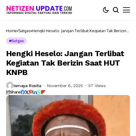
Home
Satgas
Hengki Heselo: Jangan Terlibat Kegiatan Tak Berizin
Saat HUT KNPB
Satgas
Hengki Heselo: Jangan Terlibat
Kegiatan Tak Berizin Saat HUT
KNPB
Ismaya Rosita
November 6, 2025
57 Views
Share