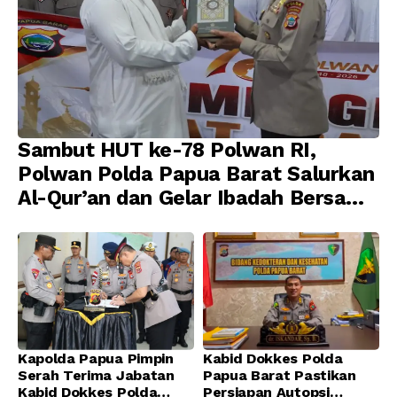
Sambut HUT ke-78 Polwan RI,
Polwan Polda Papua Barat Salurkan
Al-Qur’an dan Gelar Ibadah Bersama
di Masjid Al-Muhajirin
Kapolda Papua Pimpin
Kabid Dokkes Polda
Serah Terima Jabatan
Papua Barat Pastikan
Kabid Dokkes Polda
Persiapan Autopsi