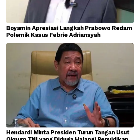
Boyamin Apresiasi Langkah Prabowo Redam
Polemik Kasus Febrie Adriansyah
Hendardi Minta Presiden Turun Tangan Usut
Oknum TNI yang Diduga Halangi Penyidikan