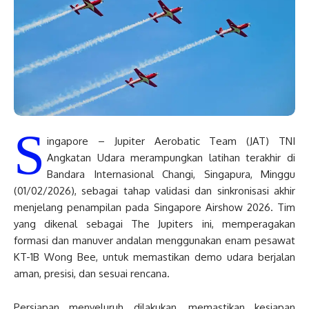
S
ingapore – Jupiter Aerobatic Team (JAT) TNI
Angkatan Udara merampungkan latihan terakhir di
Bandara Internasional Changi, Singapura, Minggu
(01/02/2026), sebagai tahap validasi dan sinkronisasi akhir
menjelang penampilan pada Singapore Airshow 2026. Tim
yang dikenal sebagai The Jupiters ini, memperagakan
formasi dan manuver andalan menggunakan enam pesawat
KT-1B Wong Bee, untuk memastikan demo udara berjalan
aman, presisi, dan sesuai rencana.
Persiapan menyeluruh dilakukan, memastikan kesiapan