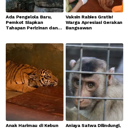
Ada Pengelola Baru,
Vaksin Rabies Gratis!
Pemkot Siapkan
Warga Apresiasi Gerakan
Tahapan Perizinan dan
Bangsawan
Transisi Operasional
Bandung Zoo
Anak Harimau di Kebun
Aniaya Satwa Dilindungi,