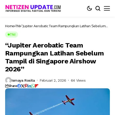
Home
TNI
“Jupiter Aerobatic Team Rampungkan Latihan Sebelum
Tampil di Singapore Airshow 2026”
TNI
“Jupiter Aerobatic Team
Rampungkan Latihan Sebelum
Tampil di Singapore Airshow
2026”
Ismaya Rosita
Februari 2, 2026
64 Views
Share