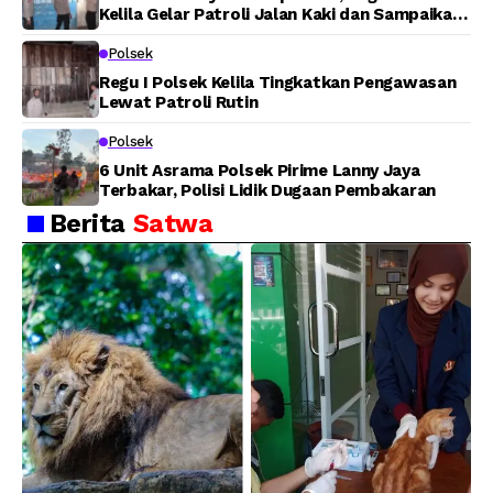
Kelila Gelar Patroli Jalan Kaki dan Sampaikan
Pesan Kamtibmas
Polsek
Regu I Polsek Kelila Tingkatkan Pengawasan
Lewat Patroli Rutin
Polsek
6 Unit Asrama Polsek Pirime Lanny Jaya
Terbakar, Polisi Lidik Dugaan Pembakaran
Berita
Satwa