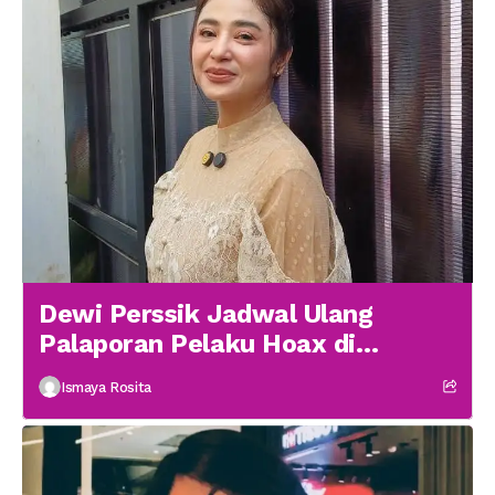
Dewi Perssik Jadwal Ulang
Palaporan Pelaku Hoax di
Medsos
Ismaya Rosita