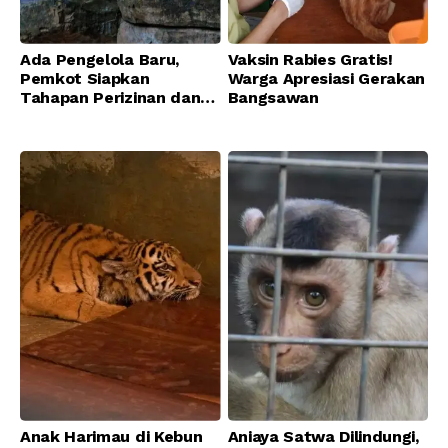
Ada Pengelola Baru,
Vaksin Rabies Gratis!
Pemkot Siapkan
Warga Apresiasi Gerakan
Tahapan Perizinan dan
Bangsawan
Transisi Operasional
Bandung Zoo
Anak Harimau di Kebun
Aniaya Satwa Dilindungi,