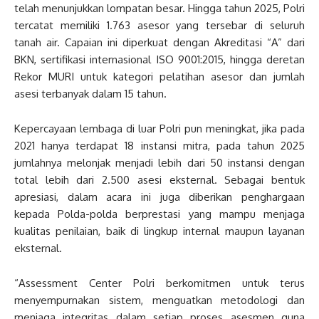
telah menunjukkan lompatan besar. Hingga tahun 2025, Polri
tercatat memiliki 1.763 asesor yang tersebar di seluruh
tanah air. Capaian ini diperkuat dengan Akreditasi “A” dari
BKN, sertifikasi internasional ISO 9001:2015, hingga deretan
Rekor MURI untuk kategori pelatihan asesor dan jumlah
asesi terbanyak dalam 15 tahun.
Kepercayaan lembaga di luar Polri pun meningkat, jika pada
2021 hanya terdapat 18 instansi mitra, pada tahun 2025
jumlahnya melonjak menjadi lebih dari 50 instansi dengan
total lebih dari 2.500 asesi eksternal. Sebagai bentuk
apresiasi, dalam acara ini juga diberikan penghargaan
kepada Polda-polda berprestasi yang mampu menjaga
kualitas penilaian, baik di lingkup internal maupun layanan
eksternal.
“Assessment Center Polri berkomitmen untuk terus
menyempurnakan sistem, menguatkan metodologi dan
menjaga integritas dalam setiap proses asesmen guna