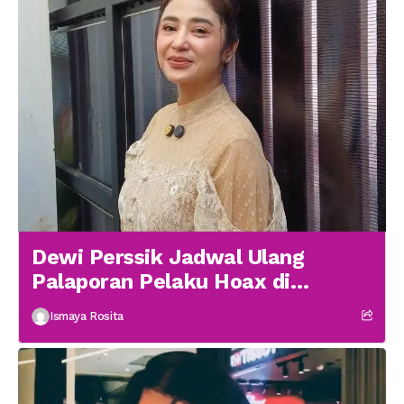
Dewi Perssik Jadwal Ulang
Palaporan Pelaku Hoax di
Medsos
Ismaya Rosita