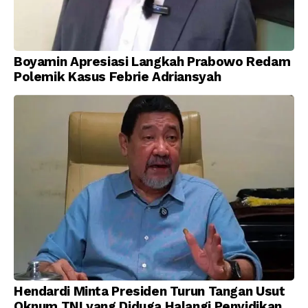
Boyamin Apresiasi Langkah Prabowo Redam
Polemik Kasus Febrie Adriansyah
Hendardi Minta Presiden Turun Tangan Usut
Oknum TNI yang Diduga Halangi Penyidikan