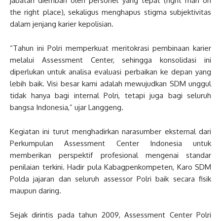
jabatan diemban oleh personel yang tepat (right man on
the right place), sekaligus menghapus stigma subjektivitas
dalam jenjang karier kepolisian.
“Tahun ini Polri memperkuat meritokrasi pembinaan karier
melalui Assessment Center, sehingga konsolidasi ini
diperlukan untuk analisa evaluasi perbaikan ke depan yang
lebih baik. Visi besar kami adalah mewujudkan SDM unggul
tidak hanya bagi internal Polri, tetapi juga bagi seluruh
bangsa Indonesia,” ujar Langgeng.
Kegiatan ini turut menghadirkan narasumber eksternal dari
Perkumpulan Assessment Center Indonesia untuk
memberikan perspektif profesional mengenai standar
penilaian terkini. Hadir pula Kabagpenkompeten, Karo SDM
Polda jajaran dan seluruh assessor Polri baik secara fisik
maupun daring.
Sejak dirintis pada tahun 2009, Assessment Center Polri