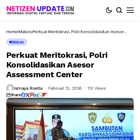
Home
Mabes
Perkuat Meritokrasi, Polri Konsolidasikan Asesor
Assessment Center
Mabes
Perkuat Meritokrasi, Polri
Konsolidasikan Asesor
Assessment Center
Ismaya Rosita
Februari 12, 2026
113 Views
Share