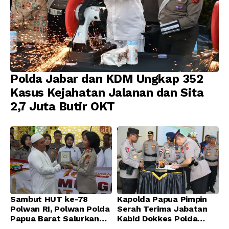
Polda Jabar dan KDM Ungkap 352
Kasus Kejahatan Jalanan dan Sita
2,7 Juta Butir OKT
Sambut HUT ke-78
Kapolda Papua Pimpin
Polwan RI, Polwan Polda
Serah Terima Jabatan
Papua Barat Salurkan
Kabid Dokkes Polda
Al-Qur’an dan Gelar
Papua