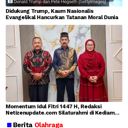
Didukung Trump, Kaum Nasionalis
Evangelikal Hancurkan Tatanan Moral Dunia
Momentum Idul Fitri 1447 H, Redaksi
Netizenupdate.com Silaturahmi di Kediaman
Kepala Desa Cilopadang
Berita
Olahraga