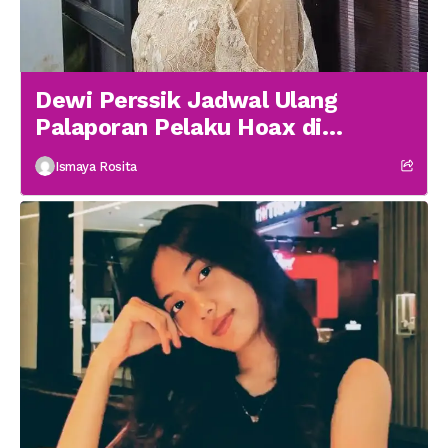
Dewi Perssik Jadwal Ulang
Palaporan Pelaku Hoax di
Medsos
Ismaya Rosita