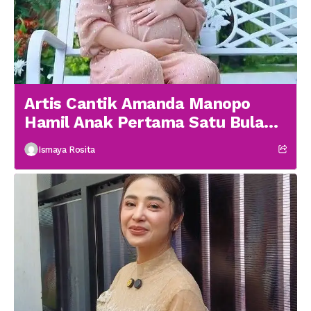
Artis Cantik Amanda Manopo
Hamil Anak Pertama Satu Bulan
menikah
Ismaya Rosita