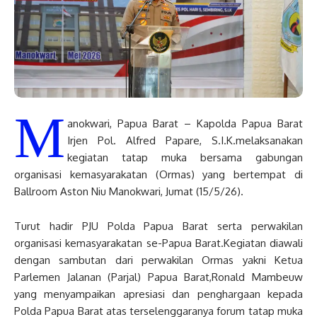
M
anokwari, Papua Barat – Kapolda Papua Barat
Irjen Pol. Alfred Papare, S.I.K.melaksanakan
kegiatan tatap muka bersama gabungan
organisasi kemasyarakatan (Ormas) yang bertempat di
Ballroom Aston Niu Manokwari, Jumat (15/5/26).
Turut hadir PJU Polda Papua Barat serta perwakilan
organisasi kemasyarakatan se-Papua Barat.Kegiatan diawali
dengan sambutan dari perwakilan Ormas yakni Ketua
Parlemen Jalanan (Parjal) Papua Barat,Ronald Mambeuw
yang menyampaikan apresiasi dan penghargaan kepada
Polda Papua Barat atas terselenggaranya forum tatap muka