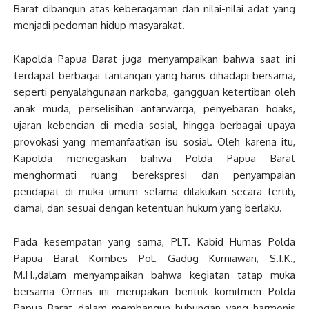
Barat dibangun atas keberagaman dan nilai-nilai adat yang
menjadi pedoman hidup masyarakat.
Kapolda Papua Barat juga menyampaikan bahwa saat ini
terdapat berbagai tantangan yang harus dihadapi bersama,
seperti penyalahgunaan narkoba, gangguan ketertiban oleh
anak muda, perselisihan antarwarga, penyebaran hoaks,
ujaran kebencian di media sosial, hingga berbagai upaya
provokasi yang memanfaatkan isu sosial. Oleh karena itu,
Kapolda menegaskan bahwa Polda Papua Barat
menghormati ruang berekspresi dan penyampaian
pendapat di muka umum selama dilakukan secara tertib,
damai, dan sesuai dengan ketentuan hukum yang berlaku.
Pada kesempatan yang sama, PLT. Kabid Humas Polda
Papua Barat Kombes Pol. Gadug Kurniawan, S.I.K.,
M.H.,dalam menyampaikan bahwa kegiatan tatap muka
bersama Ormas ini merupakan bentuk komitmen Polda
Papua Barat dalam membangun hubungan yang harmonis