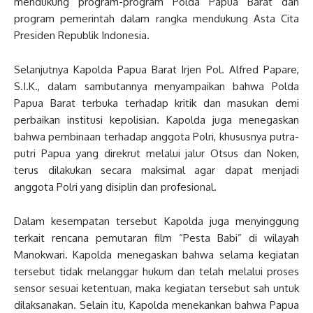
mendukung program-program Polda Papua Barat dan
program pemerintah dalam rangka mendukung Asta Cita
Presiden Republik Indonesia.
Selanjutnya Kapolda Papua Barat Irjen Pol. Alfred Papare,
S.I.K., dalam sambutannya menyampaikan bahwa Polda
Papua Barat terbuka terhadap kritik dan masukan demi
perbaikan institusi kepolisian. Kapolda juga menegaskan
bahwa pembinaan terhadap anggota Polri, khususnya putra-
putri Papua yang direkrut melalui jalur Otsus dan Noken,
terus dilakukan secara maksimal agar dapat menjadi
anggota Polri yang disiplin dan profesional.
Dalam kesempatan tersebut Kapolda juga menyinggung
terkait rencana pemutaran film “Pesta Babi” di wilayah
Manokwari. Kapolda menegaskan bahwa selama kegiatan
tersebut tidak melanggar hukum dan telah melalui proses
sensor sesuai ketentuan, maka kegiatan tersebut sah untuk
dilaksanakan. Selain itu, Kapolda menekankan bahwa Papua