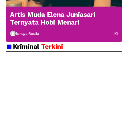
Artis Muda Elena Juniasari
Ternyata Hobi Menari
Ismaya Rosita
Kriminal
Terkini