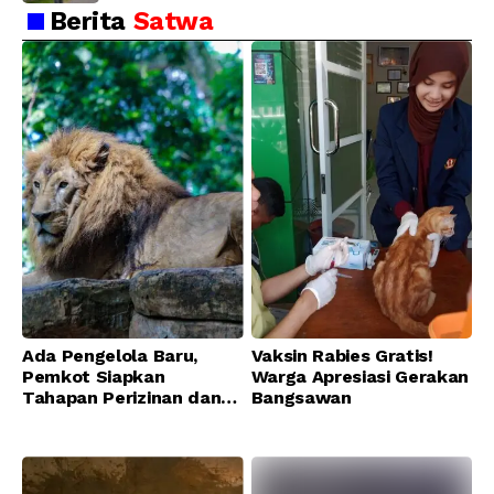
Berita
Satwa
Ada Pengelola Baru,
Vaksin Rabies Gratis!
Pemkot Siapkan
Warga Apresiasi Gerakan
Tahapan Perizinan dan
Bangsawan
Transisi Operasional
Bandung Zoo