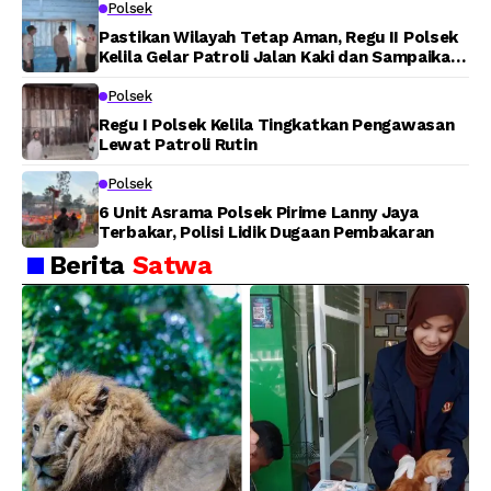
Polsek
Pastikan Wilayah Tetap Aman, Regu II Polsek
Kelila Gelar Patroli Jalan Kaki dan Sampaikan
Pesan Kamtibmas
Polsek
Regu I Polsek Kelila Tingkatkan Pengawasan
Lewat Patroli Rutin
Polsek
6 Unit Asrama Polsek Pirime Lanny Jaya
Terbakar, Polisi Lidik Dugaan Pembakaran
Berita
Satwa