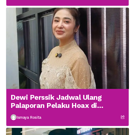
Dewi Perssik Jadwal Ulang
Palaporan Pelaku Hoax di
Medsos
Ismaya Rosita