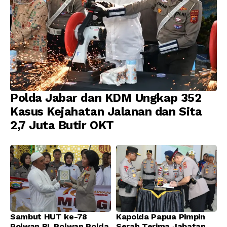
Polda Jabar dan KDM Ungkap 352
Kasus Kejahatan Jalanan dan Sita
2,7 Juta Butir OKT
Sambut HUT ke-78
Kapolda Papua Pimpin
Polwan RI, Polwan Polda
Serah Terima Jabatan