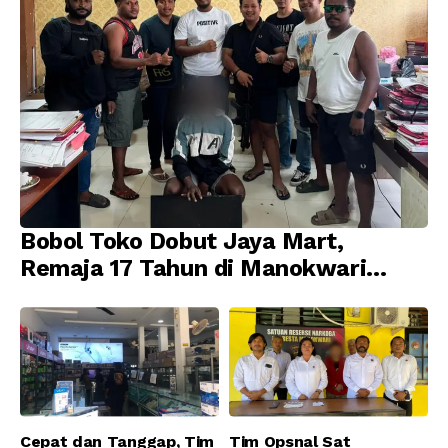
Bobol Toko Dobut Jaya Mart,
Remaja 17 Tahun di Manokwari
Ditangkap Tim URC Resmob
Jatanras Polda Papua Barat
Cepat dan Tanggap, Tim
Tim Opsnal Sat