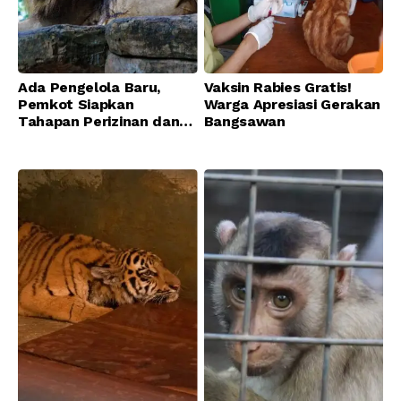
Ada Pengelola Baru,
Vaksin Rabies Gratis!
Pemkot Siapkan
Warga Apresiasi Gerakan
Tahapan Perizinan dan
Bangsawan
Transisi Operasional
Bandung Zoo