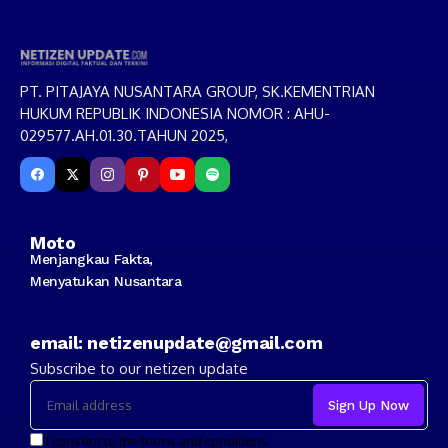
PT. PITAJAYA NUSANTARA GROUP, SK.KEMENTRIAN
HUKUM REPUBLIK INDONESIA NOMOR : AHU-
029577.AH.01.30.TAHUN 2025,
Moto
Menjangkau Fakta,
Menyatukan Nusantara
email: netizenupdate@gmail.com
Subscribe to our netizen update
I consent to the terms and conditions