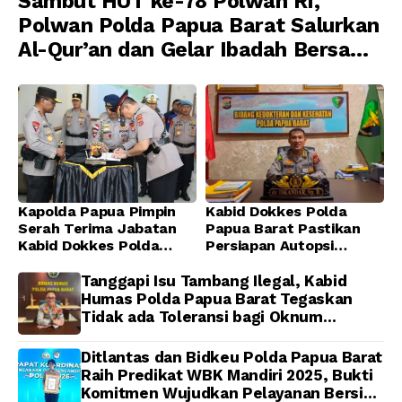
Sambut HUT ke-78 Polwan RI,
Polwan Polda Papua Barat Salurkan
Al-Qur’an dan Gelar Ibadah Bersama
di Masjid Al-Muhajirin
Kapolda Papua Pimpin
Kabid Dokkes Polda
Serah Terima Jabatan
Papua Barat Pastikan
Kabid Dokkes Polda
Persiapan Autopsi
Papua
Jenazah Presenter TVRI
Papua Barat Yanto
Tanggapi Isu Tambang Ilegal, Kabid
Idorway Telah Matang,
Humas Polda Papua Barat Tegaskan
Pelaksanaan
Tidak ada Toleransi bagi Oknum
Dijadwalkan Kamis
Anggota
Ditlantas dan Bidkeu Polda Papua Barat
Raih Predikat WBK Mandiri 2025, Bukti
Komitmen Wujudkan Pelayanan Bersih