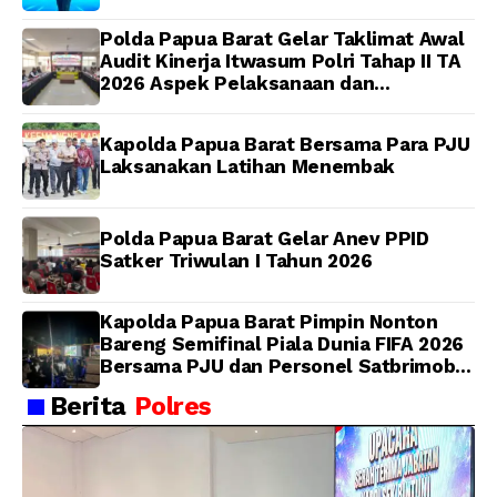
dan Berintegritas
Polda Papua Barat Gelar Taklimat Awal
Audit Kinerja Itwasum Polri Tahap II TA
2026 Aspek Pelaksanaan dan
Pengendalian
Kapolda Papua Barat Bersama Para PJU
Laksanakan Latihan Menembak
Polda Papua Barat Gelar Anev PPID
Satker Triwulan I Tahun 2026
Kapolda Papua Barat Pimpin Nonton
Bareng Semifinal Piala Dunia FIFA 2026
Bersama PJU dan Personel Satbrimob
Polda Papua Barat
Berita
Polres