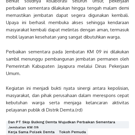
Berkat solidnya kolaborasi seluruh unsur, pekerjaan
perbaikan sementara dilakukan hingga tengah malam demi
memastikan jembatan dapat segera digunakan kembali.
Upaya ini berhasil membuka akses sehingga kendaraan
masyarakat kembali dapat melintas dengan aman, termasuk
mobil layanan kesehatan yang sangat dibutuhkan warga.
Perbaikan sementara pada Jembatan KM 09 ini dilakukan
sambil menunggu pembangunan jembatan permanen oleh
Pemerintah Kabupaten Jayapura melalui Dinas Pekerjaan
Umum.
Kegiatan ini menjadi bukti nyata sinergi antara kepolisian,
masyarakat, dan pihak perusahaan dalam merespons cepat
kebutuhan warga serta menjaga kelancaran aktivitas
pelayanan publik di Distrik Demta.(rd)
Dan PT Skip Bulking Demta Wujudkan Perbaikan Sementara
Jembatan KM 09
Kerja Sama Polsek Demta
Tokoh Pemuda