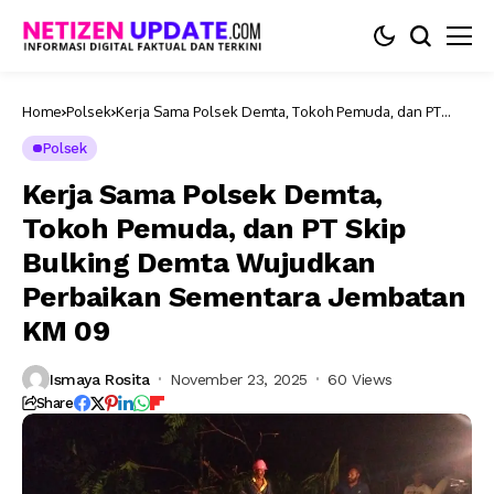
Home
Polsek
Kerja Sama Polsek Demta, Tokoh Pemuda, dan PT
Skip Bulking Demta Wujudkan Perbaikan Sementara
Jembatan KM 09
Polsek
Kerja Sama Polsek Demta,
Tokoh Pemuda, dan PT Skip
Bulking Demta Wujudkan
Perbaikan Sementara Jembatan
KM 09
Ismaya Rosita
November 23, 2025
60 Views
Share