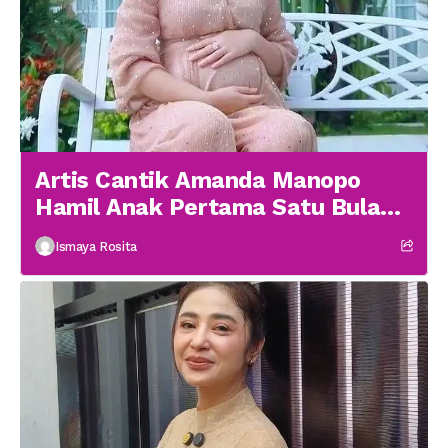
Artis Cantik Amanda Manopo
Hamil Anak Pertama Satu Bulan
menikah
Ismaya Rosita