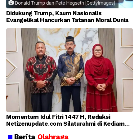
Didukung Trump, Kaum Nasionalis
Evangelikal Hancurkan Tatanan Moral Dunia
Momentum Idul Fitri 1447 H, Redaksi
Netizenupdate.com Silaturahmi di Kediaman
Kepala Desa Cilopadang
Berita
Olahraga