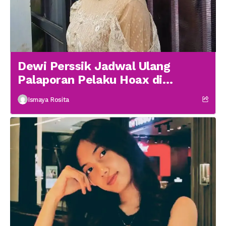
Dewi Perssik Jadwal Ulang
Palaporan Pelaku Hoax di
Medsos
Ismaya Rosita